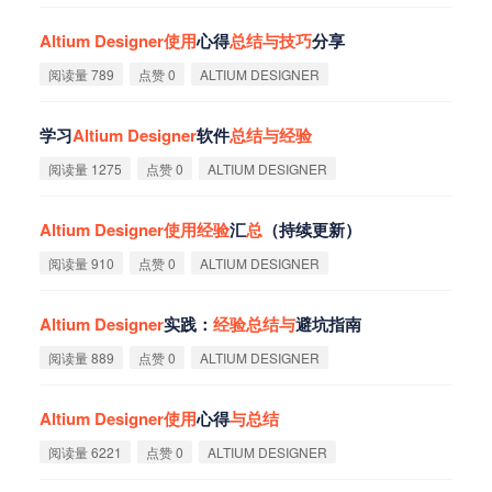
Altium
Designer
使
用
心得
总
结
与
技
巧
分享
阅读量 789
点赞 0
ALTIUM DESIGNER
学习
Altium
Designer
软件
总
结
与
经
验
阅读量 1275
点赞 0
ALTIUM DESIGNER
Altium
Designer
使
用
经
验
汇
总
（持续更新）
阅读量 910
点赞 0
ALTIUM DESIGNER
Altium
Designer
实践：
经
验
总
结
与
避坑指南
阅读量 889
点赞 0
ALTIUM DESIGNER
Altium
Designer
使
用
心得
与
总
结
阅读量 6221
点赞 0
ALTIUM DESIGNER