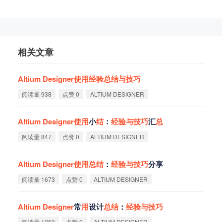
相关文章
Altium
Designer
使
用
经
验
总
结
与
技
巧
阅读量 938
点赞 0
ALTIUM DESIGNER
Altium
Designer
使
用
小
结
：
经
验
与
技
巧
汇
总
阅读量 847
点赞 0
ALTIUM DESIGNER
Altium
Designer
使
用
总
结
：
经
验
与
技
巧
分享
阅读量 1673
点赞 0
ALTIUM DESIGNER
Altium
Designer
常
用
设计
总
结
：
经
验
与
技
巧
阅读量 1259
点赞 0
ALTIUM DESIGNER