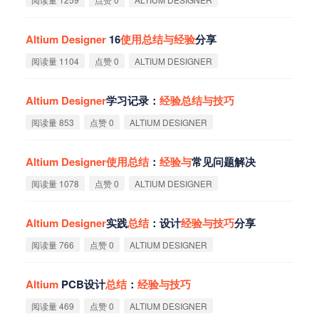
Altium
Designer
16
使
用
总
结
与
经
验
分享
阅读量 1104
点赞 0
ALTIUM DESIGNER
Altium
Designer
学习记录：
经
验
总
结
与
技
巧
阅读量 853
点赞 0
ALTIUM DESIGNER
Altium
Designer
使
用
总
结
：
经
验
与
常见问题解决
阅读量 1078
点赞 0
ALTIUM DESIGNER
Altium
Designer
实践
总
结
：设计
经
验
与
技
巧
分享
阅读量 766
点赞 0
ALTIUM DESIGNER
Altium
PCB设计
总
结
：
经
验
与
技
巧
阅读量 469
点赞 0
ALTIUM DESIGNER