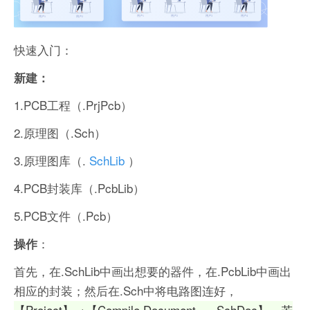
快速入门：
新建：
1.PCB工程（.PrjPcb）
2.原理图（.Sch）
3.原理图库（.
SchLib
）
4.PCB封装库（.PcbLib）
5.PCB文件（.Pcb）
：
操作
首先，在.SchLib中画出想要的器件，在.PcbLib中画出
相应的封装；然后在.Sch中将电路图连好，
【Project】→【Compile Document ... .SchDoc】，若