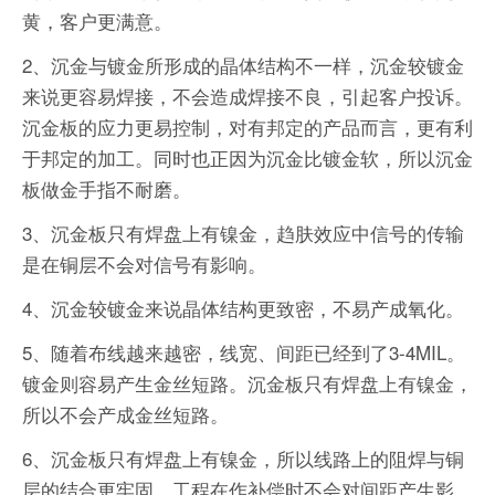
黄，客户更满意。
2、沉金与镀金所形成的晶体结构不一样，沉金较镀金
来说更容易焊接，不会造成焊接不良，引起客户投诉。
沉金板的应力更易控制，对有邦定的产品而言，更有利
于邦定的加工。同时也正因为沉金比镀金软，所以沉金
板做金手指不耐磨。
3、沉金板只有焊盘上有镍金，趋肤效应中信号的传输
是在铜层不会对信号有影响。
4、沉金较镀金来说晶体结构更致密，不易产成氧化。
5、随着布线越来越密，线宽、间距已经到了3-4MIL。
镀金则容易产生金丝短路。沉金板只有焊盘上有镍金，
所以不会产成金丝短路。
6、沉金板只有焊盘上有镍金，所以线路上的阻焊与铜
层的结合更牢固。工程在作补偿时不会对间距产生影