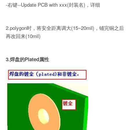
-右键--Update PCB with xxx(封装名)，详细
2.polygon时，将安全距离调大(15~20mil)，铺完铜之后
再改回来(10mil)
3.焊盘的Plated属性