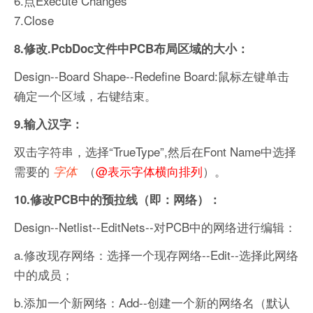
6.点Execute Changes
7.Close
8.修改.PcbDoc文件中PCB布局区域的大小：
Design--Board Shape--Redefine Board:鼠标左键单击
确定一个区域，右键结束。
9.输入汉字：
双击字符串，选择“TrueType”,然后在Font Name中选择
需要的
（
@表示字体横向排列
）。
字体
10.修改PCB中的预拉线（即：网络）：
Design--Netlist--EditNets--对PCB中的网络进行编辑：
a.修改现存网络：选择一个现存网络--Edit--选择此网络
中的成员；
b.添加一个新网络：Add--创建一个新的网络名（默认