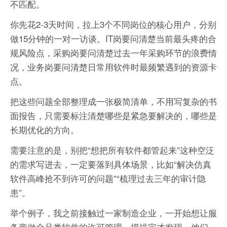
不匹配。
你先花2-3天时间，拉上3个不同岗位的核心用户，分别
做15分钟的一对一访谈。IT岗要问清楚当前最头疼的合
规风险点，采购岗要问清楚过去一年采购环节的浪费情
况，业务岗要问清楚日常用软件时最频繁遇到的资源卡
点。
把这些问题全部整理成一张极简清单，不用写复杂的书
面报告，只需要标注清楚哪些是紧急要解决的，哪些是
长期优化的方向。
需要注意的是，别把“想把所有软件都管起来”这种空泛
的需求写进去，一定要落到具体场景，比如“解决仿真
软件高峰抢不到许可的问题”“梳理过去三年的审计隐
患”。
举个例子，我之前接触过一家制造企业，一开始想让服
务商做全品类软件的许可管理，摸排完才发现，他们