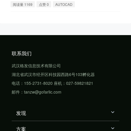
阅读量 1169
点赞 0
AUTOCAD
联系我们
武汉格发信息技术有限公司
湖北省武汉市经开区科技园西路6号103孵化器
电话：155-2731-8020 座机：027-59821821
邮件：tanzw@gofarlic.com
发现
方案