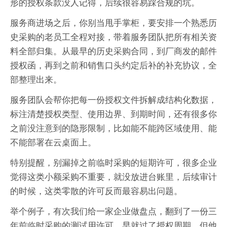
形的授权条款没人记得，后续很容易踩合规的坑。
服务商进场之后，你别当甩手掌柜，要安排一个熟悉历
史采购的老员工全程对接，带着服务团队把所有相关资
料全部归集。从最早的历史采购合同，到厂商发的邮件
授权函，再到之前和销售口头约定后补的补充协议，全
部整理出来。
服务团队会帮你把每一份授权文件拆解成结构化数据，
标注清楚授权类型、使用边界、到期时间，还有很多你
之前没注意到的隐形限制，比如能不能跨区域使用、能
不能部署在云桌面上。
特别提醒，别漏掉之前临时采购的短期许可，很多企业
觉得这类小额采购不重要，就没放进台账里，后续审计
的时候，这类零散的许可反而最容易出问题。
举个例子，有次我们给一家企业做盘点，翻到了一份三
年前临时采购的测试用许可，早就过了授权周期，但他