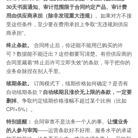
30天书面通知、审计范围限于合同约定产品、审计费
。如果对方不接
用由供应商承担（除非发现重大违规）
受这些条件，至少要在费用承担上争取“无违规则供应
商承担”。
合同终止后，你还能不能用已购买的许
终止条款。
可？数据能不能迁出？这些都要写清楚。有些供应商的
合同里藏着“终止后许可立即失效”的条款，等于把你的
业务命脉捏在别人手里。
订阅模式下，续期价格如何确定？是否有
续期条款。
自动续期条款？
自动续期且涨价无上限的条款，一定要
。争取约定续期价格涨幅不超过某个比例（比如
删掉
CPI+5%）。
合同审查不是法务一个人的事。
特别提醒：
让懂业务
——运营条款好不好用、服务水平的承诺
的人参与审阅