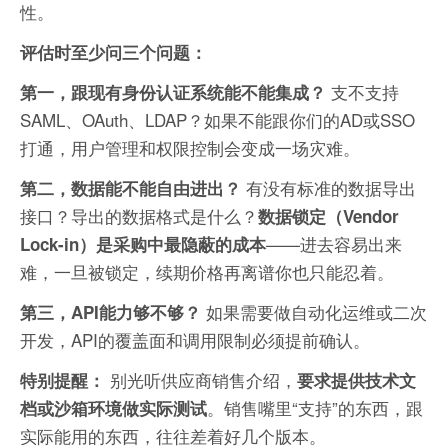
性。
评估时至少问三个问题：
支不支持
第一，跟现有身份认证系统能不能集成？
SAML、OAuth、LDAP？如果不能跟你们的AD或SSO
打通，用户管理和权限控制会变成一场灾难。
有没有标准的数据导出
第二，数据能不能自由进出？
接口？导出的数据格式是什么？
数据锁定（Vendor
——进去容易出来
Lock-in）是采购中最隐蔽的成本
难，一旦被锁定，续期价格再离谱你也只能忍着。
如果需要做自动化运维或二次
第三，API能力够不够？
开发，API的覆盖面和调用限制必须提前确认。
别光听供应商销售介绍，
特别提醒：
要求提供技术文
。销售嘴里“支持”的东西，跟
档或沙箱环境做实际测试
实际能用的东西，往往差着好几个版本。