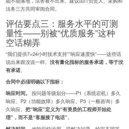
能不能落地，法务看不出来。建议由IT负责人、采购和
法务三方共同审阅合同。
评估要点三：服务水平的可测
量性——别被“优质服务”这种
空话糊弄
“我们提供7×24小时技术支持”“响应速度快”——这些话
说出来跟没说一样。
没有量化指标的服务承诺，等于没
。
有承诺
合同中必须明确以下指标：
按问题等级划分——P1（系统宕机）多久
响应时间。
响应、P2（功能故障）多久响应、P3（一般咨询）多
久响应。
把“响应”定义为“有资质的工程师开始处
。
理”，而不是“客服接了电话”
光响应快没用，得解决问题。约定不同等
解决时间。