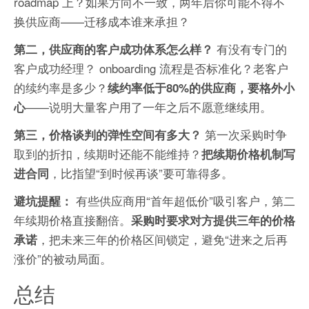
roadmap 上？如果方向不一致，两年后你可能不得不
换供应商——迁移成本谁来承担？
有没有专门的
第二，供应商的客户成功体系怎么样？
客户成功经理？ onboarding 流程是否标准化？老客户
的续约率是多少？
续约率低于80%的供应商，要格外小
——说明大量客户用了一年之后不愿意继续用。
心
第一次采购时争
第三，价格谈判的弹性空间有多大？
取到的折扣，续期时还能不能维持？
把续期价格机制写
，比指望“到时候再谈”要可靠得多。
进合同
有些供应商用“首年超低价”吸引客户，第二
避坑提醒：
年续期价格直接翻倍。
采购时要求对方提供三年的价格
，把未来三年的价格区间锁定，避免“进来之后再
承诺
涨价”的被动局面。
总结