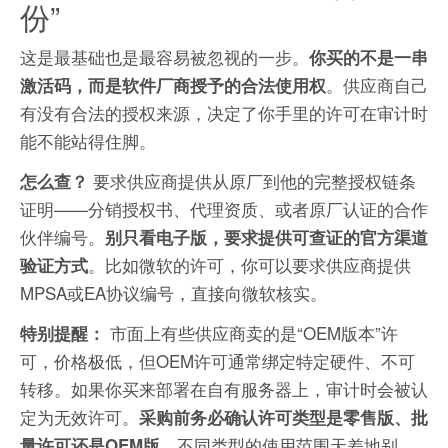
份”
这是最基础也是最容易被忽视的一步。
你买的不是一串
。供应商自己
激活码，而是软件厂商授予的合法使用权
有没有合法的授权来源，决定了你手里的许可在审计时
能不能站得住脚。
要求供应商提供从原厂到他的完整授权链条
怎么查？
证明——分销授权书、代理资质、或者原厂认证的合作
伙伴编号。
别只看电子版，要求提供可查证的官方渠道
。比如微软的许可，你可以要求供应商提供
验证方式
MPSA或EA协议编号，直接向微软核实。
市面上有些供应商卖的是“OEM版本”许
特别提醒：
可，价格极低，但OEM许可通常绑定特定硬件、不可
转移。如果你买来部署在自有服务器上，审计时会被认
定为无效许可。
采购前务必确认许可类型是零售版、批
，不同类型的使用范围天差地别。
量许可还是OEM版