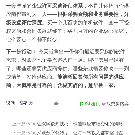
一套严谨的
，不是让你把每个供
企业许可采购评估体系
应商都审到天上去——
根据采购金额和业务重要性，分
。买一个几百块的单机软件，查一下授
级设置评估深度
权来源和合同条款就够了；买几百万的企业核心系统，
七个要点一个都不能少。
今天就拿出一份你们最近要采购的软件
下一步行动：
需求，对照这七个要点逐条过一遍。哪些信息已经有
了、哪些还需要供应商提供、哪些条款需要修改——列
成清单，发给供应商。
能清晰回答你所有问题的供应
商，大概率是可靠的；含糊其辞的，趁早换一家。
返回上级列表
联系我们
，获取更多内容
上一篇:
许可证采购谈判技巧：快速响应市场变化的策略
下一篇:
许可采购数字化转型：让每一笔投入都有据可查