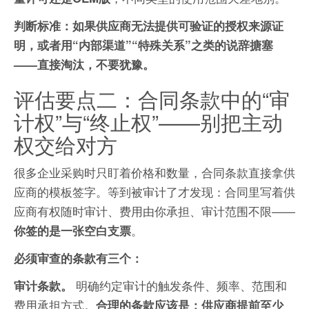
判断标准：如果供应商无法提供可验证的授权来源证
明，或者用“内部渠道”“特殊关系”之类的说辞搪塞
——直接淘汰，不要犹豫。
评估要点二：合同条款中的“审
计权”与“终止权”——别把主动
权交给对方
很多企业采购时只盯着价格和数量，合同条款直接拿供
应商的模板签字。等到被审计了才发现：合同里写着供
应商有权随时审计、费用由你承担、审计范围不限——
。
你签的是一张空白支票
必须审查的条款有三个：
明确约定审计的触发条件、频率、范围和
审计条款。
费用承担方式。
合理的条款应该是：供应商提前至少