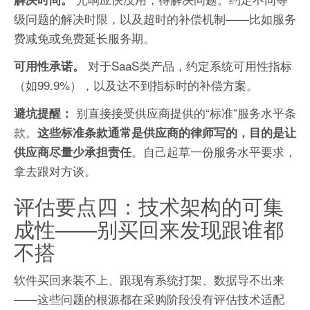
级问题的解决时限，以及超时的补偿机制——比如服务
费减免或免费延长服务期。
对于SaaS类产品，约定系统可用性指标
可用性承诺。
（如99.9%），以及达不到指标时的补偿方案。
别直接接受供应商提供的“标准”服务水平条
避坑提醒：
款。
这些标准条款通常是供应商的律师写的，目的是让
。自己起草一份服务水平要求，
供应商尽量少承担责任
拿去跟对方谈。
评估要点四：技术架构的可集
成性——别买回来发现跟谁都
不搭
软件买回来装不上、跟现有系统打架、数据导不出来
——这些问题的根源都在采购阶段没有评估技术适配