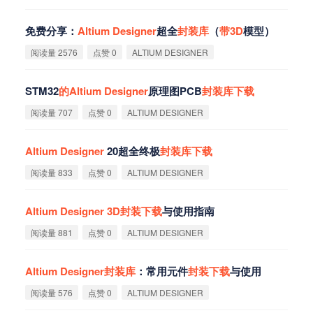
免费分享：
Altium
Designer
超全
封
装
库
（
带
3D
模型）
阅读量 2576
点赞 0
ALTIUM DESIGNER
STM32
的
Altium
Designer
原理图PCB
封
装
库
下
载
阅读量 707
点赞 0
ALTIUM DESIGNER
Altium
Designer
20超全终极
封
装
库
下
载
阅读量 833
点赞 0
ALTIUM DESIGNER
Altium
Designer
3D
封
装
下
载
与使用指南
阅读量 881
点赞 0
ALTIUM DESIGNER
Altium
Designer
封
装
库
：常用元件
封
装
下
载
与使用
阅读量 576
点赞 0
ALTIUM DESIGNER