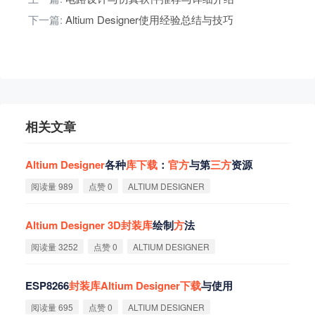
下一篇:
Altium Designer使用经验总结与技巧
相关文章
Altium
Designer
各种
库
下
载
：
官
方
与第
三
方
资源
阅读量 989
点赞 0
ALTIUM DESIGNER
Altium
Designer
3D
封
装
库
绘制
方
法
阅读量 3252
点赞 0
ALTIUM DESIGNER
ESP8266
封
装
库
Altium
Designer
下
载
与使用
阅读量 695
点赞 0
ALTIUM DESIGNER