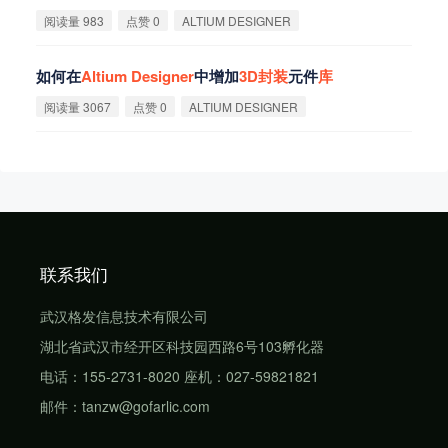
阅读量 983
点赞 0
ALTIUM DESIGNER
如何在
Altium
Designer
中增加
3D
封
装
元件
库
阅读量 3067
点赞 0
ALTIUM DESIGNER
联系我们
武汉格发信息技术有限公司
湖北省武汉市经开区科技园西路6号103孵化器
电话：155-2731-8020 座机：027-59821821
邮件：tanzw@gofarlic.com