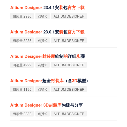
Altium
Designer
23.4.1安
装
包
官
方
下
载
阅读量 2980
点赞 0
ALTIUM DESIGNER
Altium
Designer
23.0.1安
装
包
官
方
下
载
阅读量 3235
点赞 0
ALTIUM DESIGNER
Altium
Designer
封
装
库
绘制
的
详细
步
骤
阅读量 4222
点赞 0
ALTIUM DESIGNER
Altium
Designer
超全
封
装
库
（含
3D
模型）
阅读量 1195
点赞 0
ALTIUM DESIGNER
Altium
Designer
3D
封
装
库
构建与分享
阅读量 2282
点赞 0
ALTIUM DESIGNER