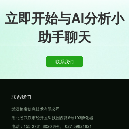
立即开始与AI分析小
助手聊天
联系我们
联系我们
武汉格发信息技术有限公司
湖北省武汉市经开区科技园西路6号103孵化器
电话：155-2731-8020 座机：027-59821821