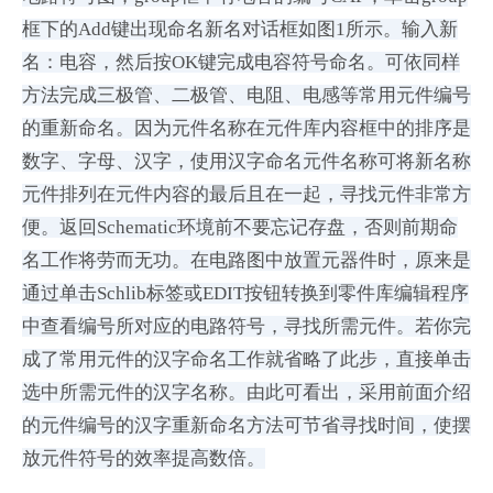
框下的Add键出现命名新名对话框如图1所示。输入新
名：电容，然后按OK键完成电容符号命名。可依同样
方法完成三极管、二极管、电阻、电感等常用元件编号
的重新命名。因为元件名称在元件库内容框中的排序是
数字、字母、汉字，使用汉字命名元件名称可将新名称
元件排列在元件内容的最后且在一起，寻找元件非常方
便。返回Schematic环境前不要忘记存盘，否则前期命
名工作将劳而无功。在电路图中放置元器件时，原来是
通过单击Schlib标签或EDIT按钮转换到零件库编辑程序
中查看编号所对应的电路符号，寻找所需元件。若你完
成了常用元件的汉字命名工作就省略了此步，直接单击
选中所需元件的汉字名称。由此可看出，采用前面介绍
的元件编号的汉字重新命名方法可节省寻找时间，使摆
放元件符号的效率提高数倍。