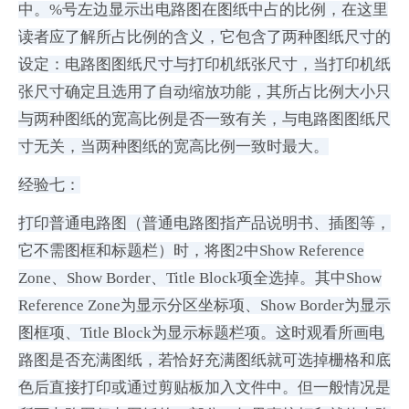
中。%号左边显示出电路图在图纸中占的比例，在这里
读者应了解所占比例的含义，它包含了两种图纸尺寸的
设定：电路图图纸尺寸与打印机纸张尺寸，当打印机纸
张尺寸确定且选用了自动缩放功能，其所占比例大小只
与两种图纸的宽高比例是否一致有关，与电路图图纸尺
寸无关，当两种图纸的宽高比例一致时最大。
经验七：
打印普通电路图（普通电路图指产品说明书、插图等，
它不需图框和标题栏）时，将图2中Show Reference
Zone、Show Border、Title Block项全选掉。其中Show
Reference Zone为显示分区坐标项、Show Border为显示
图框项、Title Block为显示标题栏项。这时观看所画电
路图是否充满图纸，若恰好充满图纸就可选掉栅格和底
色后直接打印或通过剪贴板加入文件中。但一般情况是