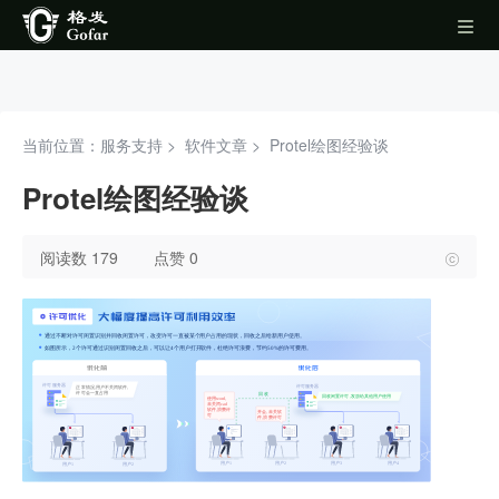
当前位置：服务支持 >
软件文章
>
Protel绘图经验谈
Protel绘图经验谈
阅读数 179
点赞 0