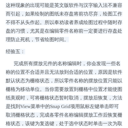
这种现象的出现可能是英文版软件与汉字输入法不兼容
而引起，如果绘制的图纸未存盘将前功尽弃，绘图工作
不得不从头作起。所以奉劝读者养成绘图过程中随时存
盘的习惯，尤其是在编辑零件名称前一定要进行存盘处
理防止死机，节省绘图时间。
经验五：
完成所有摆放元件的名称编辑时，你会发现一些名
称的位置不合适并且无法放到合适的位置，原因是软件
默认状态为栅格状态，所以零件名称的摆放位置只能以
栅格为移动单位。当你需要放置到栅格中位置才能使图
纸美观时，可将栅格状态暂时取消，摆放后恢复，方法
是找到View菜单中的Snap Grid项用鼠标左键单击即可
取消栅格状态，完成各零件名称编辑摆放工作后恢复栅
格状态，该键为复选键，处于选中状态时单击一次为取