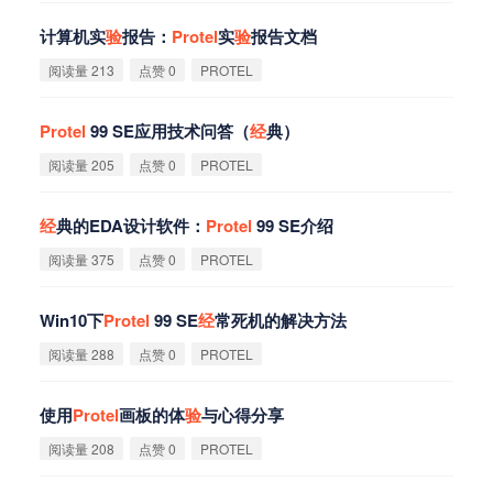
计算机实
验
报告：
Protel
实
验
报告文档
阅读量 213
点赞 0
PROTEL
Protel
99 SE应用技术问答（
经
典）
阅读量 205
点赞 0
PROTEL
经
典的EDA设计软件：
Protel
99 SE介绍
阅读量 375
点赞 0
PROTEL
Win10下
Protel
99 SE
经
常死机的解决方法
阅读量 288
点赞 0
PROTEL
使用
Protel
画板的体
验
与心得分享
阅读量 208
点赞 0
PROTEL