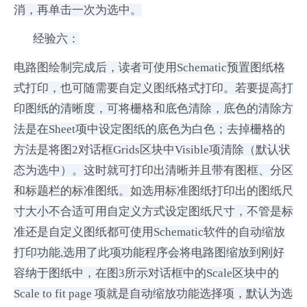
消，再单击一次为选中。
经验六：
电路图绘制完成后，读者可使用Schematic预置图纸格
式打印，也可随需要自定义图纸格式打印。若要提高打
印图纸的清晰度，可将栅格和底色清除，底色的清除方
法是在Sheet项中设定图纸的底色为白色；去掉栅格的
方法是将图2对话框Grids区块中Visible项清除（默认状
态为选中）。这时就可打印出清晰并且带有图框、分区
和标题栏的标准图纸。如选用标准图纸打印出的图纸尺
寸大小不合适可用自定义方式设定图纸尺寸，不管是标
准还是自定义图纸都可使用Schematic软件的自动缩放
打印功能,选用了此项功能程序会将电路图缩放到刚好
容纳于图纸中，在图3所示对话框中的Scale区块中的
Scale to fit page 项就是自动缩放功能选择项，默认为选