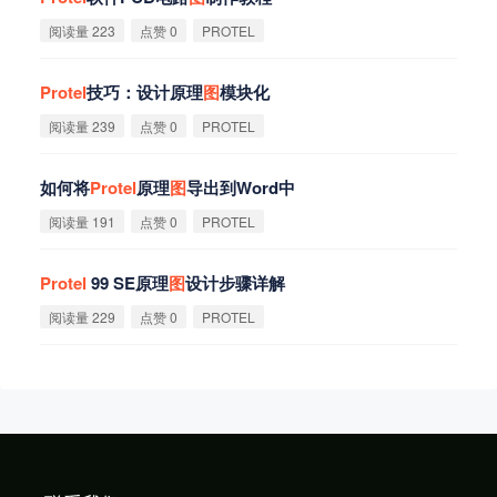
阅读量 223
点赞 0
PROTEL
Protel
技巧：设计原理
图
模块化
阅读量 239
点赞 0
PROTEL
如何将
Protel
原理
图
导出到Word中
阅读量 191
点赞 0
PROTEL
Protel
99 SE原理
图
设计步骤详解
阅读量 229
点赞 0
PROTEL