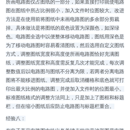
所画电路图仅占图纸的一部分，如果直接打印就使电路
图在图纸中所占比例很小，加入文件时位图较大。改进
方法是在使用前将图纸中未画电路图的多余部分剪裁
掉。具体做法是将图纸的底色设置为深颜色，如深绿
色。电路图全选中以便整体移动电路图，图纸用深色是
为了移动电路图时容易看清图纸，然后选用自定义图纸
方式，调整图纸宽度和高度使所画电路图恰好充满图
纸，调整图纸宽度和高度需反复几次才能完成，每次调
整数值后以电路图与图纸不分离为限，若两者分离电路
图将不能移进图纸。调整完成后取消栅格和底色就可打
印出最大比例的电路图，并使加入文件时的位图最小。
标准图纸格式的调整方法同上，只是加上了图框和标题
栏，但在缩小图纸后应防止电路图与标题栏重合。
经验八：