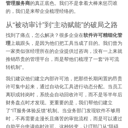
的真正底色。我们不是拿着大棒来惩罚谁
管理服务商
的，我们是来帮企业梳理经络的。
从“被动审计”到“主动赋能”的破局之路
找到了痛点，怎么解决？很多企业在
软件许可精细化管
上栽跟头，是因为他们把工具当成了目的。我们曾为
理
一家类似张经理所在的企业提供过咨询，没有一上来就
推销昂贵的管理平台，而是帮他们梳理了一套“许可流
转机制”。
我们建议他们建立内部许可池，把那些长期闲置的昂贵
许可集中起来，通过自动化工具进行动态分配。当员工
离职或转岗时，系统会自动回收许可，而不是等半年后
财务盘点时才发现。更重要的是，我们帮他们建立
了“IT服务体验反馈”机制。当业务部门发现软件不够用
时，不再需要走漫长且痛苦的审批流程，而是可以通过
自助平台申请临时许可。这种转变，让IT部门从“阻碍