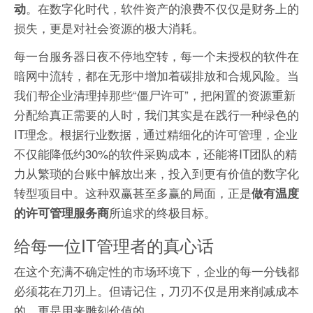
。在数字化时代，软件资产的浪费不仅仅是财务上的
动
损失，更是对社会资源的极大消耗。
每一台服务器日夜不停地空转，每一个未授权的软件在
暗网中流转，都在无形中增加着碳排放和合规风险。当
我们帮企业清理掉那些“僵尸许可”，把闲置的资源重新
分配给真正需要的人时，我们其实是在践行一种绿色的
IT理念。根据行业数据，通过精细化的许可管理，企业
不仅能降低约30%的软件采购成本，还能将IT团队的精
力从繁琐的台账中解放出来，投入到更有价值的数字化
转型项目中。这种双赢甚至多赢的局面，正是
做有温度
所追求的终极目标。
的许可管理服务商
给每一位IT管理者的真心话
在这个充满不确定性的市场环境下，企业的每一分钱都
必须花在刀刃上。但请记住，刀刃不仅是用来削减成本
的，更是用来雕刻价值的。