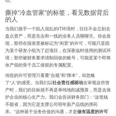
撕掉“冷血管家”的标签，看见数据背后
的人
当我们接手一个陷入混乱的IT环境时，往往不会立刻去
盘点资产，而是先去和一线的业务人员聊聊天。你会发
现，那些在报表里被标记为“闲置”的许可，可能只是因
为某个研发小组为了赶项目，在深夜临时借用的测试环
境；那些被财务要求强制回收的账号，可能是某个即将
休产假的骨干员工保留的专属配置。
传统的许可管理只看重“合规”和“降本”，却忽略
了“人”的感受。当我们以
去审视这些资
社会责任感驱动
产时，我们的目标就不再是单纯地削减预算，而是去保
护企业的核心生产力。我们会告诉财务部门：“这笔钱
不能省，因为它是支撑公司明年新产品线的弹药
库。”这种基于业务价值的沟通，才是
做有温度的许可