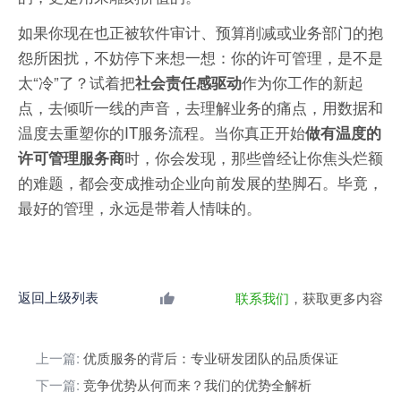
如果你现在也正被软件审计、预算削减或业务部门的抱
怨所困扰，不妨停下来想一想：你的许可管理，是不是
太“冷”了？试着把
作为你工作的新起
社会责任感驱动
点，去倾听一线的声音，去理解业务的痛点，用数据和
温度去重塑你的IT服务流程。当你真正开始
做有温度的
时，你会发现，那些曾经让你焦头烂额
许可管理服务商
的难题，都会变成推动企业向前发展的垫脚石。毕竟，
最好的管理，永远是带着人情味的。
返回上级列表
联系我们
，获取更多内容
上一篇:
优质服务的背后：专业研发团队的品质保证
下一篇:
竞争优势从何而来？我们的优势全解析