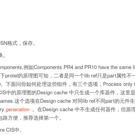
DSN格式，保存。
换。
例如Components PR4 and PR10 have the same lib
ructure.这里查一下protel的原理图可知，二者是同一个lib ref只是par
你如何处理这些组件，有三个选项，Process only the 
在capture CIS中的原理图的Design cache 中只生成一个库器件，这
unique names.这个选项在Design cache 对同lib ref不同par
ry
。在Design cache 中不生成任何器件，但
generation
修改电路方便，推荐选择第一个。
e CIS中。