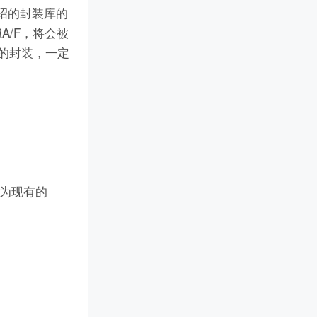
介绍的封装库的
RA/F，将会被
同的封装，一定
也为现有的