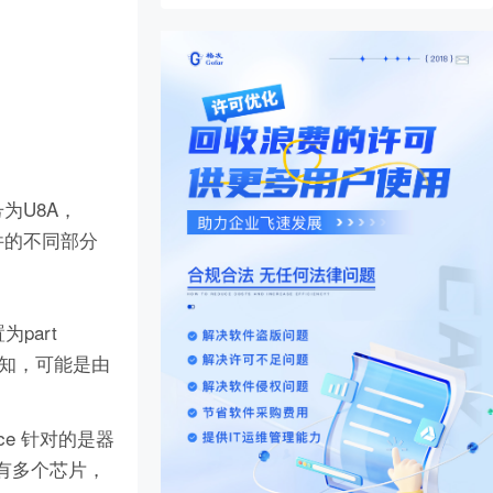
为U8A，
器件的不同部分
part
未知，可能是由
rence 针对的是器
以有多个芯片，