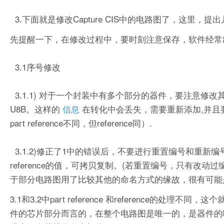
3.下面就是修改Capture CIS中的电路图了，这里，提
先提醒一下，在修改过程中，要时刻注意保存，软件经常
3.1序号修改
3.1.1) 对于一个封装中有多个部分的器件，要注意修改其位
U8B。这样的
信息
在转化中会丢失，需要重新添加,并且要对pa
part reference不同，但reference同）.
3.1.2)修正了1中的错误后，不要进行重置编号和重新编号
reference的值，可拷贝复制。(若重置编号，只有改
于部分电路图用了比较其他的命名方式的缘故，很有可能是orc
3.1和3.2中part reference 和reference的处理不同，这个
件的芯片部分而言的，在整个电路图是唯一的，是器件的唯一