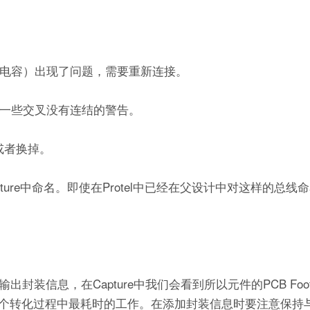
阻，电容）出现了问题，需要重新连接。
的一些交叉没有连结的警告。
来或者换掉。
pture中命名。即使在Protel中已经在父设计中对这样的总
候，没有输出封装信息，在Capture中我们会看到所以元件的PCB Foot
转化过程中最耗时的工作。在添加封装信息时要注意保持与Pr