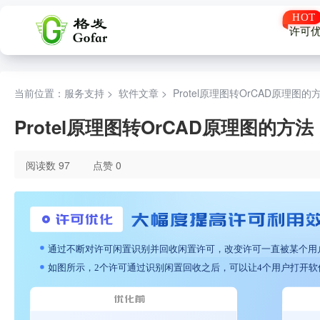
许可
当前位置：服务支持 >
软件文章
>
Protel原理图转OrCAD原理图的
Protel原理图转OrCAD原理图的方法
阅读数 97
点赞 0