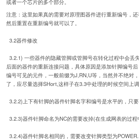
或者一个芯片的多个部分。
注意：这里如果真的需要对原理图器件进行重新编号，还有有办
然后重置在重新编号就可以了。
3.2器件修改
3.2.1) 一些器件的隐藏管脚或管脚号在转化过程中会丢
后面的器件的重新连接问题，具体原因是添加针脚编号后，
编号可见的元件，一般前缀为J,RN,U等，当然并不绝对
了，应尽量选择SHort,这样子在3.3中处理的时候空间上
3.2.2)上下有针脚的器件针脚名字和编号是水平的，只要在part e
3.2.3)器件针脚命名为NC的需要改掉(在生成网表的过
3.2.4)器件针脚名相同的，需要改变针脚类型为POWER.