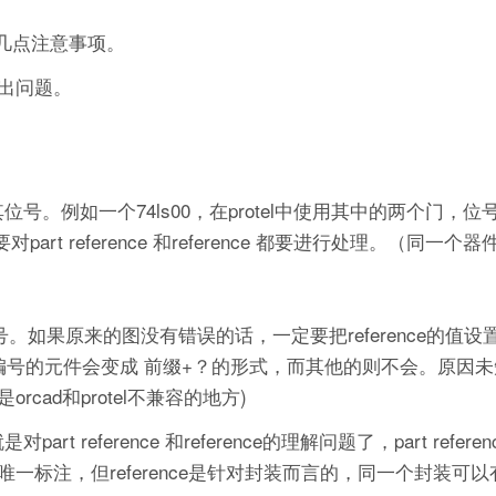
出几点注意事项。
出问题。
号。例如一个74ls00，在protel中使用其中的两个门，位号
rt reference 和reference 都要进行处理。（同一个
。如果原来的图没有错误的话，一定要把reference的值设置为
动过编号的元件会变成 前缀+？的形式，而其他的则不会。原因
ad和protel不兼容的地方)
就是对part reference 和reference的理解问题了，part refe
标注，但reference是针对封装而言的，同一个封装可