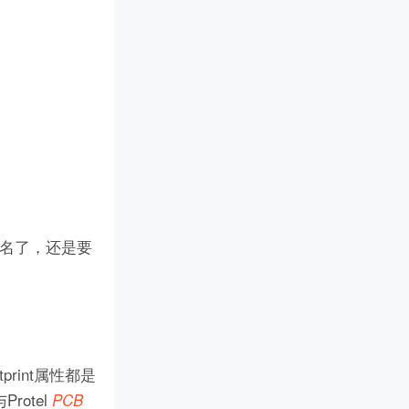
线命名了，还是要
print属性都是
otel
PCB