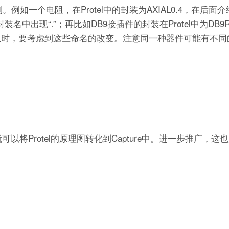
。例如一个电阻，在Protel中的封装为AXIAL0.4，在后面
装名中出现“.”；再比如DB9接插件的封装在Protel中为DB9
封装信息时，要考虑到这些命名的改变。注意同一种器件可能有不
可以将Protel的原理图转化到Capture中。进一步推广，这