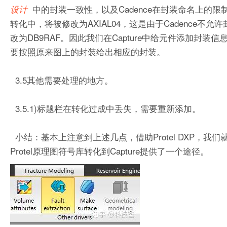
中的封装一致性，以及Cadence在封装命名上的限制
设计
转化中，将被修改为AXIAL04，这是由于Cadence不允许封
改为DB9RAF。因此我们在Capture中给元件添加
要按照原来图上的封装给出相应的封装。
3.5其他需要处理的地方。
3.5.1)标题栏在转化过成中丢失，需要重新添加。
小结：基本上注意到上述几点，借助Protel DXP，我们就
Protel原理图符号库转化到Capture提供了一个途径。