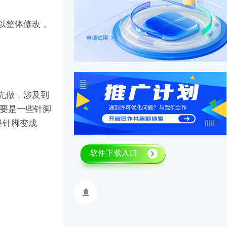
可以整体修改，
需先做，涉及到
主要是一些针脚
是针脚变成