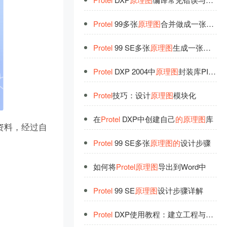
Protel
99多张
原
理
图
合并做成一张PCB
Protel
99 SE多张
原
理
图
生成一张总网表
Protel
DXP 2004中
原
理
图
封装库PIN脚按空格键不旋
Protel
技巧：设计
原
理
图
模块化
在
Protel
DXP中创建自己
的
原
理
图
库
资料，经过自
Protel
99 SE多张
原
理
图
的
设计步骤
如何将
Protel
原
理
图
导出到Word中
Protel
99 SE
原
理
图
设计步骤详解
Protel
DXP使用教程：建立工程与绘制