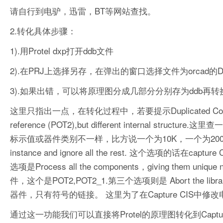
请自行到电驴，迅雷，BT等网站查找。
2.转化具体步骤：
1).用Protel dxp打开ddb文件
2).在PRJ上选择另存，在弹出的窗口选择文件为orcad的
3).如果出错，可以将原理图分成几部分分别存为ddb再转
这里只指出一点，在转化过程中，若要提示Duplicated Components,
reference (POT2),but different internal st
标示值或器件类别不一样，比方说一个为10K，一个为200。下面问
instance and ignore all the rest. 这个选项的话
选项是Process all the components，giving them 
件，这个是POT2,POT2_1.第三个选项则是 Abort the libra
器件，只有符号的链接。 这里为了在Capture CIS中
通过这一功能我们可以直接将Protel的原理图转化到Captur