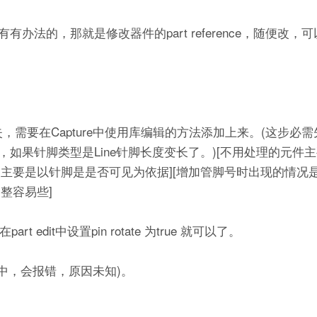
法的，那就是修改器件的part reference，随便改，
失，需要在Capture中使用库编辑的方法添加上来。(这步必
如果针脚类型是Line针脚长度变长了。)[不用处理的元件
，主要是以针脚是是否可见为依据][增加管脚号时出现的情况
调整容易些]
dit中设置pin rotate 为true 就可以了。
程中，会报错，原因未知)。