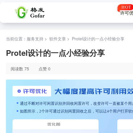
许可
当前位置：服务支持 >
软件文章
>
Protel设计的一点小经验分享
Protel设计的一点小经验分享
阅读数 75
点赞 0