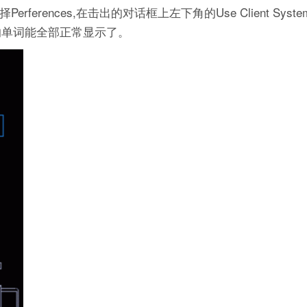
erences,在击出的对话框上左下角的Use Client System Fon
示的单词能全部正常显示了。