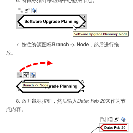
7. 按住资源图标
，然后进行拖
Branch -> Node
放。
8. 放开鼠标按钮，然后输入
来作为节
Date: Feb 20
点内容。