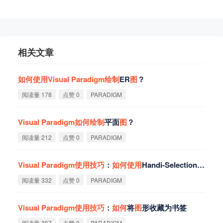
相关文章
如
何
使
用
Visual
Paradigm
绘
制
ER
图
？
阅读量 178
点赞 0
PARADIGM
Visual
Paradigm
如
何
绘
制
平面
图
？
阅读量 212
点赞 0
PARADIGM
Visual
Paradigm
使
用
技
巧
：
如
何
使
用
Handi-Selection复选多个
阅读量 332
点赞 0
PARADIGM
Visual
Paradigm
使
用
技
巧
：
如
何
将
图
形收藏为书签
阅读量 297
点赞 0
PARADIGM