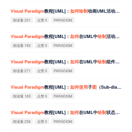
Visual
Paradigm
教程[UML]：
如
何
绘
制
动画UML活动
图
？
阅读量 231
点赞 0
PARADIGM
Visual
Paradigm
教程[UML]：
如
何
在UML中
绘
制
活动
图
？
阅读量 193
点赞 0
PARADIGM
Visual
Paradigm
教程[UML]：
如
何
在UML中
绘
制
组件
图
？
阅读量 271
点赞 0
PARADIGM
Visual
Paradigm
教程[UML]：
如
何
使
用
子
图
（Sub-diagram）？
阅读量 163
点赞 0
PARADIGM
Visual
Paradigm
教程[UML]：
如
何
在UML中
绘
制
状态机
图
？
阅读量 236
点赞 0
PARADIGM