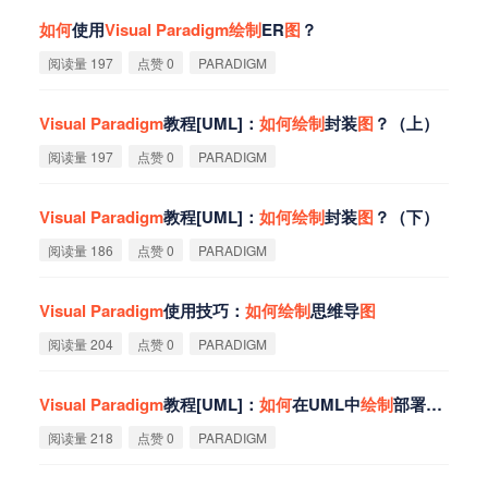
如
何
使用
Visual
Paradigm
绘
制
ER
图
？
阅读量 197
点赞 0
PARADIGM
Visual
Paradigm
教程[UML]：
如
何
绘
制
封装
图
？（上）
阅读量 197
点赞 0
PARADIGM
Visual
Paradigm
教程[UML]：
如
何
绘
制
封装
图
？（下）
阅读量 186
点赞 0
PARADIGM
Visual
Paradigm
使用技巧：
如
何
绘
制
思维导
图
阅读量 204
点赞 0
PARADIGM
Visual
Paradigm
教程[UML]：
如
何
在UML中
绘
制
部署
图
？
阅读量 218
点赞 0
PARADIGM