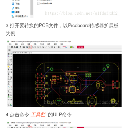
3.打开要转换的PCB文件，以Picoboard传感器扩展板
为例
4.点击命令
的ULP命令
工具栏