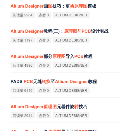
Altium
Designer
画
图
技巧：更
换
原
理
图
模板
阅读量 2264
点赞 0
ALTIUM DESIGNER
Altium
Designer
教程(三)：
原
理
图
与
PCB
设计实战
阅读量 1197
点赞 0
ALTIUM DESIGNER
Altium
Designer
部分
原
理
图
导入
PCB
教程
阅读量 4986
点赞 0
ALTIUM DESIGNER
PADS
PCB
无缝
转
换
至
Altium
Designer
教程
阅读量 6149
点赞 0
ALTIUM DESIGNER
Altium
Designer
原
理
图
元器件旋
转
技巧
阅读量 2944
点赞 0
ALTIUM DESIGNER