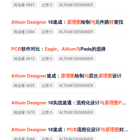
阅读量 5697
点赞 0
ALTIUM DESIGNER
Altium
Designer
18速成：
原
理
图
绘制
与
元件跳
转
查找
阅读量 5394
点赞 0
ALTIUM DESIGNER
PCB
软件对比：
Eagle
、
Altium
与
Pads的选择
阅读量 3013
点赞 0
ALTIUM DESIGNER
Altium
Designer
速成：
原
理
图
绘制
与
层次
原
理
图
设计
阅读量 4225
点赞 0
ALTIUM DESIGNER
Altium
Designer
18实战速通：流程化设计
与
原
理
图
PCB
交互
阅读量 1676
点赞 0
ALTIUM DESIGNER
Altium
Designer
18速成：
PCB
流程化设计
与
原
理
图
封装检查
阅读量 2088
点赞 0
ALTIUM DESIGNER