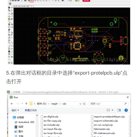
5.在弹出对话框的目录中选择“export-protelpcb.ulp”点
击打开