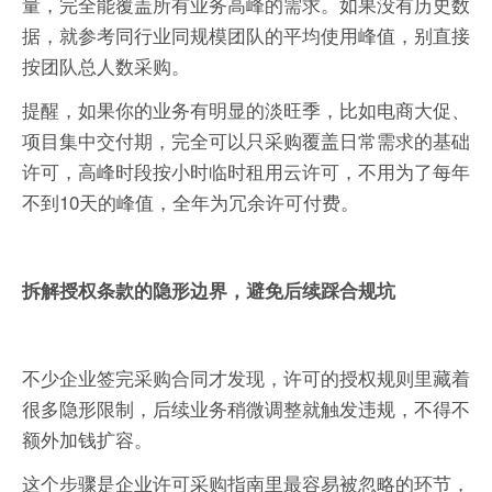
量，完全能覆盖所有业务高峰的需求。如果没有历史数
据，就参考同行业同规模团队的平均使用峰值，别直接
按团队总人数采购。
提醒，如果你的业务有明显的淡旺季，比如电商大促、
项目集中交付期，完全可以只采购覆盖日常需求的基础
许可，高峰时段按小时临时租用云许可，不用为了每年
不到10天的峰值，全年为冗余许可付费。
拆解授权条款的隐形边界，避免后续踩合规坑
不少企业签完采购合同才发现，许可的授权规则里藏着
很多隐形限制，后续业务稍微调整就触发违规，不得不
额外加钱扩容。
这个步骤是企业许可采购指南里最容易被忽略的环节，