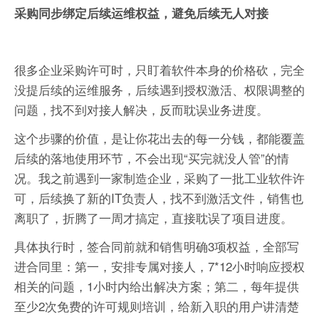
采购同步绑定后续运维权益，避免后续无人对接
很多企业采购许可时，只盯着软件本身的价格砍，完全
没提后续的运维服务，后续遇到授权激活、权限调整的
问题，找不到对接人解决，反而耽误业务进度。
这个步骤的价值，是让你花出去的每一分钱，都能覆盖
后续的落地使用环节，不会出现“买完就没人管”的情
况。我之前遇到一家制造企业，采购了一批工业软件许
可，后续换了新的IT负责人，找不到激活文件，销售也
离职了，折腾了一周才搞定，直接耽误了项目进度。
具体执行时，签合同前就和销售明确3项权益，全部写
进合同里：第一，安排专属对接人，7*12小时响应授权
相关的问题，1小时内给出解决方案；第二，每年提供
至少2次免费的许可规则培训，给新入职的用户讲清楚