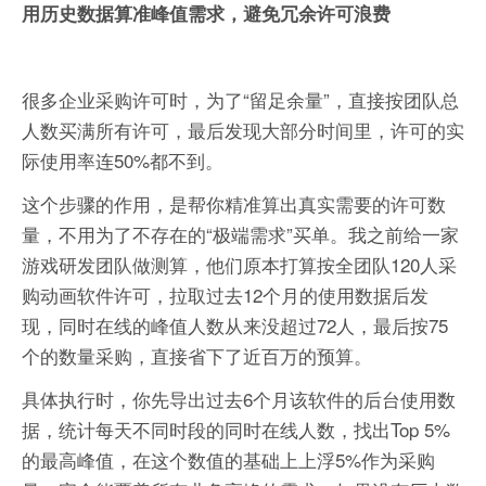
用历史数据算准峰值需求，避免冗余许可浪费
很多企业采购许可时，为了“留足余量”，直接按团队总
人数买满所有许可，最后发现大部分时间里，许可的实
际使用率连50%都不到。
这个步骤的作用，是帮你精准算出真实需要的许可数
量，不用为了不存在的“极端需求”买单。我之前给一家
游戏研发团队做测算，他们原本打算按全团队120人采
购动画软件许可，拉取过去12个月的使用数据后发
现，同时在线的峰值人数从来没超过72人，最后按75
个的数量采购，直接省下了近百万的预算。
具体执行时，你先导出过去6个月该软件的后台使用数
据，统计每天不同时段的同时在线人数，找出Top 5%
的最高峰值，在这个数值的基础上上浮5%作为采购