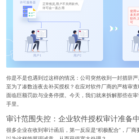
你是不是也遇到过这样的情况：公司突然收到一封措辞严厉
至为了凑数连夜去补买授权？在应对软件厂商的严格审查
面临巨额罚款与业务停摆。今天，我们就来拆解那些在审
手里。
审计范围失控：企业软件授权审计准备中
很多企业在收到审计函后，第一反应是“积极配合”，厂
以为这样能展现诚意，从而获得宽大处理？