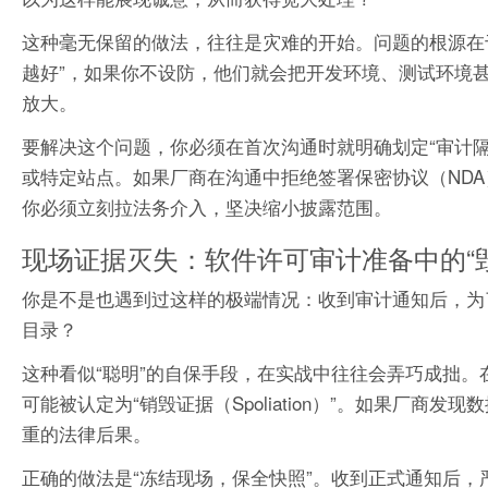
这种毫无保留的做法，往往是灾难的开始。问题的根源在
越好”，如果你不设防，他们就会把开发环境、测试环境
放大。
要解决这个问题，你必须在首次沟通时就明确划定“审计
或特定站点。如果厂商在沟通中拒绝签署保密协议（NDA
你必须立刻拉法务介入，坚决缩小披露范围。
现场证据灭失：软件许可审计准备中的“
你是不是也遇到过这样的极端情况：收到审计通知后，为
目录？
这种看似“聪明”的自保手段，在实战中往往会弄巧成拙
可能被认定为“销毁证据（Spoliation）”。如果厂
重的法律后果。
正确的做法是“冻结现场，保全快照”。收到正式通知后