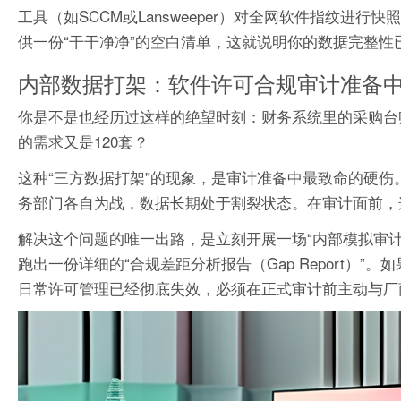
工具（如SCCM或Lansweeper）对全网软件指纹
供一份“干干净净”的空白清单，这就说明你的数据完整
内部数据打架：软件许可合规审计准备中
你是不是也经历过这样的绝望时刻：财务系统里的采购台账
的需求又是120套？
这种“三方数据打架”的现象，是审计准备中最致命的硬伤
务部门各自为战，数据长期处于割裂状态。在审计面前，
解决这个问题的唯一出路，是立刻开展一场“内部模拟审
跑出一份详细的“合规差距分析报告（Gap Report）
日常许可管理已经彻底失效，必须在正式审计前主动与厂