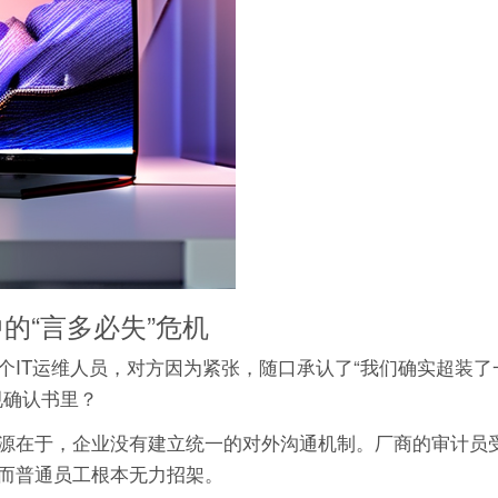
的“言多必失”危机
个IT运维人员，对方因为紧张，随口承认了“我们确实超装了
规确认书里？
源在于，企业没有建立统一的对外沟通机制。厂商的审计员
而普通员工根本无力招架。