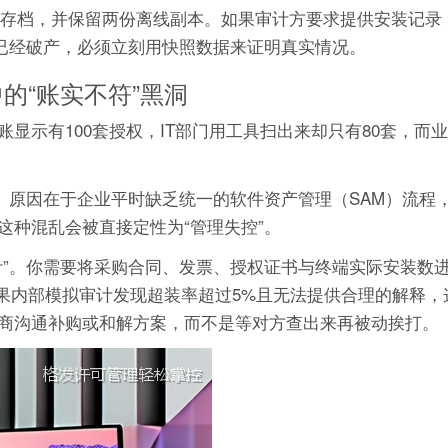
进行快照存档，并保留两份离线副本。如果审计方要求提供安装记
性已经破产，必须立刻用快照数据来证明真实情况。
的“账实不符”黑洞
显示有100套授权，IT部门用工具扫出来却只有80套，而
。原因在于企业平时缺乏统一的软件资产管理（SAM）流程，
这种混乱会被直接定性为“管理失控”。
计”。你需要将采购合同、发票、授权证书与终端实际安装数
”。如果内部模拟审计发现超装率超过5%且无法提供合理的解释
商沟通补购或和解方案，而不是等对方查出来再被动挨打。