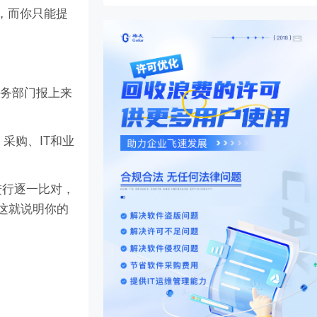
录，而你只能提
业务部门报上来
采购、IT和业
进行逐一比对，
，这就说明你的