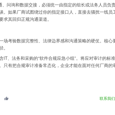
通、问询和数据交接，必须统一由指定的组长或法务人员负责
谈。如果厂商试图绕过你的指定接口人，直接去骚扰一线员
要求其回归正规沟通渠道。
一场考验数据完整性、法律边界感和沟通策略的硬仗。核心
径。
IT、法务和采购的“软件合规应急小组”。将应对审计的标
。只有把合规审计准备常态化，企业才能在面对任何厂商的
联系我