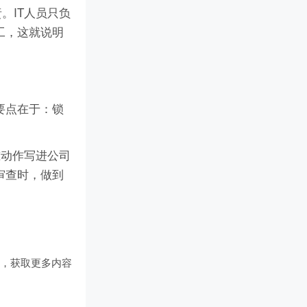
。IT人员只负
工，这就说明
要点在于：锁
准动作写进公司
审查时，做到
们
，获取更多内容