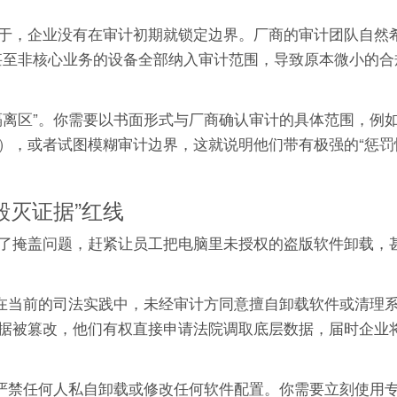
于，企业没有在审计初期就锁定边界。厂商的审计团队自然希
甚至非核心业务的设备全部纳入审计范围，导致原本微小的合
隔离区”。你需要以书面形式与厂商确认审计的具体范围，例
），或者试图模糊审计边界，这就说明他们带有极强的“惩罚
毁灭证据”红线
了掩盖问题，赶紧让员工把电脑里未授权的盗版软件卸载，
。在当前的司法实践中，未经审计方同意擅自卸载软件或清理
商发现数据被篡改，他们有权直接申请法院调取底层数据，届时企
，严禁任何人私自卸载或修改任何软件配置。你需要立刻使用