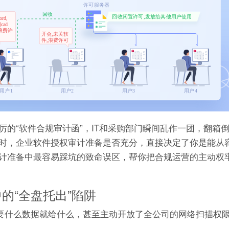
的“软件合规审计函”，IT和采购部门瞬间乱作一团，翻箱
时，企业软件授权审计准备是否充分，直接决定了你是能从
计准备中最容易踩坑的致命误区，帮你把合规运营的主动权
的“全盘托出”陷阱
商要什么数据就给什么，甚至主动开放了全公司的网络扫描权