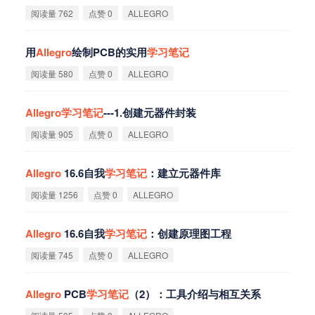
阅读量 762
点赞 0
ALLEGRO
用
Allegro
绘制PCB的实用
学
习
笔
记
阅读量 580
点赞 0
ALLEGRO
Allegro
学
习
笔
记
---1.创建元器件封装
阅读量 905
点赞 0
ALLEGRO
Allegro
16.6自我
学
习
笔
记
：建立元器件库
阅读量 1256
点赞 0
ALLEGRO
Allegro
16.6自我
学
习
笔
记
：创建原理图工程
阅读量 745
点赞 0
ALLEGRO
Allegro
PCB
学
习
笔
记
（2）：工具介绍与相互关系