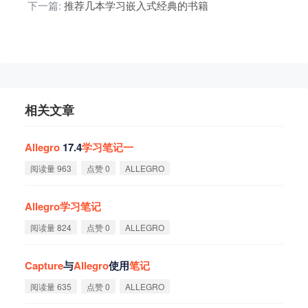
下一篇:
推荐几本学习嵌入式经典的书籍
相关文章
Allegro
17.4
学
习
笔
记
一
阅读量 963
点赞 0
ALLEGRO
Allegro
学
习
笔
记
阅读量 824
点赞 0
ALLEGRO
Capture
与
Allegro
使用
笔
记
阅读量 635
点赞 0
ALLEGRO