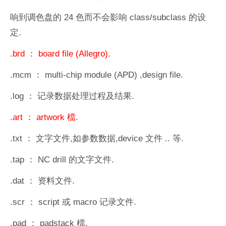
响到调色盘的
24
色而不会影响
class/subclass
的设
定
.
.brd
：
board file (Allegro).
.mcm
：
multi-chip module (APD) ,design file.
.log
：
记录数据处理过程及结果
.
.art
：
artwork
檔
.
.txt
：
文字文件
,
如参数数据
,device
文件
..
等
.
.tap
：
NC drill
的文字文件
.
.dat
：
资料文件
.
.scr
：
script
或
macro
记录文件
.
.pad
：
padstack
檔
.