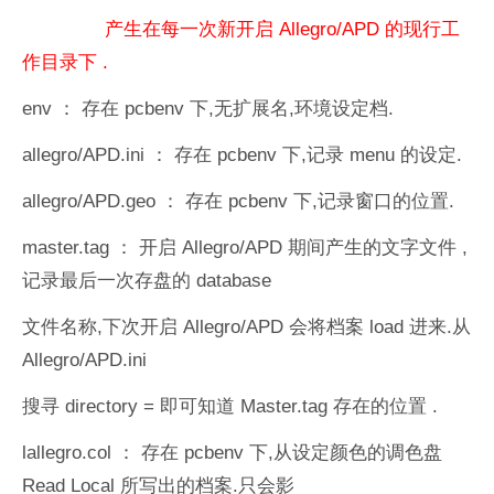
产生在每一次新开启
Allegro/APD
的现行工
作目录下
.
env
：
存在
pcbenv
下
,
无扩展名
,
环境设定档
.
allegro/APD.ini
：
存在
pcbenv
下
,
记录
menu
的设定
.
allegro/APD.geo
：
存在
pcbenv
下
,
记录窗口的位置
.
master.tag
：
开启
Allegro/APD
期间产生的文字文件
,
记录最后一次存盘的
database
文件名称
,
下次开启
Allegro/APD
会将档案
load
进来
.
从
Allegro/APD.ini
搜寻
directory =
即可知道
Master.tag
存在的位置
.
lallegro.col
：
存在
pcbenv
下
,
从设定颜色的调色盘
Read Local
所写出的档案
.
只会影