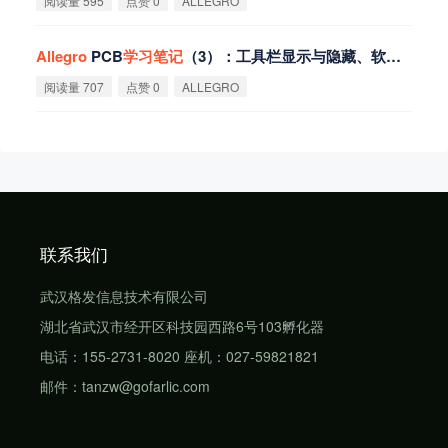
阅读量 595
点赞 0
ALLEGRO
Allegro
PCB
学
习
笔
记
（3）：工具栏显示与隐藏、软件自带示例
阅读量 707
点赞 0
ALLEGRO
联系我们
武汉格发信息技术有限公司
湖北省武汉市经开区科技园西路6号103孵化器
电话：155-2731-8020 座机：027-59821821
邮件：tanzw@gofarlic.com