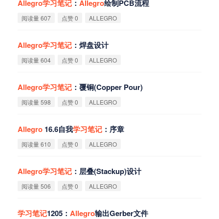
Allegro
学
习
笔
记
：
Allegro
绘制PCB流程
阅读量 607
点赞 0
ALLEGRO
Allegro
学
习
笔
记
：焊盘设计
阅读量 604
点赞 0
ALLEGRO
Allegro
学
习
笔
记
：覆铜(Copper Pour)
阅读量 598
点赞 0
ALLEGRO
Allegro
16.6自我
学
习
笔
记
：序章
阅读量 610
点赞 0
ALLEGRO
Allegro
学
习
笔
记
：层叠(Stackup)设计
阅读量 506
点赞 0
ALLEGRO
学
习
笔
记
1205：
Allegro
输出Gerber文件