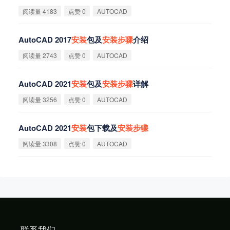
阅读量 4183
点赞 0
AUTOCAD
AutoCAD 2017
安
装
包及
安
装
步
骤
介绍
阅读量 2743
点赞 0
AUTOCAD
AutoCAD 2021
安
装
包及
安
装
步
骤
详解
阅读量 3256
点赞 0
AUTOCAD
AutoCAD 2021
安
装
包下载及
安
装
步
骤
阅读量 3308
点赞 0
AUTOCAD
联系我们