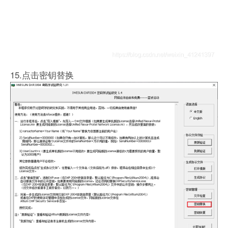
15.点击密钥替换