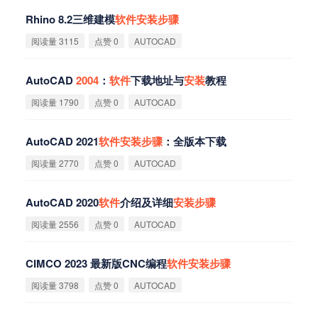
Rhino 8.2三维建模
软
件
安
装
步
骤
阅读量 3115
点赞 0
AUTOCAD
AutoCAD
2004
：
软
件
下载地址与
安
装
教程
阅读量 1790
点赞 0
AUTOCAD
AutoCAD 2021
软
件
安
装
步
骤
：全版本下载
阅读量 2770
点赞 0
AUTOCAD
AutoCAD 2020
软
件
介绍及详细
安
装
步
骤
阅读量 2556
点赞 0
AUTOCAD
CIMCO 2023 最新版CNC编程
软
件
安
装
步
骤
阅读量 3798
点赞 0
AUTOCAD