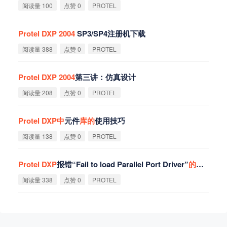
阅读量 100
点赞 0
PROTEL
Protel
DXP
2004
SP3/SP4注册机下载
阅读量 388
点赞 0
PROTEL
Protel
DXP
2004
第三讲：仿真设计
阅读量 208
点赞 0
PROTEL
Protel
DXP
中
元件
库
的
使用技巧
阅读量 138
点赞 0
PROTEL
Protel
DXP
报错“Fail to load Parallel Port Driver”
的
解
决
方
法
阅读量 338
点赞 0
PROTEL