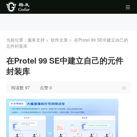
当前位置：服务支持 >
软件文章
>
在Protel 99 SE中建立自己的
元件封装库
在Protel 99 SE中建立自己的元件
封装库
阅读数 97
点赞 0