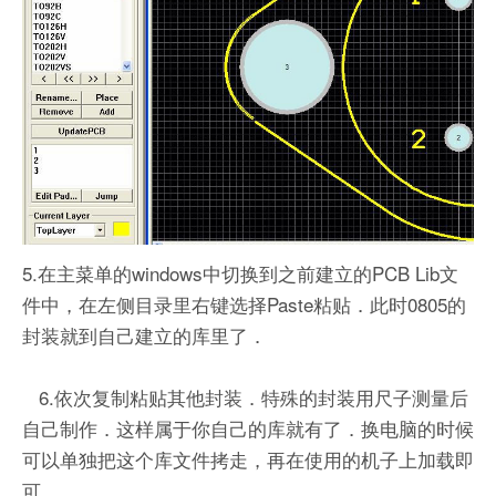
5.在主菜单的windows中切换到之前建立的PCB Lib文
件中，在左侧目录里右键选择Paste粘贴．此时0805的
封装就到自己建立的库里了．
6.依次复制粘贴其他封装．特殊的封装用尺子测量后
自己制作．这样属于你自己的库就有了．换电脑的时候
可以单独把这个库文件拷走，再在使用的机子上加载即
可．