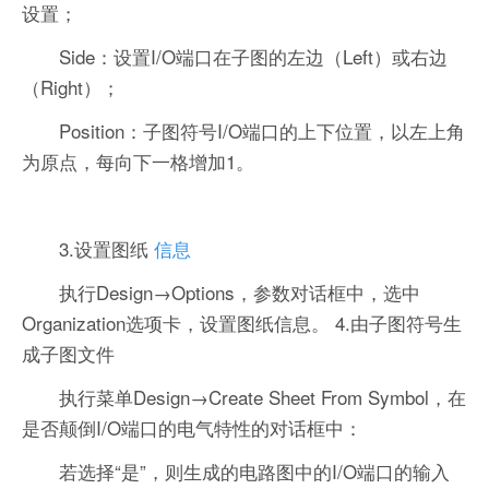
设置；
Side：设置I/O端口在子图的左边（Left）或右边
（Right）；
Position：子图符号I/O端口的上下位置，以左上角
为原点，每向下一格增加1。
3.设置图纸
信息
执行Design→Options，参数对话框中，选中
Organization选项卡，设置图纸信息。 4.由子图符号生
成子图文件
执行菜单Design→Create Sheet From Symbol，在
是否颠倒I/O端口的电气特性的对话框中：
若选择“是”，则生成的电路图中的I/O端口的输入