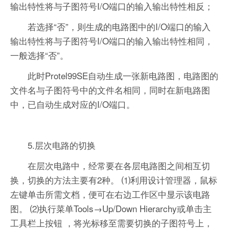
输出特性将与子图符号I/O端口的输入输出特性相反；
若选择“否”，则生成的电路图中的I/O端口的输入
输出特性将与子图符号I/O端口的输入输出特性相同，
一般选择“否”。
此时Protel99SE自动生成一张新电路图，电路图的
文件名与子图符号中的文件名相同，同时在新电路图
中，已自动生成对应的I/O端口。
5.层次电路的切换
在层次电路中，经常要在各层电路图之间相互切
换，切换的方法主要有2种。 ⑴利用设计管理器，鼠标
左键单击所需文档，便可在右边工作区中显示该电路
图。 ⑵执行菜单Tools→Up/Down Hierarchy或单击主
工具栏上按钮 ，将光标移至需要切换的子图符号上，