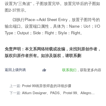
设置为“三角波”，子图放置完毕。放置完毕后的子图如
图2-37所示。
⑶执行Place→Add Sheet Entry，放置子图符号的
输出端口。设置端口属性，具体为：Name：Uo1；I/O
Type：Output；Side：Right；Style：Right。
免责声明：本文系网络转载或改编，未找到原创作者，
版权归原作者所有。如涉及版权，请联系删
返回上级列表
联系我们
，获取更多内容
上一篇:
Protel 99画异形焊盘的详细步骤
下一篇:
Altium Designer、PADS、Protel 99、Allegro四款PCB设计软件对比