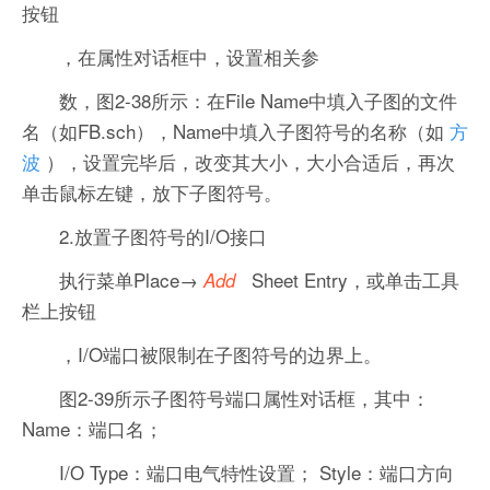
按钮
，在属性对话框中，设置相关参
数，图2-38所示：在File Name中填入子图的文件
名（如FB.sch），Name中填入子图符号的名称（如
方
波
），设置完毕后，改变其大小，大小合适后，再次
单击鼠标左键，放下子图符号。
2.放置子图符号的I/O接口
执行菜单Place→
Sheet Entry，或单击工具
Add
栏上按钮
，I/O端口被限制在子图符号的边界上。
图2-39所示子图符号端口属性对话框，其中：
Name：端口名；
I/O Type：端口电气特性设置； Style：端口方向