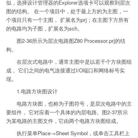
似，选择设计管理器的Explorer选项卡可以观察到层次
图的结构。 在一个项目中，处于最上方的为主图，一
个项目只有一个主图， 扩展名为prj；在主图下方所有
的电路均为子图，扩展名为sch。
图2-36所示为层次电路图Z80 Processor.prj的结
构。
在层次式电路中，通常主图中是以若干个方块图组
成， 它们之间的电气连接通过I/O端口和网络标号实
现。
1.电路方块图设计
电路方块图，也称为子图符号，是层次电路中的主
要组件， 它对应着一个具体的内层电路。图2-37所示
为某电路的主图文件，它由两个电路方块图组成。
执行菜单Place→Sheet Symbol，或单击工具栏上