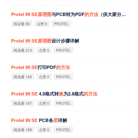
Protel
99
SE
原
理
图
与PCB转为PDF
的
方
法
（供大家分享）
阅读量 80
点赞 0
PROTEL
Protel
99
SE
原
理
图
设计步骤详解
阅读量 215
点赞 0
PROTEL
Protel
99
SE
打印PDF
的
方
法
阅读量 163
点赞 0
PROTEL
Protel
99
SE
4.0格式转
换
为2.8格式
的
方
法
阅读量 167
点赞 0
PROTEL
Protel
99
SE
PCB各
层
详解
阅读量 189
点赞 0
PROTEL