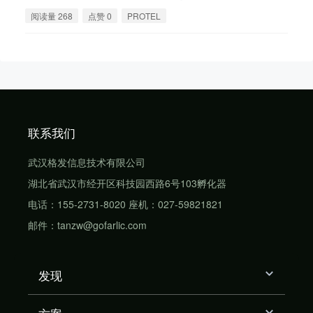
阅读量 268
点赞 0
PROTEL
联系我们
武汉格发信息技术有限公司
湖北省武汉市经开区科技园西路6号103孵化器
电话：155-2731-8020 座机：027-59821821
邮件：tanzw@gofarlic.com
发现