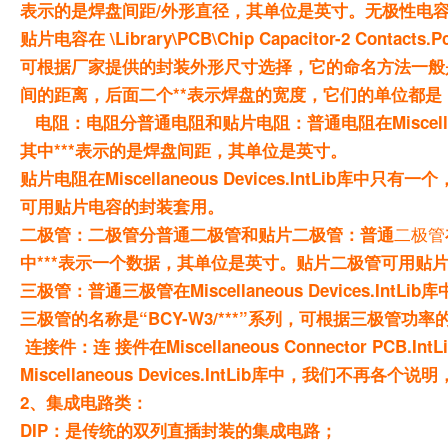
表示的是焊盘间距/外形直径，其单位是英寸。无极性电容的名
贴片电容在 \Library\PCB\Chip Capacitor-2
可根据厂家提供的封装外形尺寸选择，它的命名方法一般是 CC*
间的距离，后面二个**表示焊盘的宽度，它们的单位都是 10m
电阻：电阻分普通电阻和贴片电阻：普通电阻在Miscellaneou
其中***表示的是焊盘间距，其单位是英寸。
贴片电阻在Miscellaneous Devices.IntLib库
可用贴片电容的封装套用。
二极管
二极管：二极管分普通二极管和贴片二极管：普通
中***表示一个数据，其单位是英寸。贴片二极管可用贴
三极管：普通三极管在Miscellaneous Devices.IntLi
三极管的名称是“BCY-W3/***”系列，可根据三极管功
连接件：连 接件在Miscellaneous Connector 
Miscellaneous Devices.IntLib库中，我
2、集成电路类：
DIP：是传统的双列直插封装的集成电路；