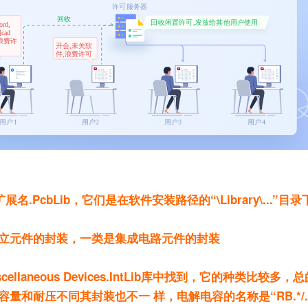
PcbLib，它们是在软件安装路径的“\Library\...”目
立元件的封装，一类是集成电路元件的封装
laneous Devices.IntLib库中找到，它的种类比较多
压不同其封装也不一 样，电解电容的名称是“RB.*/.*”，