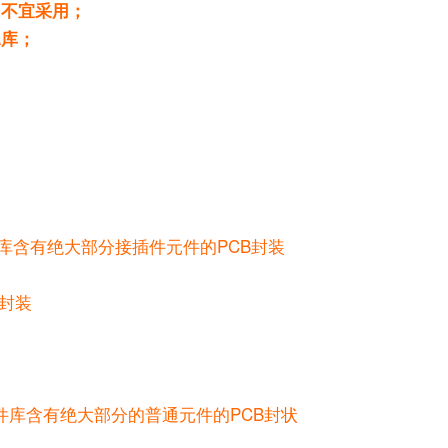
，不宜采用；
A库；
所含的元件库含有绝大部分接插件元件的PCB封装
的封装
数据库所含的元件库含有绝大部分的普通元件的PCB封状