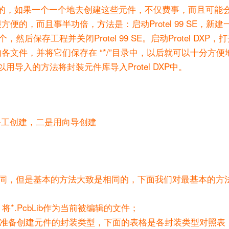
DXP中没有的，如果一个一个地去创建这些元件，不仅费事，而且可
际是很方便的，而且事半功倍，方法是：启动Protel 99 SE，新建一
存工程并关闭Protel 99 SE。启动Protel DXP，
B文件中的各文件，并将它们保存在 “*/”目录中，以后就可以十分方
也可以用导入的方法将封装元件库导入Protel DXP中。
是手工创建，二是用向导创建
同，但是基本的方法大致是相同的，下面我们对最基本的方
将*.PcbLib作为当前被编辑的文件；
对话框中选择准备创建元件的封装类型，下面的表格是各封装类型对照表