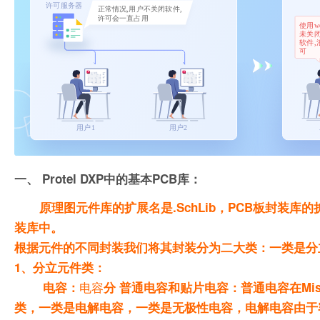
一、 Protel DXP中的基本PCB库：
原理图元件库的扩展名是.SchLib，PCB板封装库的扩展名.
装库中。
根据元件的不同封装我们将其封装分为二大类：一类是分
1、分立元件类：
电容
电容：
分 普通电容和贴片电容：普通电容在Miscel
类，一类是电解电容，一类是无极性电容，电解电容由于容量和耐