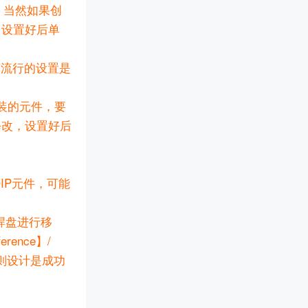
，当然如果创
，设置好后单
较流行的设置是
装的元件，要
修改，设置好后
IP元件，可能
焊盘进行移
ence】/
，则设计是成功