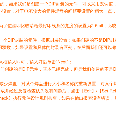
的，如果我们是创建一个DIP封装的元件，可以采用默认值
大小设置，对于电流较大的元件焊盘的间距要设置的稍大一点
了使丝印比较清晰最好印线条的宽度的设置为2-5mil，比
个DIP封装的元件，根据封装设置；如果创建的不是DIP封
采用双数，如果设置和具体的封装有区别，在后面我们还可以
输入即可，输入好后单击“Next”；
果我们创建的是DIP元件，基本已经完成，但是我们创建的不是D
减少焊盘、对某个焊盘进行大小和名称的重新设置、对某个
反复检查认为没有问题后，点击【Edit】/【Set Refer
Rule Check】执行元件设计规则检查，如果在输出报表没有错误