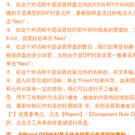
④、在这个对话框中是设置焊盘之间的X方向和Y方向间距
建的不是典型的DIP封装元件，要根据焊盘流过的电流
击“Next”；
⑤、在这个对话框中是设置丝印层中丝印线条的宽度的，为
5 mil，设置好后单击“Next”；
⑥、在这个对话框中是设置焊盘的数目，我们如果是创建一
根据焊盘的多少设置，当然由于是DIP封装设置一般要
单击“Next”；
⑦、在这个对话框中是设置封装元件的名称的，在文本输入框
⑧、进入向导完成对话框，单击“Finish”结束向导。如
和元件封装有一定的差别，我们可以进行手工修改；
⑨、用手工绘制的方法进行修改，修改的内容包括增加或
动、重新绘制元件封装的轮廓线等 等。全部设置和修改完成并经过
【*】设置参考点。点击【Report】/【Component 
的。点击主工具条的存盘键进行存盘。
四、 在Protel DXP中封装元件在封装元件库间的复制：