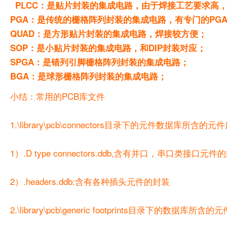
PLCC：是贴片封装的集成电路，由于焊接工艺要求高
PGA：是传统的栅格阵列封装的集成电路，有专门的PG
QUAD：是方形贴片封装的集成电路，焊接较方便；
SOP：是小贴片封装的集成电路，和DIP封装对应；
SPGA：是错列引脚栅格阵列封装的集成电路；
BGA：是球形栅格阵列封装的集成电路；
小结：常用的PCB库文件
1.\library\pcb\connectors目录下的元件数据库
1）.D type connectors.ddb,含有并口，串口类接口元件
2）.headers.ddb:含有各种插头元件的封装
2.\library\pcb\generic footprints目录下的