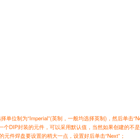
，并选择单位制为“Imperial”(英制，一般均选择英制)，然后单击“Ne
个DIP封装的元件，可以采用默认值，当然如果创建的不是典
元件焊盘要设置的稍大一点，设置好后单击“Next”；