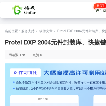
许可
当前位置：服务支持 >
软件文章
>
Protel DXP 2004元件封装
Protel DXP 2004元件封装库、
阅读数 178
点赞 0