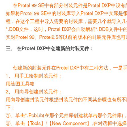
在Protel 99 SE中有部分封装元件是Protel 
如果将Protel 99 SE中的封装库导入Protel DXP中实
程，在这个工程中导入需要的封装库，需要几个就导入几个，然后保
*.DDB文件，这时，Protel DXP会自动解析*.DD
实对Protel 99、Protel2.5等以前的版本的封装元件库
三、 在Protel DXP中创建新的封装元件：
创建新的封装元件在Protel DXP中有二种方法，一
1、 用手工绘制封装元件：
用绘图工具箱
2、 用向导创建封装元件：
用向导创建封装元件根据封装元件的不同其步骤也有所不
下：
①、单击*.PcbLib(在那个元件库创建就单击那个元件库)，
②、单击【Tools】/【New Component】,在