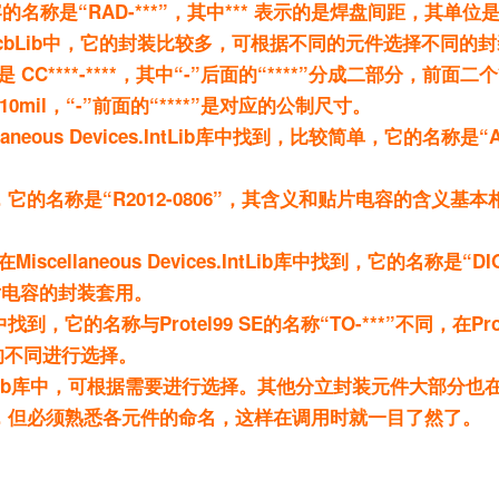
称是“RAD-***”，其中*** 表示的是焊盘间距，其单位
 Contacts.PcbLib中，它的封装比较多，可根据不同的元件选择不
***-****，其中“-”后面的“****”分成二部分，前面二
il，“-”前面的“****”是对应的公制尺寸。
s Devices.IntLib库中找到，比较简单，它的名称是“AXIA
中只有一个，它的名称是“R2012-0806”，其含义和贴片电容的含义
在Miscellaneous Devices.IntLib库中找到，它的名称是“DIO
片电容的封装套用。
b库中找到，它的名称与Protel99 SE的名称“TO-***”不同，在Pro
率的不同进行选择。
PCB.IntLib库中，可根据需要进行选择。其他分立封装元件大部分也
们不再各个说明，但必须熟悉各元件的命名，这样在调用时就一目了然了。