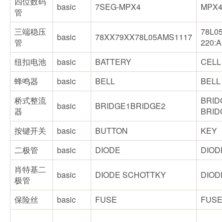
四位数码
basic
7SEG-MPX4
MPX
管
三端稳压
78L05
basic
78XX79XX78L05AMS1117
管
220:
纽扣电池
basic
BATTERY
CELL
蜂鸣器
basic
BELL
BELL
桥式整流
BRI
basic
BRIDGE1BRIDGE2
器
BRID
按键开关
basic
BUTTON
KEY
二极管
basic
DIODE
DIOD
肖特基二
basic
DIODE SCHOTTKY
DIOD
极管
保险丝
basic
FUSE
FUS