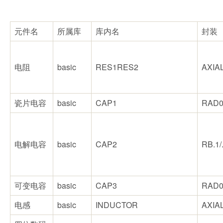
元件名
所属库
库内名
封装
电阻
basic
RES1RES2
AXIAL
瓷片电容
basic
CAP1
RAD0
电解电容
basic
CAP2
RB.1/.2
可变电容
basic
CAP3
RAD0.
电感
basic
INDUCTOR
AXIAL