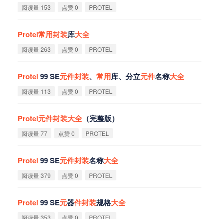
阅读量 153
点赞 0
PROTEL
Protel
常
用
封
装
库
大
全
阅读量 263
点赞 0
PROTEL
Protel
99 SE
元
件
封
装
、
常
用
库、分立
元
件
名称
大
全
阅读量 113
点赞 0
PROTEL
Protel
元
件
封
装
大
全
（完整版）
阅读量 77
点赞 0
PROTEL
Protel
99 SE
元
件
封
装
名称
大
全
阅读量 379
点赞 0
PROTEL
Protel
99 SE
元
器
件
封
装
规格
大
全
阅读量 353
点赞 0
PROTEL