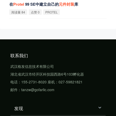
在
Protel
99 SE中建立自己的
元
件
封
装
库
阅读量 84
点赞 0
PROTEL
联系我们
武汉格发信息技术有限公司
湖北省武汉市经开区科技园西路6号103孵化器
电话：155-2731-8020 座机：027-59821821
邮件：tanzw@gofarlic.com
发现