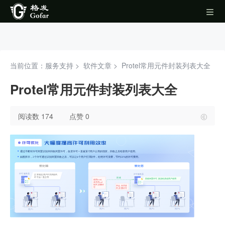
当前位置：服务支持 >
软件文章
>
Protel常用元件封装列表大全
Protel常用元件封装列表大全
阅读数 174
点赞 0