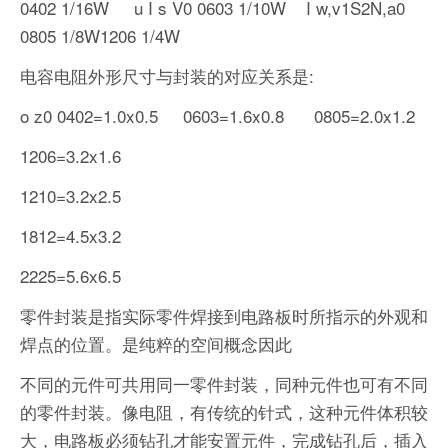
0402 1/16W u I s V0 0603 1/10W I w,v1S2N,a0
0805 1/8W1206 1/4W
电容电阻外形尺寸与封装的对应关系是:
o z0 0402=1.0x0.5 0603=1.6x0.8 0805=2.0x1.2
1206=3.2x1.6
1210=3.2x2.5
1812=4.5x3.2
2225=5.6x6.5
零件封装是指实际零件焊接到电路板时所指示的外观和
焊点的位置。是纯粹的空间概念因此
不同的元件可共用同一零件封装，同种元件也可有不同
的零件封装。像电阻，有传统的针式，这种元件体积较
大，电路板必须钻孔才能安置元件，完成钻孔后，插入