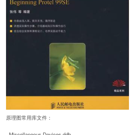
原理图常用库文件：
Miscellaneous Devices.ddb