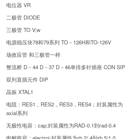
电位器 VR
二极管 DIODE
三极管 TO V;w
电源稳压块78和79系列 TO－126H和TO-126V
场效应管 和三极管一样
整流桥 D－44 D－37 D－46单排多针插座 CON SIP
双列直插元件 DIP
晶振 XTAL1
电阻：RES1，RES2，RES3，RES4；封装属性为
axial系列
无极性电容：cap;封装属性为RAD-0.1到rad-0.4
电解电容：electroi;封装属性为rb.2/.4到rb.5/1.0