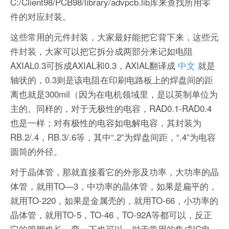
C:/Client98/PCB98/library/advpcb.lib库来查找所用零
件的对应封装。
这些常用的元件封装，大家最好能把它背下来，这些元
件封装，大家可以把它拆分成两部分来记如电阻
AXIAL0.3可拆成AXIAL和0.3，AXIAL翻译成
中文
就是
轴状的，0.3则是该电阻在印刷电路板上的焊盘间的距
离也就是300mil（因为在电机领域里，是以英制单位为
主的。同样的，对于无极性的电容，RAD0.1-RAD0.4
也是一样；对有极性的电容如电解电容，其封装为
RB.2/.4，RB.3/.6等，其中“.2”为焊盘间距，“.4”为电容
圆筒的外径。
对于晶体管，那就直接看它的外形及功率，大功率的晶
体管，就用TO—3，中功率的晶体管，如果是扁平的，
就用TO-220，如果是金属壳的，就用TO-66，小功率的
晶体管，就用TO-5，TO-46，TO-92A等都可以，反正
它的管脚也长，弯一下也可以。对于常用的集成IC电