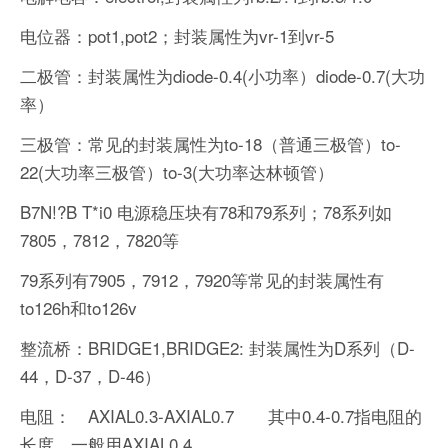
电位器：pot1,pot2；封装属性为vr-1到vr-5
二极管：封装属性为diode-0.4(小功率）diode-0.7(大功
率）
三极管：常见的封装属性为to-18（普通三极管）to-
22(大功率三极管）to-3(大功率达林顿管）
B7N!?B T*i0 电源稳压块有78和79系列；78系列如
7805，7812，7820等
79系列有7905，7912，7920等常见的封装属性有
to126h和to126v
整流桥：BRIDGE1,BRIDGE2: 封装属性为D系列（D-
44，D-37，D-46）
电阻： AXIAL0.3-AXIAL0.7 其中0.4-0.7指电阻的
长度，一般用AXIAL0.4