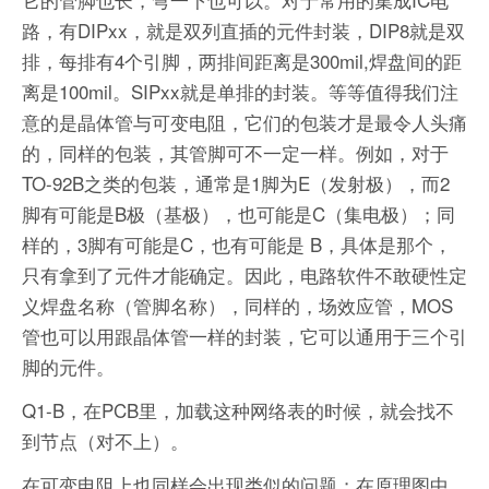
路，有DIPxx，就是双列直插的元件封装，DIP8就是双
排，每排有4个引脚，两排间距离是300mil,焊盘间的距
离是100mil。SIPxx就是单排的封装。等等值得我们注
意的是晶体管与可变电阻，它们的包装才是最令人头痛
的，同样的包装，其管脚可不一定一样。例如，对于
TO-92B之类的包装，通常是1脚为E（发射极），而2
脚有可能是B极（基极），也可能是C（集电极）；同
样的，3脚有可能是C，也有可能是 B，具体是那个，
只有拿到了元件才能确定。因此，电路软件不敢硬性定
义焊盘名称（管脚名称），同样的，场效应管，MOS
管也可以用跟晶体管一样的封装，它可以通用于三个引
脚的元件。
Q1-B，在PCB里，加载这种网络表的时候，就会找不
到节点（对不上）。
在可变电阻上也同样会出现类似的问题；在原理图中，