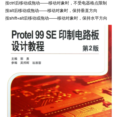
按ctrl后移动或拖动——移动对象时，不受电器格点限制
按alt后移动或拖动——移动对象时，保持垂直方向
按shift+alt后移动或拖动——移动对象时，保持水平方向