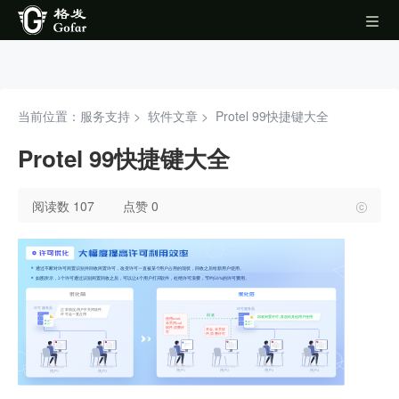
当前位置：服务支持 >
软件文章
>
Protel 99快捷键大全
Protel 99快捷键大全
阅读数 107
点赞 0