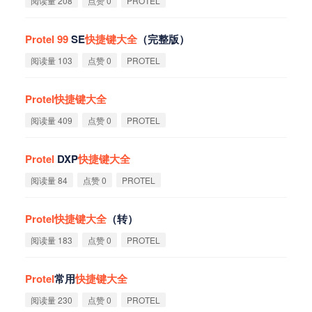
阅读量 208
点赞 0
PROTEL
Protel
99
SE
快
捷
键
大
全
（完整版）
阅读量 103
点赞 0
PROTEL
Protel
快
捷
键
大
全
阅读量 409
点赞 0
PROTEL
Protel
DXP
快
捷
键
大
全
阅读量 84
点赞 0
PROTEL
Protel
快
捷
键
大
全
（转）
阅读量 183
点赞 0
PROTEL
Protel
常用
快
捷
键
大
全
阅读量 230
点赞 0
PROTEL