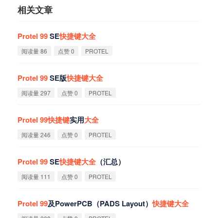
相关文章
Protel
99
SE
快
捷
键
大
全
阅读量 86
点赞 0
PROTEL
Protel
99
SE版
快
捷
键
大
全
阅读量 297
点赞 0
PROTEL
Protel
99
快
捷
键
实用
大
全
阅读量 246
点赞 0
PROTEL
Protel
99
SE
快
捷
键
大
全
（汇总）
阅读量 111
点赞 0
PROTEL
Protel
99
及PowerPCB（PADS Layout）
快
捷
键
大
全