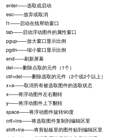
enter——选取或启动
esc——放弃或取消
f1——启动在线帮助窗口
tab——启动浮动图件的属性窗口
pgup——放大窗口显示比例
pgdn——缩小窗口显示比例
end——刷新屏幕
del——删除点取的元件（1个）
ctrl+del——删除选取的元件（2个或2个以上）
x+a——取消所有被选取图件的选取状态
x——将浮动图件左右翻转
y——将浮动图件上下翻转
space——将浮动图件旋转90度
crtl+ins——将选取图件复制到编辑区里
shift+ins——将剪贴板里的图件贴到编辑区里