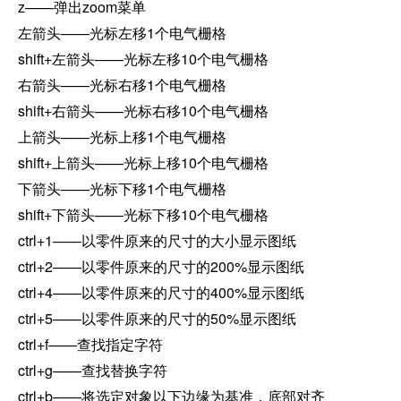
z——弹出zoom菜单
左箭头——光标左移1个电气栅格
shift+左箭头——光标左移10个电气栅格
右箭头——光标右移1个电气栅格
shift+右箭头——光标右移10个电气栅格
上箭头——光标上移1个电气栅格
shift+上箭头——光标上移10个电气栅格
下箭头——光标下移1个电气栅格
shift+下箭头——光标下移10个电气栅格
ctrl+1——以零件原来的尺寸的大小显示图纸
ctrl+2——以零件原来的尺寸的200%显示图纸
ctrl+4——以零件原来的尺寸的400%显示图纸
ctrl+5——以零件原来的尺寸的50%显示图纸
ctrl+f——查找指定字符
ctrl+g——查找替换字符
ctrl+b——将选定对象以下边缘为基准，底部对齐