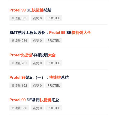
Protel
99
SE
快
捷
键
总结
阅读量 385
点赞 0
PROTEL
SMT贴片工程师必备：
Protel
99
SE
快
捷
键
大
全
阅读量 286
点赞 0
PROTEL
Protel
快
捷
键
详细说明
大
全
阅读量 231
点赞 0
PROTEL
Protel
99
笔记（一）：
快
捷
键
总结
阅读量 162
点赞 0
PROTEL
Protel
99
SE常用
快
捷
键
汇总
阅读量 386
点赞 0
PROTEL