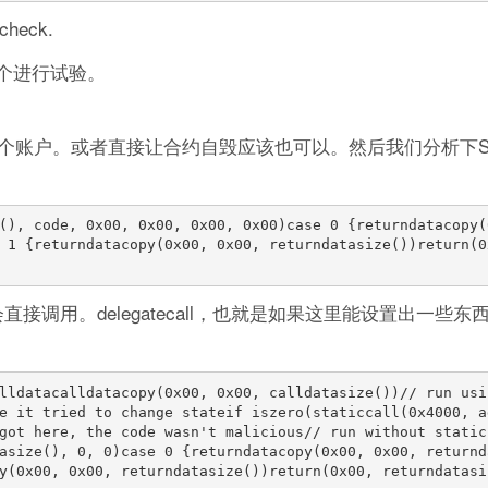
check.
一个进行试验。
账户。或者直接让合约自毁应该也可以。然后我们分析下San
 1 {returndatacopy(0x00, 0x00, returndatasize())return(0
直接调用。delegatecall，也就是如果这里能设置出一些
e it tried to change stateif iszero(staticcall(0x4000, ad
got here, the code wasn't malicious// run without static
asize(), 0, 0)case 0 {returndatacopy(0x00, 0x00, returnda