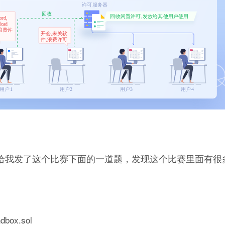
。Ver👴给我发了这个比赛下面的一道题，发现这个比赛里面有
x.sol