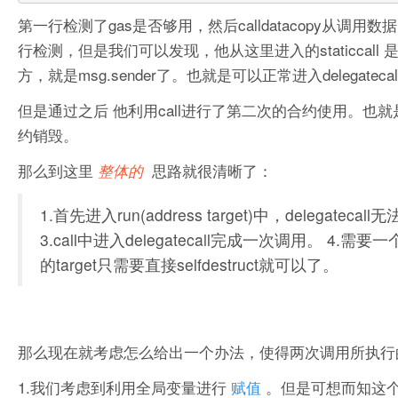
第一行检测了gas是否够用，然后calldatacopy从调用数据
行检测，但是我们可以发现，他从这里进入的staticca
方，就是msg.sender了。也就是可以正常进入delegate
但是通过之后 他利用call进行了第二次的合约使用。也就是
约销毁。
那么到这里
思路就很清晰了：
整体的
1.首先进入run(address target)中，delegatecall
3.call中进入delegatecall完成一次调用。 4.需要一个
的target只需要直接selfdestruct就可以了。
那么现在就考虑怎么给出一个办法，使得两次调用所执行
1.我们考虑到利用全局变量进行
赋值
。但是可想而知这个