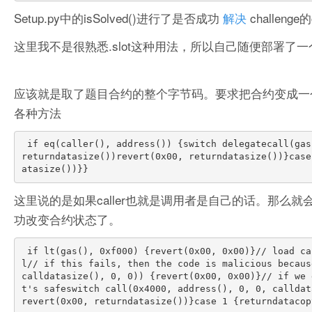
Setup.py中的isSolved()进行了是否成功
解决
challenge的
这里我不是很熟悉.slot这种用法，所以自己随便部署了
应该就是取了题目合约的整个字节码。要求把合约变成一个
各种方法
 if eq(caller(), address()) {switch delegatecall(gas(), code, 0x00, 0x00, 0x00, 0x00)case 0 {returndatacopy(0x00, 0x00, 
returndatasize())revert(0x00, returndatasize())}case
这里说的是如果caller也就是调用者是自己的话。那么就会
功改变合约状态了。
 if lt(gas(), 0xf000) {revert(0x00, 0x00)}// load calldatacalldatacopy(0x00, 0x00, calldatasize())// run using staticcal
l// if this fails, then the code is malicious becaus
calldatasize(), 0, 0)) {revert(0x00, 0x00)}// if we 
t's safeswitch call(0x4000, address(), 0, 0, calldat