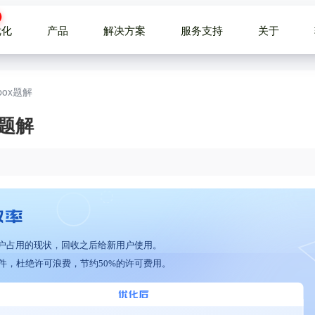
优化
产品
解决方案
服务支持
关于
dbox题解
ox题解