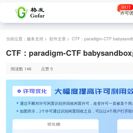
许可
当前位置：服务支持 >
软件文章
>
CTF：paradigm-CTF babysan
CTF：paradigm-CTF babysandb
阅读数 146
点赞 0