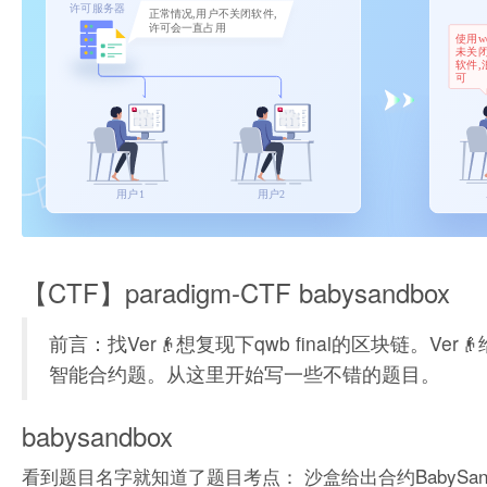
【CTF】paradigm-CTF babysandbox
前言：找Ver👴想复现下qwb final的区块链
智能合约题。从这里开始写一些不错的题目。
babysandbox
看到题目名字就知道了题目考点： 沙盒给出合约BabySandbo