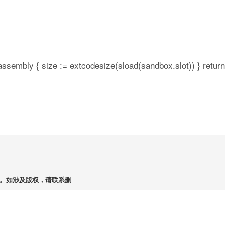
; assembly { size := extcodesize(sload(sandbox.slot)) } return