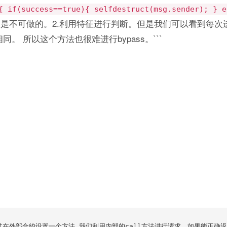
{ if(success==true){ selfdestruct(msg.sender); } e
是不可做的。2.利用特征进行判断。但是我们可以看到每次
全相同。 所以这个方法也很难进行bypass。```
过在外部合约设置一个方法 我们利用内部的call方法进行请求，如果能正确