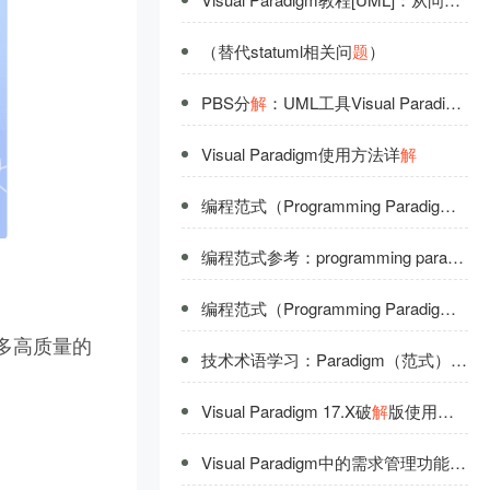
（替代statuml相关问
题
）
PBS分
解
：UML工具Visual Paradigm教程——如何使用产品分
Visual Paradigm使用方法详
解
编程范式（Programming Paradigm）详
编程范式参考：programming paradigm详
编程范式（Programming Paradigm）全面
很多高质量的
技术术语学习：Paradigm（范式）详
解
Visual Paradigm 17.X破
解
版使用说明
Visual Paradigm中的需求管理功能详
解