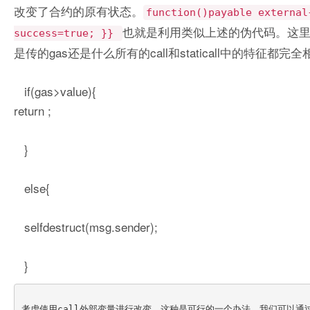
改变了合约的原有状态。
function()payable external
也就是利用类似上述的伪代码。这里
success=true; }}
是传的gas还是什么所有的call和staticall中的特征都完
if(gas>value){
return ;
}
else{
selfdestruct(msg.sender);
}
考虑使用call外部变量进行改变，这种是可行的一个办法。我们可以通