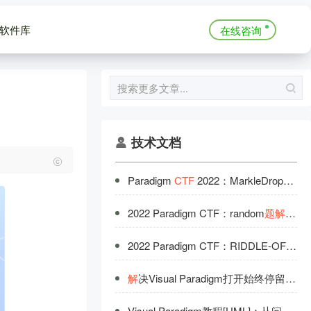
软件库
在线咨询
技术文档
Paradigm
CTF
2022：MarkleDrop
题
解
2022 Paradigm CTF：random
题
解
（wri
2022 Paradigm CTF：RIDDLE-OF-THE-SPHINX
解
决Visual Paradigm打开始终停留在“Initializing Environment”的问
Visual Paradigm教程[UML]：从问
题
描