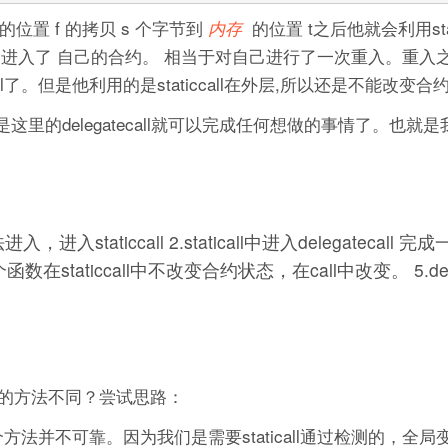
的位置 f 的拷贝 s 个字节到
的位置 t之后他就会利用stat
内存
ll 是进入了 自己的合约。 相当于对自己进行了一次重入。重入
call了。但是他利用的是staticcall在外层,所以还是不能改
这里的delegatecall就可以完成任何想做的事情了。也就
无法进入，进入staticcall 2.staticall中进入delegatecall
函数在staticcall中不改变合约状态，在call中改变。 5.deleg
的方法不同？尝试思路：
方法并不可靠。因为我们是需要staticall通过检测的，全