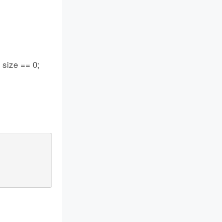
 size == 0;