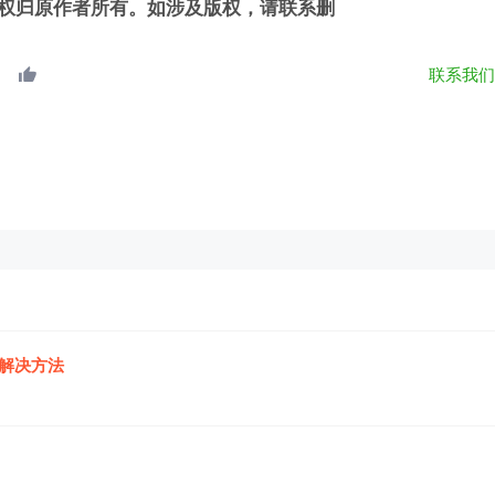
权归原作者所有。如涉及版权，请联系删
联系我
解
决
方
法