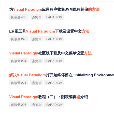
为
Visual
Paradigm
应用程序收集JVM线程转储
的
方
法
阅读量 433
点赞 0
PARADIGM
ER图工具
Visual
Paradigm
下载及设置中文
方
法
阅读量 240
点赞 0
PARADIGM
Visual
Paradigm
社区版下载及中文菜单设置
方
法
阅读量 234
点赞 0
PARADIGM
解
决
Visual
Paradigm
打开始终停留在“Initializing Environme
阅读量 271
点赞 0
PARADIGM
Visual
Paradigm
教程（二）：图表编辑
器
介绍
阅读量 226
点赞 0
PARADIGM