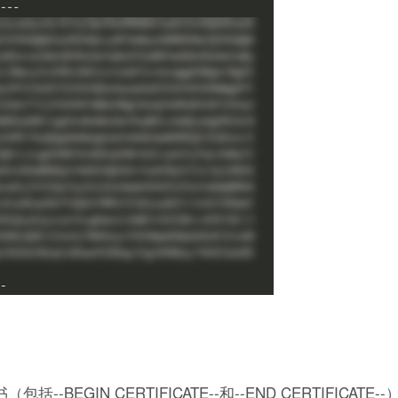
IN CERTIFICATE--和--END CERTIFICATE--