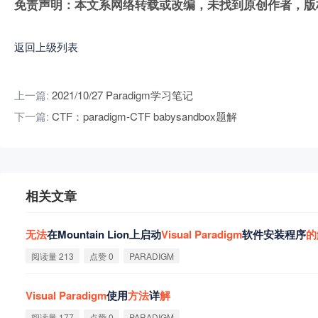
免责声明：本文系网络转载或改编，未找到原创作者，版
返回上级列表
上一篇:
2021/10/27 Paradigm学习笔记
下一篇:
CTF：paradigm-CTF babysandbox题解
相关文章
无
法
在Mountain Lion上启动
Visual
Paradigm
软件安装程序
的
阅读量 213
点赞 0
PARADIGM
Visual
Paradigm
使用
方
法
详
解
阅读量 177
点赞 0
PARADIGM