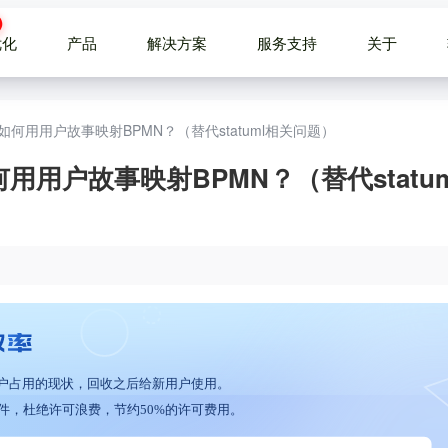
优化
产品
解决方案
服务支持
关于
m教程：如何用用户故事映射BPMN？（替代statuml相关问题）
：如何用用户故事映射BPMN？（替代statu