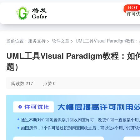
许可
当前位置：服务支持 >
软件文章
>
UML工具Visual Paradig
UML工具Visual Paradigm教程
题）
阅读数 217
点赞 0