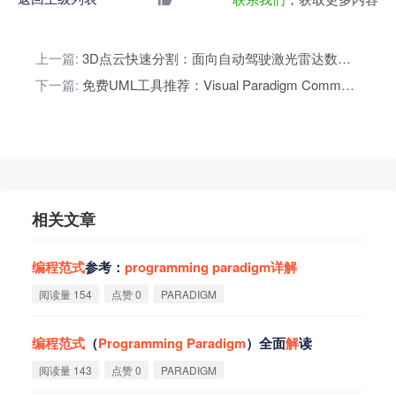
上一篇:
3D点云快速分割：面向自动驾驶激光雷达数据的范式（A Paradigm on LiDAR Data for Autonomous Vehicle Applications）
下一篇:
免费UML工具推荐：Visual Paradigm Community Edition
相关文章
编
程
范
式
参考：
programming
paradigm
详
解
阅读量 154
点赞 0
PARADIGM
编
程
范
式
（
Programming
Paradigm
）全面
解
读
阅读量 143
点赞 0
PARADIGM