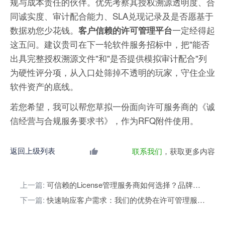
规与成本责任的伙伴。优先考察其授权溯源透明度、合
同诚实度、审计配合能力、SLA兑现记录及是否愿基于
数据劝您少花钱。
一定经得起
客户信赖的许可管理平台
这五问。建议贵司在下一轮软件服务招标中，把"能否
出具完整授权溯源文件"和"是否提供模拟审计配合"列
为硬性评分项，从入口处筛掉不透明的玩家，守住企业
软件资产的底线。
若您希望，我可以帮您草拟一份面向许可服务商的《诚
信经营与合规服务要求书》，作为RFQ附件使用。
返回上级列表
联系我们
，获取更多内容
上一篇:
可信赖的License管理服务商如何选择？品牌认证指南
下一篇:
快速响应客户需求：我们的优势在许可管理服务中的体现