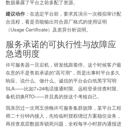
数据暴露了平台之前多配了资源。
：在选定平台前，要求其演示一次模拟审计配
建议动作
合流程，看是否能输出符合原厂格式的使用证明
（Usage Certificate）及差异分析说明。
服务承诺的可执行性与故障应
急透明度
许可服务器一旦宕机，研发线跟着停。这个时候客户最
在意的不是售前承诺的"高可用"，而是出事时平台多久
响应、说什么、做什么。诚信的平台会白纸黑字写明
SLA——比如7×24电话接通时限、远程登录排查时限、
备机切换RTO——并且真的按这个考核自己。
我亲历过一次周五傍晚许可服务集群故障，某平台工程
师二十分钟内接入，先给临时授权绕过方案稳住业务，
再排查底层数据库锁死问题，全程每半小时群内通报进