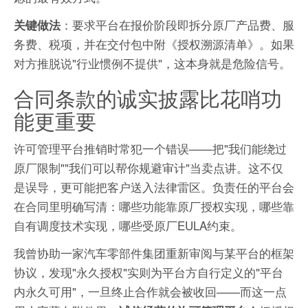
：要求平台在报价阶段即拆分原厂产品费、服
关键做法
务费、税项，并在交付包中附《授权溯源清单》。如果
对方推脱说"行业惯例不提供"，这本身就是危险信号。
合同条款的诚实披露比花哨功
能更重要
许可管理平台推销时常犯一个错误——把"我们能绕过
原厂限制""我们可以帮你规避审计"当卖点讲。这不仅
是误导，更可能把客户送入法律雷区。负责任的平台会
在合同里明确写清：哪些功能靠原厂授权实现，哪些靠
自有调度技术实现，哪些受原厂EULA约束。
我曾协助一家汽车零部件集团重新审阅与某平台的框架
协议，发现"永久授权"实则为平台方自行定义的"平台
内永久可用"，一旦终止合作就会被收回——而这一点