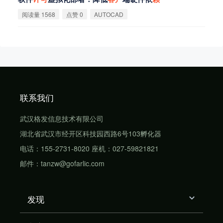
阅读量 1568
点赞 0
AUTOCAD
联系我们
武汉格发信息技术有限公司
湖北省武汉市经开区科技园西路6号103孵化器
电话：155-2731-8020 座机：027-59821821
邮件：tanzw@gofarlic.com
发现