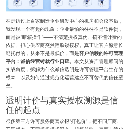
在走访过上百家制造企业研发中心的机房和会议室后，
我发现一个有趣的现象：企业最怕的往往不是软件贵，
而是被"暗箱操作"——不清楚授权真伪、搞不懂计费的
依据、担心供应商突然翻脸锁授权。真正让客户愿意长
期托付的，从来不是最低价，而是
客户信赖的许可管理
。本文从资产管理顾问的
平台：诚信经营铸就行业口碑
实战角度，拆解为什么诚信透明是许可管理平台生存的
根本，以及如何通过规范化运营建立不可替代的信任壁
垒。
透明计价与真实授权溯源是信
任的起点
很多第三方许可服务商喜欢报"打包价"，把不同厂商、
不同版本、不同授权模式混在一起算总账。表面上简化