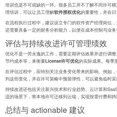
培训也是不可或缺的一环。很多员工并不了解不同许可模
理培训，可以让员工理解
的重要性，并在日
软件授权优化
在流程执行过程中，建议设立专门的软件资产经理岗位，
还需要具备一定的财务分析能力，以便在成本控制与业务
评估与持续改进许可管理绩效
优化不是一劳永逸的工作，需要定期评估效果并进行调整
节约成本等，来衡量
的实际成果。每季
License许可优化
在评估过程中，应特别关注业务变化带来的影响。例如，
判这些变化，并在许可策略中预留弹性，可以避免临时采
持续改进还包括关注新兴技术和行业趋势。云计算和Saa
适的场景下，将本地许可迁移到云端，实现按需付费和跨
总结与 actionable 建议