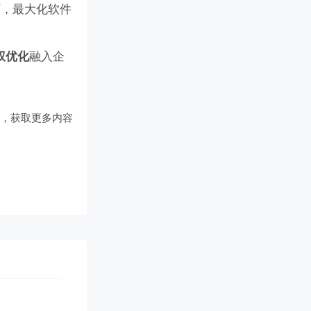
下，最大化软件
融入企
权优化
们
，获取更多内容