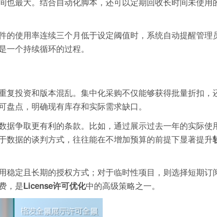
间也最大。结合自动化脚本，还可以定期回收长时间未使用
件的使用率连续三个月低于设定阈值时，系统自动提醒管理
是一个持续循环的过程。
重复投资和版本混乱。集中化采购不仅能够获得批量折扣，
可盘点，明确现有库存和实际需求缺口。
数据争取更有利的条款。比如，通过展示过去一年的实际使
于数据的谈判方式，往往能在不增加预算的前提下显著提升
用稳定且长期的授权方式；对于临时性项目，则选择短期订
费，是
中的高级策略之一。
License许可优化