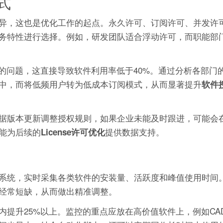
式
异，这也是优化工作的起点。永久许可、订阅许可、并发许
务特性进行选择。例如，研发团队适合浮动许可，而职能部
的问题，这直接导致软件利用率低于40%。通过分析各部门
中，而将低频用户转为低成本订阅模式，从而显著提升
软件
据版本更新调整授权规则，如果企业未能及时跟进，可能会
能为后续的
提供数据支持。
License许可优化
系统，实时采集各类软件的安装量、活跃度和峰值使用时间
经常短缺，从而做出精准调整。
提升25%以上。监控的重点应放在高价值软件上，例如CA