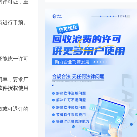
的许可证，重
员进行干预。
还能统一许可
用率，要求厂
软件授权使用
阅或可退订的