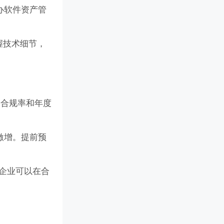
办软件资产管
握技术细节，
、合规率和年度
激增。提前预
企业可以在合