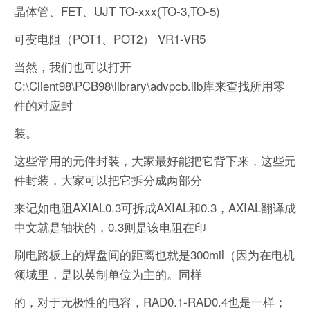
晶体管、FET、UJT TO-xxx(TO-3,TO-5)
可变电阻（POT1、POT2） VR1-VR5
当然，我们也可以打开
C:\Client98\PCB98\library\advpcb.lib库来查找所用零
件的对应封
装。
这些常用的元件封装，大家最好能把它背下来，这些元
件封装，大家可以把它拆分成两部分
来记如电阻AXIAL0.3可拆成AXIAL和0.3，AXIAL翻译成
中文就是轴状的，0.3则是该电阻在印
刷电路板上的焊盘间的距离也就是300mil（因为在电机
领域里，是以英制单位为主的。同样
的，对于无极性的电容，RAD0.1-RAD0.4也是一样；