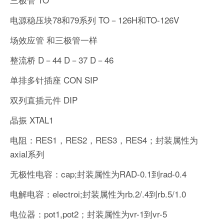
电源稳压块78和79系列 TO－126H和TO-126V
场效应管 和三极管一样
整流桥 D－44 D－37 D－46
单排多针插座 CON SIP
双列直插元件 DIP
晶振 XTAL1
电阻：RES1，RES2，RES3，RES4；封装属性为
axial系列
无极性电容：cap;封装属性为RAD-0.1到rad-0.4
电解电容：electroi;封装属性为rb.2/.4到rb.5/1.0
电位器：pot1,pot2；封装属性为vr-1到vr-5