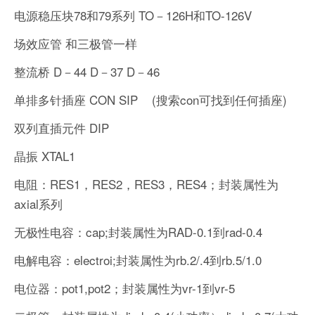
电源稳压块78和79系列 TO－126H和TO-126V
场效应管 和三极管一样
整流桥 D－44 D－37 D－46
单排多针插座 CON SIP (搜索con可找到任何插座)
双列直插元件 DIP
晶振 XTAL1
电阻：RES1，RES2，RES3，RES4；封装属性为
axial系列
无极性电容：cap;封装属性为RAD-0.1到rad-0.4
电解电容：electroi;封装属性为rb.2/.4到rb.5/1.0
电位器：pot1,pot2；封装属性为vr-1到vr-5