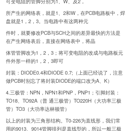
可变电阻的管脚分别为1、W、及2，
所产生的网络表，就是1、2和W，在PCB电路板中，焊
盘就是1，2，3。当电路中有这两种元
件时，就要修改PCB与SCH之间的差异最快的方法是
在产生网络表后，直接在网络表中，将晶
体管管脚改为1，2，3；将可变电阻的改成与电路板元
件外形一样的1，2，3即可
封装：DIODE0.4和DIODE 0.7;（上面已经说了，注意
做PCB时别忘了将封装DIODE的端口改为A、K）
4.三极管：NPN，NPN1和PNP，PNP1；引脚封装：
TO18、TO92A（普 通三极管）TO220H（大功率三极
管）TO3（大功率达林顿管）
以上的封装为三角形结构。T0-226为直线形，我们常
用的9013、9014管脚排列是直线型的，所以一般三极