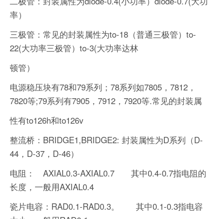
二极管：封装属性为diode-0.4(小功率）diode-0.7(大功
率）
三极管：常见的封装属性为to-18（普通三极管）to-
22(大功率三极管）to-3(大功率达林
顿管）
电源稳压块有78和79系列；78系列如7805，7812，
7820等;79系列有7905，7912，7920等.常见的封装属
性有to126h和to126v
整流桥：BRIDGE1,BRIDGE2: 封装属性为D系列（D-
44，D-37，D-46）
电阻： AXIAL0.3-AXIAL0.7 其中0.4-0.7指电阻的
长度，一般用AXIAL0.4
瓷片电容：RAD0.1-RAD0.3。 其中0.1-0.3指电容