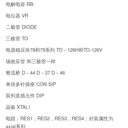
电解电容 RB-
电位器 VR
二极管 DIODE
三极管 TO
电源稳压块78和79系列 TO－126H和TO-126V
场效应管 和三极管一样
整流桥 D－44 D－37 D－46
单排多针插座 CON SIP
双列直插元件 DIP
晶振 XTAL1
电阻：RES1，RES2，RES3，RES4；封装属性为
axial系列