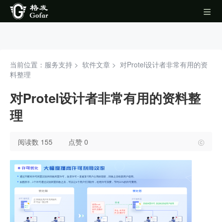
当前位置：服务支持 >
软件文章
>
对Protel设计者非常有用的资
料整理
对Protel设计者非常有用的资料整
理
阅读数 155
点赞 0