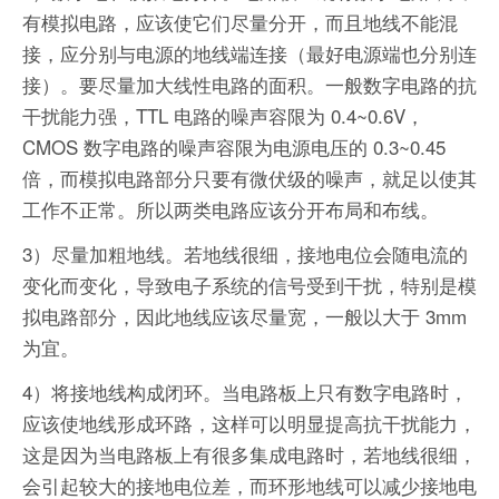
有模拟电路，应该使它们尽量分开，而且地线不能混
接，应分别与电源的地线端连接（最好电源端也分别连
接）。要尽量加大线性电路的面积。一般数字电路的抗
干扰能力强，TTL 电路的噪声容限为 0.4~0.6V，
CMOS 数字电路的噪声容限为电源电压的 0.3~0.45
倍，而模拟电路部分只要有微伏级的噪声，就足以使其
工作不正常。所以两类电路应该分开布局和布线。
3）尽量加粗地线。若地线很细，接地电位会随电流的
变化而变化，导致电子系统的信号受到干扰，特别是模
拟电路部分，因此地线应该尽量宽，一般以大于 3mm
为宜。
4）将接地线构成闭环。当电路板上只有数字电路时，
应该使地线形成环路，这样可以明显提高抗干扰能力，
这是因为当电路板上有很多集成电路时，若地线很细，
会引起较大的接地电位差，而环形地线可以减少接地电