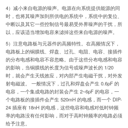
4）减小来自电源的噪声。电源在向系统提供能源的同
时，也将其噪声加到所供电的系统中，系统中的复位、
中断以及其它一些控制信号最易受外界噪声的干扰，所
以，应该适当增加电容来滤掉这些来自电源的噪声。
5）注意电路板与元器件的高频特性。在高频情况下，
电路板上的铜膜线、焊盘、过孔、电阻、电容、接插件
的分布电感和电容不容忽略。由于这些分布电感和电容
的影响，当铜膜线的长度为信号或噪声波长的 1/20
时，就会产生天线效应，对内部产生电磁干扰，对外发
射电磁波。 一般情况下，过孔和焊盘会产生 0.6pF 的
电容，一个集成电路的封装会产生 2~6pF 的电容，一
个电路板的接插件会产生 520mH 的电感，而一个 DIP-
24 插座有 18nH 的电感，这些电容和电感对低时钟频
率的电路没有任何影响，而对于高时钟频率的电路必须
给予注意。