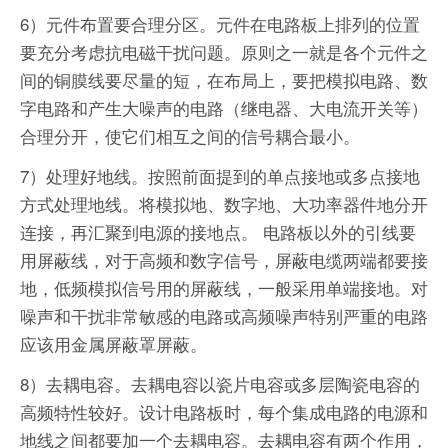
6）元件布置要合理分区。元件在电路板上排列的位置
要充分考虑抗电磁干扰问题。原则之一就是各个元件之
间的铜膜线要尽量的短，在布局上，要把模拟电路、数
字电路和产生大噪声的电路（继电器、大电流开关等）
合理分开，使它们相互之间的信号耦合最小。
7）处理好地线。按照前面提到的单点接地或多点接地
方式处理地线。将模拟地、数字地、大功率器件地分开
连接，再汇聚到电源的接地点。 电路板以外的引线要
用屏蔽线，对于高频和数字信号，屏蔽电缆两端都要接
地，低频模拟信号用的屏蔽线，一般采用单端接地。对
噪声和干扰非常敏感的电路或高频噪声特别严重的电路
应该用金属屏蔽罩屏蔽。
8）去耦电容。去耦电容以瓷片电容或多层陶瓷电容的
高频特性较好。设计电路板时，每个集成电路的电源和
地线之间都要加一个去耦电容。去耦电容有两个作用，