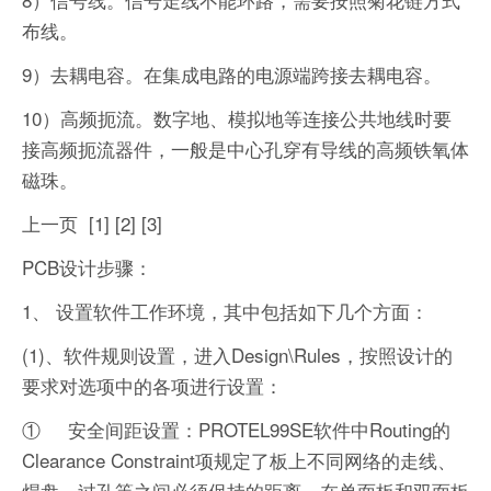
布线。
9）去耦电容。在集成电路的电源端跨接去耦电容。
10）高频扼流。数字地、模拟地等连接公共地线时要
接高频扼流器件，一般是中心孔穿有导线的高频铁氧体
磁珠。
上一页 [1] [2] [3]
PCB设计步骤：
1、 设置软件工作环境，其中包括如下几个方面：
(1)、软件规则设置，进入Design\Rules，按照设计的
要求对选项中的各项进行设置：
① 安全间距设置：PROTEL99SE软件中Routing的
Clearance Constraint项规定了板上不同网络的走线、
焊盘、过孔等之间必须保持的距离。在单面板和双面板