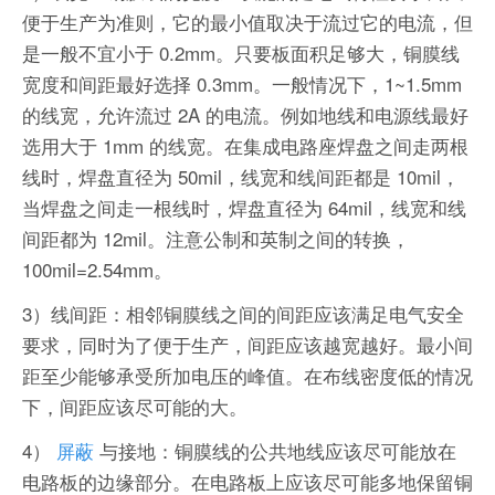
便于生产为准则，它的最小值取决于流过它的电流，但
是一般不宜小于 0.2mm。只要板面积足够大，铜膜线
宽度和间距最好选择 0.3mm。一般情况下，1~1.5mm
的线宽，允许流过 2A 的电流。例如地线和电源线最好
选用大于 1mm 的线宽。在集成电路座焊盘之间走两根
线时，焊盘直径为 50mil，线宽和线间距都是 10mil，
当焊盘之间走一根线时，焊盘直径为 64mil，线宽和线
间距都为 12mil。注意公制和英制之间的转换，
100mil=2.54mm。
3）线间距：相邻铜膜线之间的间距应该满足电气安全
要求，同时为了便于生产，间距应该越宽越好。最小间
距至少能够承受所加电压的峰值。在布线密度低的情况
下，间距应该尽可能的大。
4）
屏蔽
与接地：铜膜线的公共地线应该尽可能放在
电路板的边缘部分。在电路板上应该尽可能多地保留铜