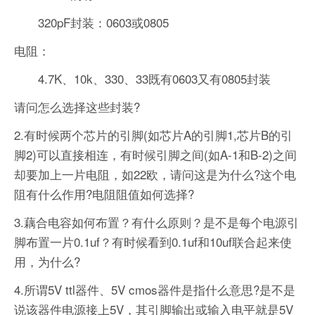
320pF封装：0603或0805
电阻：
4.7K、10k、330、33既有0603又有0805封装
请问怎么选择这些封装?
2.有时候两个芯片的引脚(如芯片A的引脚1,芯片B的引
脚2)可以直接相连，有时候引脚之间(如A-1和B-2)之间
却要加上一片电阻，如22欧，请问这是为什么?这个电
阻有什么作用?电阻阻值如何选择?
3.藕合电容如何布置？有什么原则？是不是每个电源引
脚布置一片0.1uf？有时候看到0.1uf和10uf联合起来使
用，为什么?
4.所谓5V ttl器件、5V cmos器件是指什么意思?是不是
说该器件电源接上5V，其引脚输出或输入电平就是5V