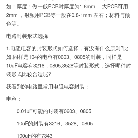
如：厚度：做一般PCB时厚度为1.6mm， 大PCB可用
2mm ，射频用PCB等一般在0.8-1mm 左右；材料与颜
色等。
电路封装形式选择
1.电阻电容的封装形式如何选择，有没有什么原则?比
如,同样是104的电容有0603、0805的封装，同样是
10uF电容有3216，0805,3528等封装形式，选择哪种封
装形式比较合适呢?
我看到的电路里常用电阻电容封装：
电容：
0.01uF可能的封装有0603、0805
10uF的封装有3216、3528、0805
100uF的有7343