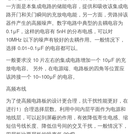
一方面是本集成电路的储能电容，提供和吸收该集成电
路开门和关门瞬间的充放电电能，另一方面，旁路掉该
器件产生的高频噪声。数字电路中典型的去耦电容为
0.1μF，这样的电容有 5nH 的分布电感，可以对
10MHz 以下的噪声有较好的去耦作用。一般情况下，
选择 0.01~0.1μF 的电容都可以。
一般要求没 10 片左右的集成电路增加一个 10μF 的充
放电电容。 另外，在电源端、电路板的四角等位置应
该跨接一个 10~100μF 的电容。
高频布线
为了使高频电路板的设计更合理，抗干扰性能更好，在
进行1）合理选择层数。利用中间内层平面作为电源和
地线层，可以起到屏蔽的作用，有效降低寄生电感、缩
短信号线长度、降低信号间的交叉干扰，一般情况下，
四层板比两层板的噪声低 20dB。