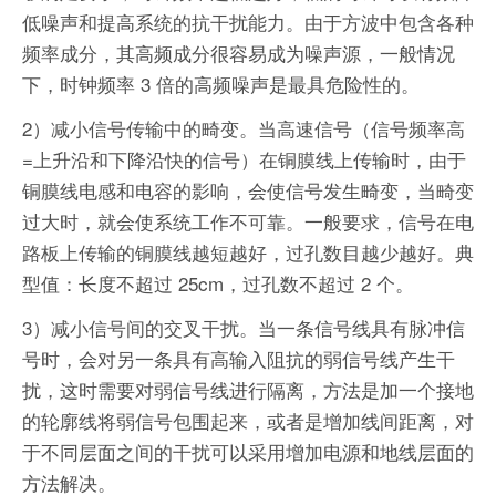
低噪声和提高系统的抗干扰能力。由于方波中包含各种
频率成分，其高频成分很容易成为噪声源，一般情况
下，时钟频率 3 倍的高频噪声是最具危险性的。
2）减小信号传输中的畸变。当高速信号（信号频率高
=上升沿和下降沿快的信号）在铜膜线上传输时，由于
铜膜线电感和电容的影响，会使信号发生畸变，当畸变
过大时，就会使系统工作不可靠。一般要求，信号在电
路板上传输的铜膜线越短越好，过孔数目越少越好。典
型值：长度不超过 25cm，过孔数不超过 2 个。
3）减小信号间的交叉干扰。当一条信号线具有脉冲信
号时，会对另一条具有高输入阻抗的弱信号线产生干
扰，这时需要对弱信号线进行隔离，方法是加一个接地
的轮廓线将弱信号包围起来，或者是增加线间距离，对
于不同层面之间的干扰可以采用增加电源和地线层面的
方法解决。