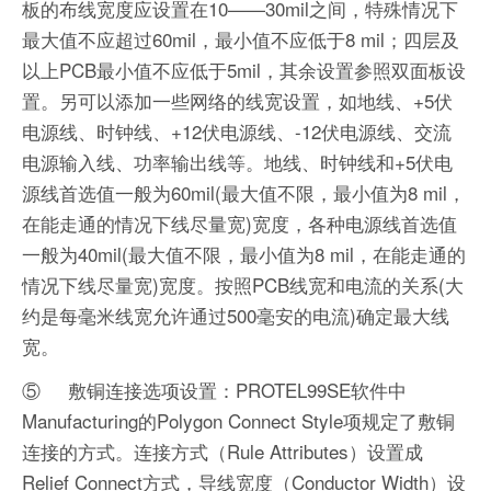
板的布线宽度应设置在10——30mil之间，特殊情况下
最大值不应超过60mil，最小值不应低于8 mil；四层及
以上PCB最小值不应低于5mil，其余设置参照双面板设
置。另可以添加一些网络的线宽设置，如地线、+5伏
电源线、时钟线、+12伏电源线、-12伏电源线、交流
电源输入线、功率输出线等。地线、时钟线和+5伏电
源线首选值一般为60mil(最大值不限，最小值为8 mil，
在能走通的情况下线尽量宽)宽度，各种电源线首选值
一般为40mil(最大值不限，最小值为8 mil，在能走通的
情况下线尽量宽)宽度。按照PCB线宽和电流的关系(大
约是每毫米线宽允许通过500毫安的电流)确定最大线
宽。
⑤ 敷铜连接选项设置：PROTEL99SE软件中
Manufacturing的Polygon Connect Style项规定了敷铜
连接的方式。连接方式（Rule Attributes）设置成
Relief Connect方式，导线宽度（Conductor Width）设