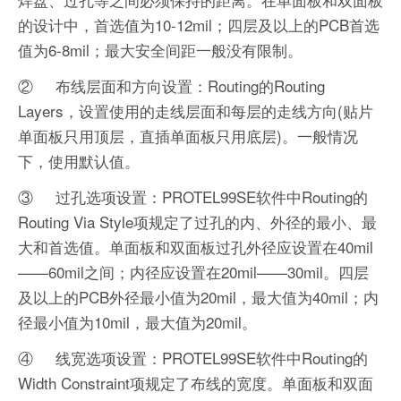
的设计中，首选值为10-12mil；四层及以上的PCB首选
值为6-8mil；最大安全间距一般没有限制。
② 布线层面和方向设置：Routing的Routing
Layers，设置使用的走线层面和每层的走线方向(贴片
单面板只用顶层，直插单面板只用底层)。一般情况
下，使用默认值。
③ 过孔选项设置：PROTEL99SE软件中Routing的
Routing Via Style项规定了过孔的内、外径的最小、最
大和首选值。单面板和双面板过孔外径应设置在40mil
——60mil之间；内径应设置在20mil——30mil。四层
及以上的PCB外径最小值为20mil，最大值为40mil；内
径最小值为10mil，最大值为20mil。
④ 线宽选项设置：PROTEL99SE软件中Routing的
Width Constraint项规定了布线的宽度。单面板和双面