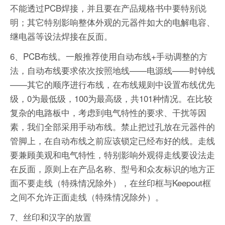
不能透过PCB焊接，并且要在产品规格书中要特别说
明；其它特别影响整体外观的元器件如大的电解电容、
继电器等设法焊接在反面。
6、PCB布线。一般推荐使用自动布线+手动调整的方
法，自动布线要求依次按照地线——电源线——时钟线
——其它的顺序进行布线，在布线规则中设置布线优先
级，0为最低级，100为最高级，共101种情况。在比较
复杂的电路板中，考虑到电气特性的要求、干扰等因
素，我们全部采用手动布线。禁止把过孔放在元器件的
管脚上，在自动布线之前应该锁定已经布好的线。走线
要兼顾美观和电气特性，特别影响外观得走线要设法走
在反面，原则上在产品名称、型号和众友标识的地方正
面不要走线（特殊情况除外），在丝印框与Keepout框
之间不允许正面走线（特殊情况除外）。
7、丝印和汉字的放置