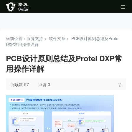
当前位置：服务支持 >
软件文章
>
PCB设计原则总结及Protel
DXP常用操作详解
PCB设计原则总结及Protel DXP常
用操作详解
阅读数 97
点赞 0