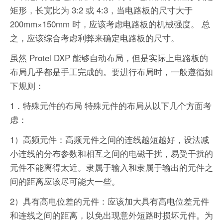
矩形，长宽比为 3:2 或 4:3，当电路板的尺寸大于
200mm×150mm 时，应该考虑电路板的机械强度。 总
之，应该综合考虑利弊来确定电路板的尺寸。
虽然 Protel DXP 能够自动布局，但是实际上电路板的
布局几乎都是手工完成的。要进行布局时，一般遵循如
下规则：
1．特殊元件的布局 特殊元件的布局从以下几个方面考
虑：
1）高频元件：高频元件之间的连线越短越好，设法减
小连线的分布参数和相互之间的电磁干扰，易受干扰的
元件不能离得太近。隶属于输入和隶属于输出的元件之
间的距离应该尽可能大一些。
2）具有高电位差的元件：应该加大具有高电位差元件
和连线之间的距离，以免出现意外短路时损坏元件。为