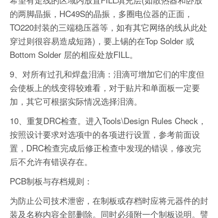
的两脚晶振，HC49S的晶振，多圈电位器的正面，
TO220封装的三端稳压器等，如有其它网络的线从此处
穿过则很容易造成短路)，要上锡的在Top Solder 或
Bottom Solder 层的相应处放FILL。
9、对所有过孔和焊盘泪滴：泪滴可增加它们的牢度但
会使板上的线变得较难看，对于贴片和单面板一定要
加，其它可根据实际情况选择泪滴。
10、重复DRC检查。进入Tools\Design Rules Check，
按照设计要求对选项中的各项进行设置，参考前面设
置，DRC检查完成后修正检查中发现的错误，修改完
后不允许有错误存在。
PCB制板与存档规则：
为防止公司技术泄密，在制板或存档时应将元器件的封
装及名称内容全部删除。同时必须附一个制板说明。譬