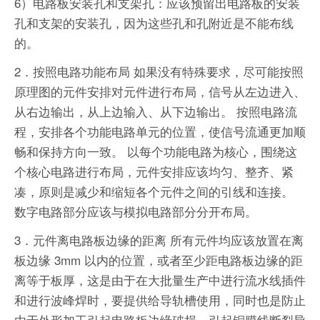
6）电路板安装孔和支架孔：应该预留出电路板的安装
孔和支架的安装孔，因为这些孔和孔附近是不能布线
的。
2．按照电路功能布局 如果没有特殊要求，尽可能按照
原理图的元件安排对元件进行布局，信号从左边进入、
从右边输出，从上边输入、从下边输出。 按照电路流
程，安排各个功能电路单元的位置，使信号流通更加顺
畅和保持方向一致。 以每个功能电路为核心，围绕这
个核心电路进行布局，元件安排应该均匀、整齐、紧
凑，原则是减少和缩短各个元件之间的引线和连接。
数字电路部分应该与模拟电路部分分开布局。
3．元件离电路板边缘的距离 所有元件均应该放置在离
板边缘 3mm 以内的位置，或者至少距电路板边缘的距
离等于板厚，这是由于在大批量生产中进行流水线插件
和进行波峰焊时，要提供给导轨槽使用，同时也是防止
由于外形加工引起电路板边缘破损，引起铜膜线断裂导