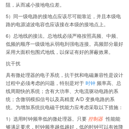
阻，从而减小接地电位差。
5）同一级电路的接地点应该尽可能靠近，并且本级电
路的电源滤波电容也应该接在本级的接地点上。
6）总地线的接法。总地线必须严格按照高频、中频、
低频的顺序一级级地从弱电到强电连接。高频部分最好
采用大面积包围式地线，以保证有好的屏蔽效果。
抗干扰
具有微处理器的电子系统，抗干扰和电磁兼容性是设计
过程中必须考虑的问题，特别是对于
时钟
频率高、总
线周期快的系统；含有大功率、大电流驱动电路的系
统；含微弱模拟信号以及高精度 A/D 变换电路的系
统。为增加系统抗电磁干扰能力应考虑采取以下措施：
1）选用时钟频率低的微处理器。只要
性能能
控制器
够满足要求，时钟频率越低越好，低的时钟可以有效降