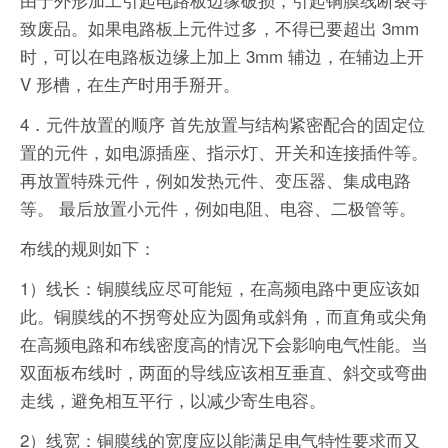
致废品。如果电路板上元件过多，不得已要超出 3mm
时，可以在电路板边缘上加上 3mm 辅边，在辅边上开
V 形槽，在生产时用手掰开。
4．元件放置的顺序 首先放置与结构紧密配合的固定位
置的元件，如电源插座、指示灯、开关和连接插件等。
再放置特殊元件，例如发热元件、变压器、集成电路
等。 最后放置小元件，例如电阻、电容、二极管等。
布线的规则如下：
1）线长：铜膜线应尽可能短，在高频电路中更应该如
此。铜膜线的不拐弯处应为圆角或斜角，而直角或尖角
在高频电路和布线密度高的情况下会影响电气性能。当
双面板布线时，两面的导线应该相互垂直、斜交或弯曲
走线，避免相互平行，以减少寄生电容。
2）线宽：铜膜线的宽度应以能满足电气特性要求而又