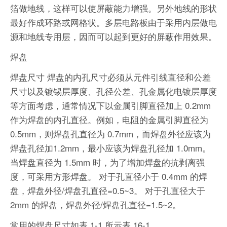
箔做地线，这样可以使屏蔽能力增强。另外地线的形状
最好作成环路或网格状。多层电路板由于采用内层做电
源和地线专用层，因而可以起到更好的屏蔽作用效果。
焊盘
焊盘尺寸 焊盘的内孔尺寸必须从元件引线直径和公差
尺寸以及镀锡层厚度、孔径公差、孔金属化电镀层厚度
等方面考虑，通常情况下以金属引脚直径加上 0.2mm
作为焊盘的内孔直径。例如，电阻的金属引脚直径为
0.5mm，则焊盘孔直径为 0.7mm，而焊盘外径应该为
焊盘孔径加1.2mm，最小应该为焊盘孔径加 1.0mm。
当焊盘直径为 1.5mm 时，为了增加焊盘的抗剥离强
度，可采用方形焊盘。 对于孔直径小于 0.4mm 的焊
盘，焊盘外径/焊盘孔直径=0.5~3。 对于孔直径大于
2mm 的焊盘，焊盘外径/焊盘孔直径=1.5~2。
常用的焊盘尺寸如表 1-1 所示表 16-1