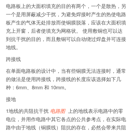
电路板上的大面积填充的目的有两个，一个是散热，另
一个是用屏蔽减少干扰，为避免焊接时产生的热使电路
板产生的气体无处排放而使铜膜脱落，应该在大面积填
充上开窗，后者使填充为网格状。 使用敷铜也可以达
到抗干扰的目的，而且敷铜可以自动绕过焊盘并可连接
地线。
跨接线
在单面电路板的设计中，当有些铜膜无法连接时，通常
的做法是使用跨接线，跨接线的长度应该选择如下几
种：6mm、8mm 和 10mm。
接地
1地线的共阻抗干扰
上的地线表示电路中的零
电路图
电位，并用作电路中其它各点的公共参考点，在实际电
路中由于地线（铜膜线）阻抗的存在，必然会带来共阻