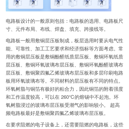
电路板设计的一般原则包括：电路板的选用、电路板尺
寸、元件布局、布线、焊盘、填充、跨接线等。
电路板一般用敷铜层压板制成，板层选用时要从电气性
能、可靠性、加工工艺要求和经济指标等方面考虑。常
用的敷铜层压板是敷铜酚醛纸质层压板、敷铜环氧纸质
层压板、敷铜环氧玻璃布层压板、敷铜环氧酚醛玻璃布
层压板、敷铜聚四氟乙烯玻璃布层压板和多层印刷电路
板用环氧玻璃布等。不同材料的层压板有不同的特点。
环氧树脂与铜箔有极好的粘合力，因此铜箔的附着强度
和工作温度较高，可以在 260℃的熔锡中不起泡。环
氧树脂浸过的玻璃布层压板受潮气的影响较小。 超高
频电路板最好是敷铜聚四氟乙烯玻璃布层压板。
在要求阻燃的电子设备上，还需要阻燃的电路板，这些