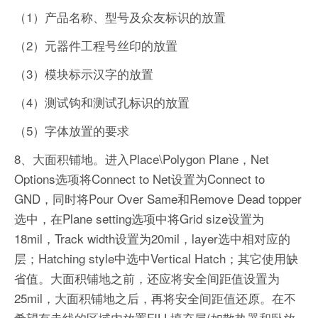
（1）产品名称、型号及众友标识的放置
（2）元器件工程号丝印的放置
（3）模块标示汉字的放置
（4）测试钩和测试孔标识的放置
（5）字体放置的要求
8、大面积铺地。进入Place\Polygon Plane，Net
Options选项将Connect to Net设置为Connect to
GND，同时将Pour Over Same和Remove Dead topper
选中，在Plane setting选项中将Grid size设置为
18mil，Track width设置为20mil，layer选中相对应的
层；Hatching style中选中Vertical Hatch；其它使用缺
省值。大面积铺地之前，还应将安全间距值设置为
25mil，大面积铺地之后，再将安全间距值还原。在不
希望有走线的区域内放置FILL填充层(如散热器和卧放