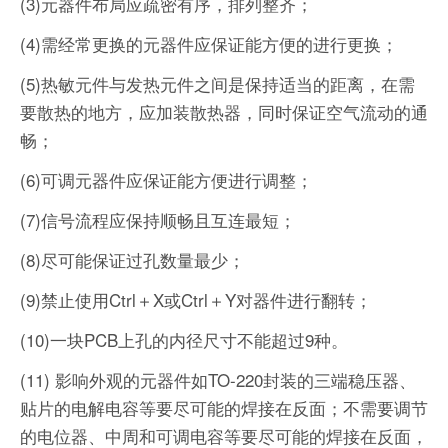
(3)元器件布局应疏密有序，排列整齐；
(4)需经常更换的元器件应保证能方便的进行更换；
(5)热敏元件与发热元件之间是保持适当的距离，在需
要散热的地方，应加装散热器，同时保证空气流动的通
畅；
(6)可调元器件应保证能方便进行调整；
(7)信号流程应保持顺畅且互连最短；
(8)尽可能保证过孔数量最少；
(9)禁止使用Ctrl＋X或Ctrl＋Y对器件进行翻转；
(10)一块PCB上孔的内径尺寸不能超过9种。
(11) 影响外观的元器件如TO-220封装的三端稳压器、
贴片的电解电容等要尽可能的焊接在反面；不需要调节
的电位器、中周和可调电容等要尽可能的焊接在反面，