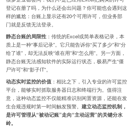
登记在册了吗，为什么还会出问题？你可能也会遇到这
样的尴尬：台账上显示还有20个可用许可，但业务部
门就是反馈无法登录。
：传统的Excel或简单表格记录，本
静态台账的局限性
质上是一种“事后记录”。它只能告诉你“买了多少”和“分
给了谁”，却无法反映“谁在用”和“怎么用”。另一方面，
静态台账无法感知软件的实际运行状态，极易产生“僵
尸许可”和“影子IT”。
：相比之下，引入专业的许可监控
动态实时监控的价值
平台，能够实时抓取服务器日志和终端行为。值得注
意，这种动态监控不仅能精准识别闲置资源，还能在发
生合规违规时第一时间触发预警。
建立动态监控机制，
是许可管理从“被动记账”走向“主动运营”的关键分水
岭。