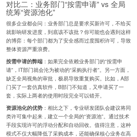
对比二：业务部门“按需申请” vs 全局
统筹“资源池化”
很多企业都会问：业务部门总是要求买新许可，不给买
就影响研发进度，到底该不该批？你可能也会遇到这样
的博弈：每个部门都为了安全感而过度囤积许可，导致
整体资源严重浪费。
：如果完全依赖业务部门的“按需申
按需申请的弊端
请”，IT部门就会沦为被动的“采购执行者”。另一方面，
缺乏全局视角的审批，极易导致重复购买。比如，A部
门买了一套仿真软件，B部门不知道，又申请买了一
套，实际上两者的使用时段完全可以错开。
：相比之下，专业研发团队会建议将同
资源池化的优势
类许可集中起来，建立一个全局的“资源池”。通过技术
手段实现许可的浮动分配和自动回收。值得注意，这种
模式不仅大幅降低了采购成本，还能确保核心业务在高