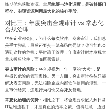
峰期优先获取资源。
全局统筹与池化调度，是破解部门
壁垒、实现资源利用最大化的核心手段。
对比三：年度突击合规审计 vs 常态化
合规治理
很多企业都会问：为什么每次软件厂商来审计，我们总
是手忙脚乱，最后还要交一笔高昂的罚款？你可能也会
遇到这样的危机：平时疏于管理，年底审计时才发现大
量未授权软件，面临巨额索赔。
：将合规视为一年一度的“大考”，是一
突击审计的风险
种极其危险的管理惯性。另一方面，突击审计往往只能
解决表面问题，无法根除企业内部软件使用的混乱。一
旦审计结束，违规行为很快又会死灰复燃。
：相比之下，将合规要求嵌入到日常
常态化治理的优势
IT运维流程中，才是真正的治本之策。值得注意，通过