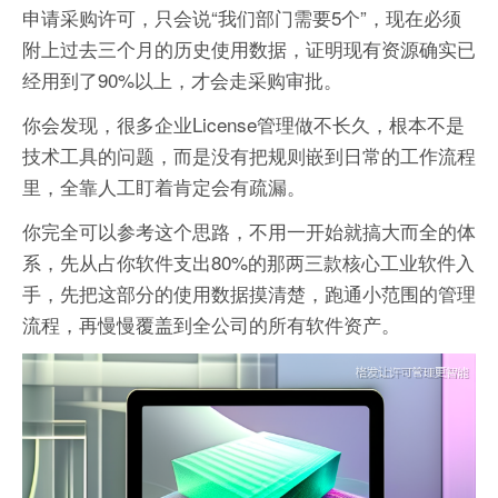
申请采购许可，只会说“我们部门需要5个”，现在必须
附上过去三个月的历史使用数据，证明现有资源确实已
经用到了90%以上，才会走采购审批。
你会发现，很多企业License管理做不长久，根本不是
技术工具的问题，而是没有把规则嵌到日常的工作流程
里，全靠人工盯着肯定会有疏漏。
你完全可以参考这个思路，不用一开始就搞大而全的体
系，先从占你软件支出80%的那两三款核心工业软件入
手，先把这部分的使用数据摸清楚，跑通小范围的管理
流程，再慢慢覆盖到全公司的所有软件资产。