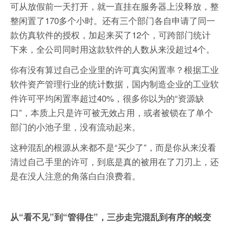
可从放假前一天打开，就一直挂在服务器上没释放，整
整闲置了170多个小时。还有三个部门各自申请了同一
款仿真软件的授权，加起来买了12个，可跨部门统计
下来，全公司同时用这款软件的人数从来没超过4个。
你有没有算过自己企业里的许可真实闲置率？根据工业
软件资产管理行业的统计数据，‌国内制造企业的工业软
件许可平均闲置率超过40%‌，很多你以为的“资源缺
口”，本质上只是许可被无效占用，或者被锁在了单个
部门的小池子里，没有流动起来。
这种混乱的根源从来都不是“买少了”，而是你从来没看
清过自己手里的许可，到底是真的被用在了刀刃上，还
是在没人注意的角落白白浪费着。
从“看不见”到“管得住”，三步走完混乱到有序的蜕变