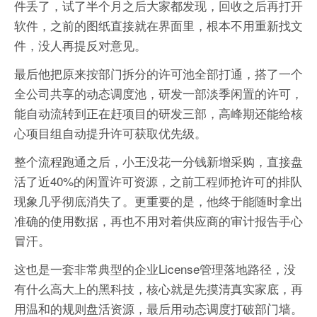
件丢了，试了半个月之后大家都发现，回收之后再打开
软件，之前的图纸直接就在界面里，根本不用重新找文
件，没人再提反对意见。
最后他把原来按部门拆分的许可池全部打通，搭了一个
全公司共享的动态调度池，研发一部淡季闲置的许可，
能自动流转到正在赶项目的研发三部，高峰期还能给核
心项目组自动提升许可获取优先级。
整个流程跑通之后，小王没花一分钱新增采购，直接盘
活了近40%的闲置许可资源，之前工程师抢许可的排队
现象几乎彻底消失了。更重要的是，他终于能随时拿出
准确的使用数据，再也不用对着供应商的审计报告手心
冒汗。
这也是一套非常典型的企业License管理落地路径，没
有什么高大上的黑科技，核心就是先摸清真实家底，再
用温和的规则盘活资源，最后用动态调度打破部门墙。