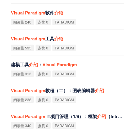
Visual
Paradigm
软件
介
绍
阅读量 240
点赞 0
PARADIGM
Visual
Paradigm
工具
介
绍
阅读量 535
点赞 0
PARADIGM
建模工具
介
绍
：
Visual
Paradigm
阅读量 313
点赞 0
PARADIGM
Visual
Paradigm
教程（二）：图表编辑器
介
绍
阅读量 238
点赞 0
PARADIGM
Visual
Paradigm
IT项目管理（1/6）：框架
介
绍
（Introduction）
阅读量 340
点赞 0
PARADIGM