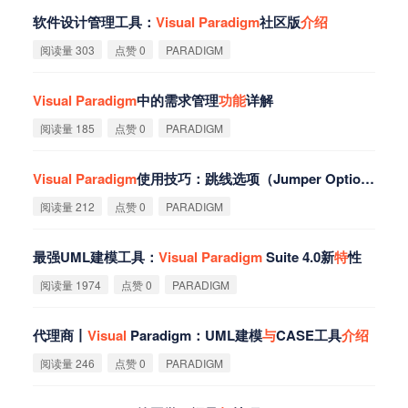
软件设计管理工具：
Visual
Paradigm
社区版
介
绍
阅读量 303
点赞 0
PARADIGM
Visual
Paradigm
中的需求管理
功
能
详解
阅读量 185
点赞 0
PARADIGM
Visual
Paradigm
使用技巧：跳线选项（Jumper Options）的使用
阅读量 212
点赞 0
PARADIGM
最强UML建模工具：
Visual
Paradigm
Suite 4.0新
特
性
阅读量 1974
点赞 0
PARADIGM
代理商丨
Visual
Paradigm：UML建模
与
CASE工具
介
绍
阅读量 246
点赞 0
PARADIGM