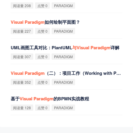
阅读量 208
点赞 0
PARADIGM
Visual
Paradigm
如何绘制平面图？
阅读量 227
点赞 0
PARADIGM
UML画图工具对比：PlantUML
与
Visual
Paradigm
详解
阅读量 307
点赞 0
PARADIGM
Visual
Paradigm
（二）：项目工作（Working with Projects）
阅读量 352
点赞 0
PARADIGM
基于
Visual
Paradigm
的BPMN实战教程
阅读量 128
点赞 0
PARADIGM