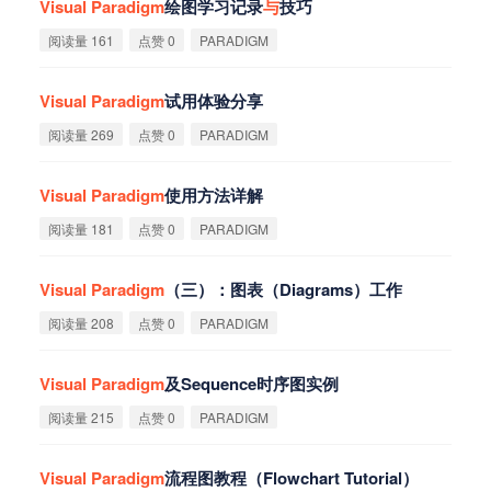
Visual
Paradigm
绘图学习记录
与
技巧
阅读量 161
点赞 0
PARADIGM
Visual
Paradigm
试用体验分享
阅读量 269
点赞 0
PARADIGM
Visual
Paradigm
使用方法详解
阅读量 181
点赞 0
PARADIGM
Visual
Paradigm
（三）：图表（Diagrams）工作
阅读量 208
点赞 0
PARADIGM
Visual
Paradigm
及Sequence时序图实例
阅读量 215
点赞 0
PARADIGM
Visual
Paradigm
流程图教程（Flowchart Tutorial）