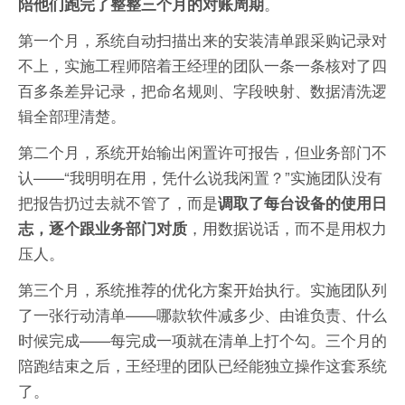
。
陪他们跑完了整整三个月的对账周期
第一个月，系统自动扫描出来的安装清单跟采购记录对
不上，实施工程师陪着王经理的团队一条一条核对了四
百多条差异记录，把命名规则、字段映射、数据清洗逻
辑全部理清楚。
第二个月，系统开始输出闲置许可报告，但业务部门不
认——“我明明在用，凭什么说我闲置？”实施团队没有
把报告扔过去就不管了，而是
调取了每台设备的使用日
，用数据说话，而不是用权力
志，逐个跟业务部门对质
压人。
第三个月，系统推荐的优化方案开始执行。实施团队列
了一张行动清单——哪款软件减多少、由谁负责、什么
时候完成——每完成一项就在清单上打个勾。三个月的
陪跑结束之后，王经理的团队已经能独立操作这套系统
了。