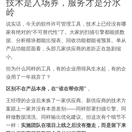
技术是入场券，服务才是分水
岭
说实话，今天的软件许可管理工具，技术上已经没有哪
家有绝对的“不可替代性”了。大家的扫描引擎都能抓数
据、分析模块都能出报表、回收功能都能省预算。单从
产品功能层面看，头部几家供应商的差距正在急剧缩
小。
但为什么同样的工具，有的企业用得风生水起，有的企
业用了一年就弃了？
。
区别不在产品本身，在“谁在帮你用”
王经理的企业后来换了一家供应商。新供应商的技术方
案跟上一家并没有本质差别——同样部署扫描引擎、同
样做数据清洗、同样输出优化建议。但这次有个细节不
一样：
实施团队在项目上线之后没有撤走，而是留下来