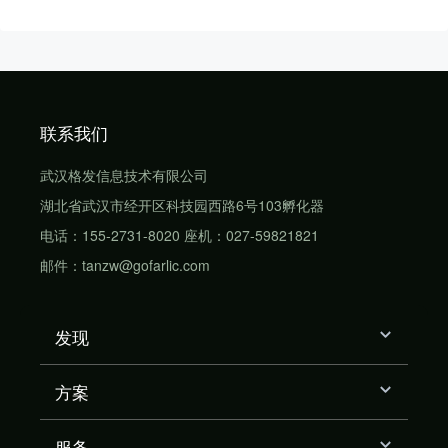
联系我们
武汉格发信息技术有限公司
湖北省武汉市经开区科技园西路6号103孵化器
电话：155-2731-8020 座机：027-59821821
邮件：tanzw@gofarlic.com
发现
方案
服务