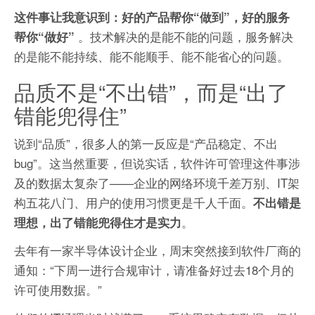
这件事让我意识到：好的产品帮你“做到”，好的服务
。技术解决的是能不能的问题，服务解决
帮你“做好”
的是能不能持续、能不能顺手、能不能省心的问题。
品质不是“不出错”，而是“出了
错能兜得住”
说到“品质”，很多人的第一反应是“产品稳定、不出
bug”。这当然重要，但说实话，软件许可管理这件事涉
及的数据太复杂了——企业的网络环境千差万别、IT架
构五花八门、用户的使用习惯更是千人千面。
不出错是
。
理想，出了错能兜得住才是实力
去年有一家半导体设计企业，周末突然接到软件厂商的
通知：“下周一进行合规审计，请准备好过去18个月的
许可使用数据。”