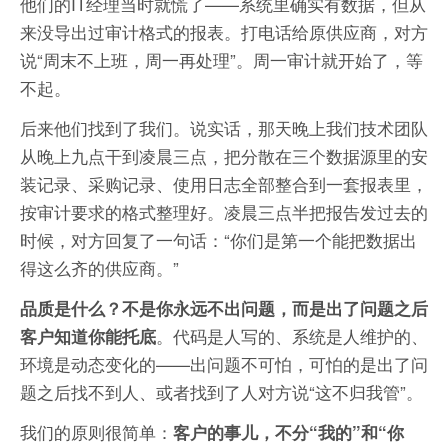
他们的IT经理当时就慌了——系统里确实有数据，但从
来没导出过审计格式的报表。打电话给原供应商，对方
说“周末不上班，周一再处理”。周一审计就开始了，等
不起。
后来他们找到了我们。说实话，那天晚上我们技术团队
从晚上九点干到凌晨三点，把分散在三个数据源里的安
装记录、采购记录、使用日志全部整合到一套报表里，
按审计要求的格式整理好。凌晨三点半把报告发过去的
时候，对方回复了一句话：“你们是第一个能把数据出
得这么齐的供应商。”
品质是什么？不是你永远不出问题，而是出了问题之后
。代码是人写的、系统是人维护的、
客户知道你能托底
环境是动态变化的——出问题不可怕，可怕的是出了问
题之后找不到人、或者找到了人对方说“这不归我管”。
我们的原则很简单：
客户的事儿，不分“我的”和“你