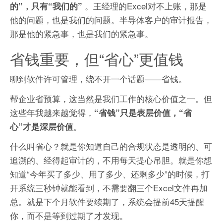
。王经理的Excel对不上账，那是
的”，只有“我们的”
他的问题，也是我们的问题。半导体客户的审计报告，
那是他的紧急事，也是我们的紧急事。
省钱重要，但“省心”更值钱
聊到软件许可管理，绕不开一个话题——省钱。
帮企业省预算，这当然是我们工作的核心价值之一。但
这些年我越来越觉得，
“省钱”只是表层价值，“省
。
心”才是深层价值
什么叫省心？就是你知道自己的合规状态是透明的、可
追溯的、经得起审计的，不用每天提心吊胆。就是你想
知道“今年买了多少、用了多少、还剩多少”的时候，打
开系统三秒钟就能看到，不需要翻三个Excel文件再加
总。就是下个月软件要续期了，系统会提前45天提醒
你，而不是等到过期了才发现。