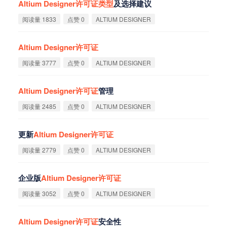
Altium
Designer
许
可
证
类
型
及选择建议
阅读量 1833
点赞 0
ALTIUM DESIGNER
Altium
Designer
许
可
证
阅读量 3777
点赞 0
ALTIUM DESIGNER
Altium
Designer
许
可
证
管理
阅读量 2485
点赞 0
ALTIUM DESIGNER
更新
Altium
Designer
许
可
证
阅读量 2779
点赞 0
ALTIUM DESIGNER
企业版
Altium
Designer
许
可
证
阅读量 3052
点赞 0
ALTIUM DESIGNER
Altium
Designer
许
可
证
安全性