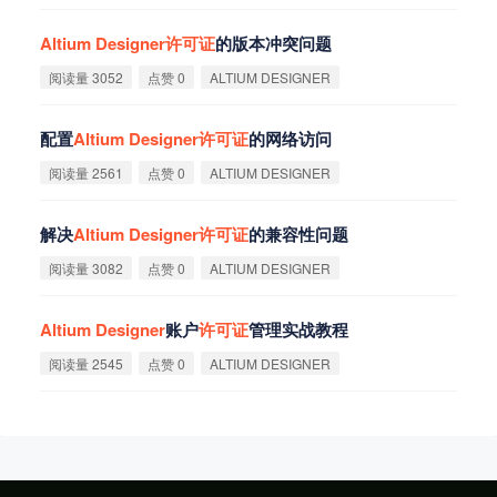
Altium
Designer
许
可
证
的版本冲突问题
阅读量 3052
点赞 0
ALTIUM DESIGNER
配置
Altium
Designer
许
可
证
的网络访问
阅读量 2561
点赞 0
ALTIUM DESIGNER
解决
Altium
Designer
许
可
证
的兼容性问题
阅读量 3082
点赞 0
ALTIUM DESIGNER
Altium
Designer
账户
许
可
证
管理实战教程
阅读量 2545
点赞 0
ALTIUM DESIGNER