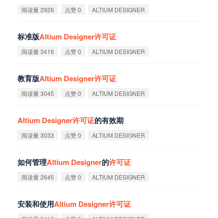
阅读量 2926
点赞 0
ALTIUM DESIGNER
标准版
Altium
Designer
许
可
证
阅读量 3416
点赞 0
ALTIUM DESIGNER
教育版
Altium
Designer
许
可
证
阅读量 3045
点赞 0
ALTIUM DESIGNER
Altium
Designer
许
可
证
的有效期
阅读量 3033
点赞 0
ALTIUM DESIGNER
如何管理
Altium
Designer
的
许
可
证
阅读量 2645
点赞 0
ALTIUM DESIGNER
安装和使用
Altium
Designer
许
可
证