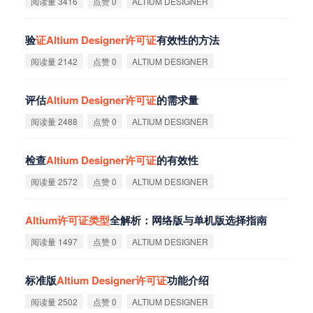
阅读量 3416
点赞 0
ALTIUM DESIGNER
验
证
Altium
Designer
许
可
证
有效性的方法
阅读量 2142
点赞 0
ALTIUM DESIGNER
评估
Altium
Designer
许
可
证
的需求量
阅读量 2488
点赞 0
ALTIUM DESIGNER
检查
Altium
Designer
许
可
证
的有效性
阅读量 2572
点赞 0
ALTIUM DESIGNER
Altium
许
可
证
类
型
全解析：网络版与单机版选择指南
阅读量 1497
点赞 0
ALTIUM DESIGNER
标准版
Altium
Designer
许
可
证
功能介绍
阅读量 2502
点赞 0
ALTIUM DESIGNER