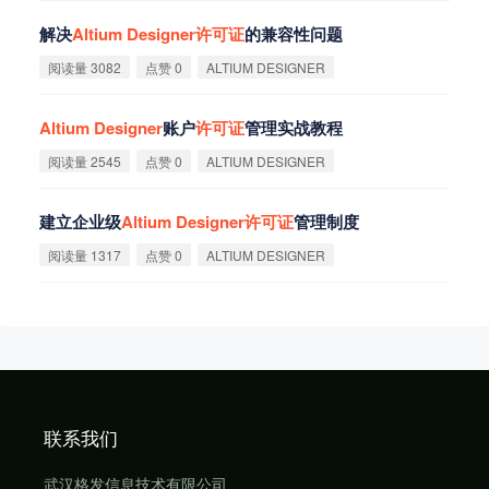
解决
Altium
Designer
许
可
证
的兼容性问题
阅读量 3082
点赞 0
ALTIUM DESIGNER
Altium
Designer
账户
许
可
证
管理实战教程
阅读量 2545
点赞 0
ALTIUM DESIGNER
建立企业级
Altium
Designer
许
可
证
管理制度
阅读量 1317
点赞 0
ALTIUM DESIGNER
联系我们
武汉格发信息技术有限公司