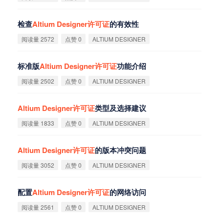
检查
Altium
Designer
许
可
证
的有效性
阅读量 2572
点赞 0
ALTIUM DESIGNER
标准版
Altium
Designer
许
可
证
功能介绍
阅读量 2502
点赞 0
ALTIUM DESIGNER
Altium
Designer
许
可
证
类型及选择建议
阅读量 1833
点赞 0
ALTIUM DESIGNER
Altium
Designer
许
可
证
的版本冲突问题
阅读量 3052
点赞 0
ALTIUM DESIGNER
配置
Altium
Designer
许
可
证
的网络访问
阅读量 2561
点赞 0
ALTIUM DESIGNER