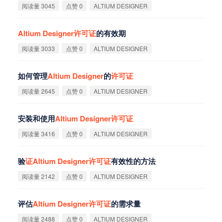
阅读量 3045
点赞 0
ALTIUM DESIGNER
Altium
Designer
许
可
证
的有效期
阅读量 3033
点赞 0
ALTIUM DESIGNER
如何管理
Altium
Designer
的
许
可
证
阅读量 2645
点赞 0
ALTIUM DESIGNER
安装和使用
Altium
Designer
许
可
证
阅读量 3416
点赞 0
ALTIUM DESIGNER
验
证
Altium
Designer
许
可
证
有效性的方法
阅读量 2142
点赞 0
ALTIUM DESIGNER
评估
Altium
Designer
许
可
证
的需求量
阅读量 2488
点赞 0
ALTIUM DESIGNER