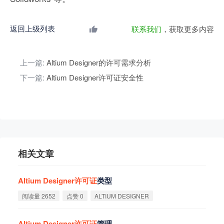
返回上级列表
联系我们
，获取更多内容
上一篇:
Altium Designer的许可需求分析
下一篇:
Altium Designer许可证安全性
相关文章
Altium
Designer
许
可
证
类型
阅读量 2652
点赞 0
ALTIUM DESIGNER
Altium
Designer
许
可
证
管理