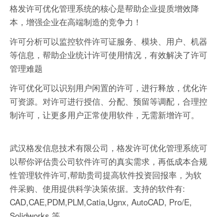
格发许可优化管理系统的核心是帮助企业提质增效降
本，增强企业在高端制造的竞争力！
许可分析可以监控软件许可证服务、模块、用户、机器
等信息，帮助企业统计许可使用情况，有效解决了许可
管理难题
许可优化可以识别用户闲置的许可，进行释放，优化许
可资源。对许可进行授信、分配、预留等调配，合理控
制许可，让更多用户正常使用软件，无需新增许可。
武汉格发信息技术有限公司，格发许可优化管理系统可
以帮你评估贵公司软件许可的真实需求，再低成本合规
性管理软件许可,帮助贵司提高软件投资回报率，为软
件采购、使用提供科学决策依据。支持的软件有:
CAD,CAE,PDM,PLM,Catia,Ugnx, AutoCAD, Pro/E,
Solidworks 等。