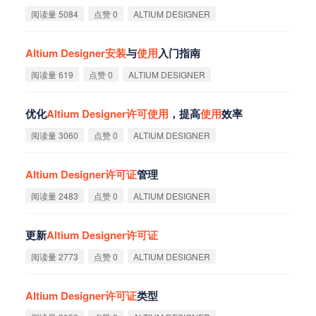
阅读量 5084
点赞 0
ALTIUM DESIGNER
Altium
Designer
安
装
与
使
用
入门指南
阅读量 619
点赞 0
ALTIUM DESIGNER
优化
Altium
Designer
许
可
使
用
，提高
使
用
效率
阅读量 3060
点赞 0
ALTIUM DESIGNER
Altium
Designer
许
可
证
管理
阅读量 2483
点赞 0
ALTIUM DESIGNER
更新
Altium
Designer
许
可
证
阅读量 2773
点赞 0
ALTIUM DESIGNER
Altium
Designer
许
可
证
类型