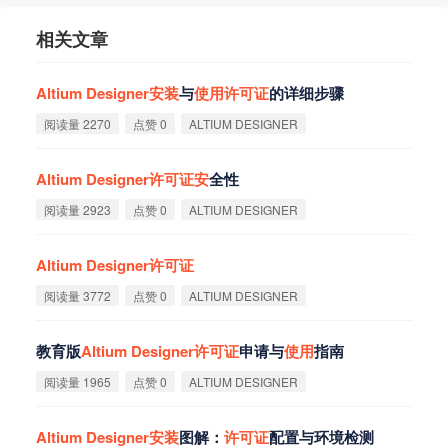
相关文章
Altium
Designer
安
装
与
使
用
许
可
证
的详细步骤
阅读量 2270
点赞 0
ALTIUM DESIGNER
Altium
Designer
许
可
证
安
全性
阅读量 2923
点赞 0
ALTIUM DESIGNER
Altium
Designer
许
可
证
阅读量 3772
点赞 0
ALTIUM DESIGNER
教育版
Altium
Designer
许
可
证
申请与
使
用
指南
阅读量 1965
点赞 0
ALTIUM DESIGNER
Altium
Designer
安
装
图解：
许
可
证
配置与环境检测 ‌