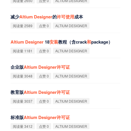
阅读量 2650
点赞 0
ALTIUM DESIGNER
减少
Altium
Designer
的
许
可
使
用
成本
阅读量 2589
点赞 0
ALTIUM DESIGNER
Altium
Designer
18
安
装
教程（含crack
和
package）
阅读量 1181
点赞 0
ALTIUM DESIGNER
企业版
Altium
Designer
许
可
证
阅读量 3048
点赞 0
ALTIUM DESIGNER
教育版
Altium
Designer
许
可
证
阅读量 3037
点赞 0
ALTIUM DESIGNER
标准版
Altium
Designer
许
可
证
阅读量 3412
点赞 0
ALTIUM DESIGNER