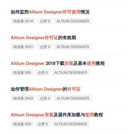
如何监控
Altium
Designer
许
可
使
用
情况
阅读量 2016
点赞 0
ALTIUM DESIGNER
Altium
Designer
许
可
证
的有效期
阅读量 3031
点赞 0
ALTIUM DESIGNER
Altium
Designer
2018下载
安
装
及基本
使
用
教程
阅读量 695
点赞 0
ALTIUM DESIGNER
如何管理
Altium
Designer
的
许
可
证
阅读量 2643
点赞 0
ALTIUM DESIGNER
Altium
Designer
安
装
及器件库加载与
使
用
教程
阅读量 930
点赞 0
ALTIUM DESIGNER