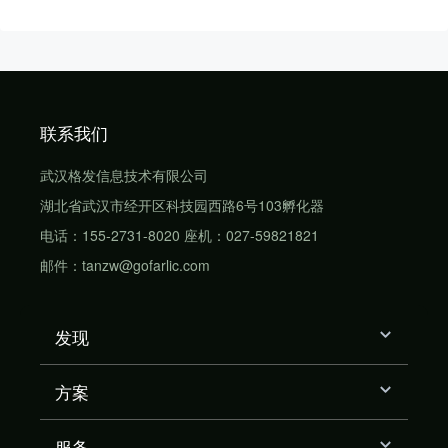
联系我们
武汉格发信息技术有限公司
湖北省武汉市经开区科技园西路6号103孵化器
电话：155-2731-8020 座机：027-59821821
邮件：tanzw@gofarlic.com
发现
方案
服务