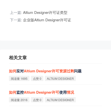
上一篇:
Altium Designer许可证类型
下一篇:
企业版Altium Designer许可证
相关文章
如
何
应对
Altium
Designer
许
可
资
源
过
剩
问题
阅读量 1695
点赞 0
ALTIUM DESIGNER
如
何
监控
Altium
Designer
许
可
使用
情
况
阅读量 2016
点赞 0
ALTIUM DESIGNER