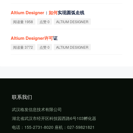
Altium
Designer
：
如
何
实现圆弧走线
阅读量 1958
点赞 0
ALTIUM DESIGNER
Altium
Designer
许
可
证
阅读量 3772
点赞 0
ALTIUM DESIGNER
联系我们
武汉格发信息技术有限公司
湖北省武汉市经开区科技园西路6号103孵化器
电话：155-2731-8020 座机：027-59821821