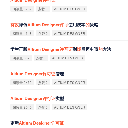
阅读量 3767
点赞 0
ALTIUM DESIGNER
有
效
降低
Altium
Designer
许
可
使用成本
的
策略
阅读量 1618
点赞 0
ALTIUM DESIGNER
学生正版
Altium
Designer
许
可
证
到
期
后再申请
的
方法
阅读量 669
点赞 0
ALTIUM DESIGNER
Altium
Designer
许
可
证
管理
阅读量 2482
点赞 0
ALTIUM DESIGNER
Altium
Designer
许
可
证
类型
阅读量 2646
点赞 0
ALTIUM DESIGNER
更新
Altium
Designer
许
可
证