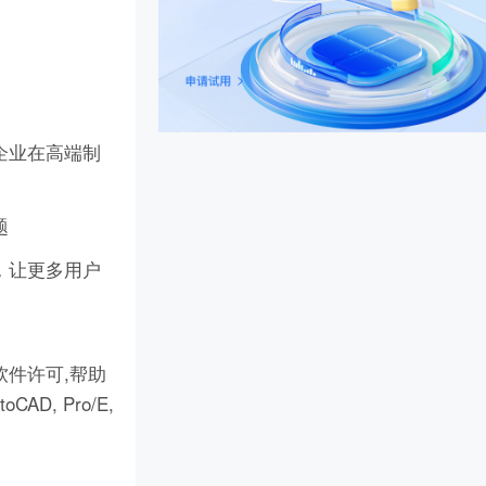
企业在高端制
题
，让更多用户
件许可,帮助
D, Pro/E,