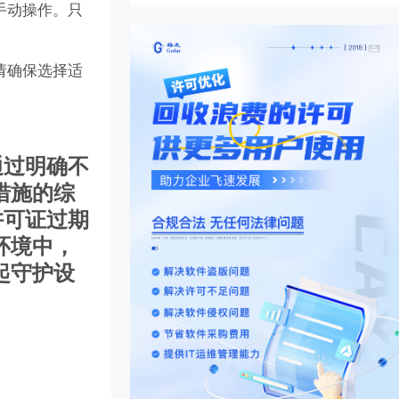
何手动操作。只
请确保选择适
通过明确不
措施的综
许可证过期
环境中，
起守护设