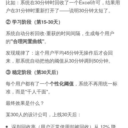
比如：系统在30分钟时回收了一个Excel许可，结果用
户在31分钟时重新打开了——说明30分钟太短了。
② 学习阶段（第15-30天）
系统自动分析回收-重获的时间间隔，生成每个用户
的
。
"合理闲置曲线"
发现规律了：这个用户平均45分钟无操作后才会回
来，那系统自动把他的阈值从30分钟调到50分钟。
③ 稳定阶段（第30天后）
每个用户都有了一个
，系统不再用统一标
个性化阈值
准，而是"千人千面"。
最终效果是什么？
某300人的设计公司，上线30天后：
误判回收率（用户正常使用却被回收）从 12% 降