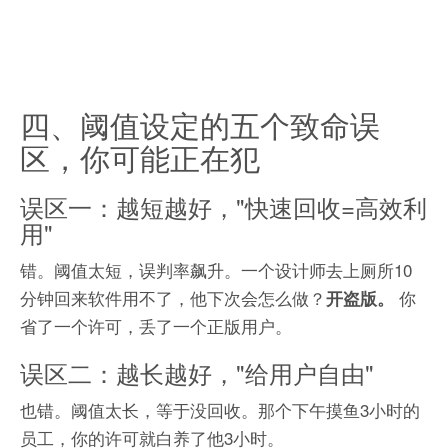
四、阈值设定的五个致命误
区，你可能正在犯
误区一：越短越好，"快速回收=高效利
用"
错。阈值太短，误判率飙升。一个设计师去上厕所10
分钟回来软件用不了，他下次会怎么做？
你
开盗版。
省了一个许可，丢了一个正版用户。
误区二：越长越好，"给用户自由"
也错。阈值太长，等于没回收。那个下午摸鱼3小时的
员工，你的许可就白养了他3小时。