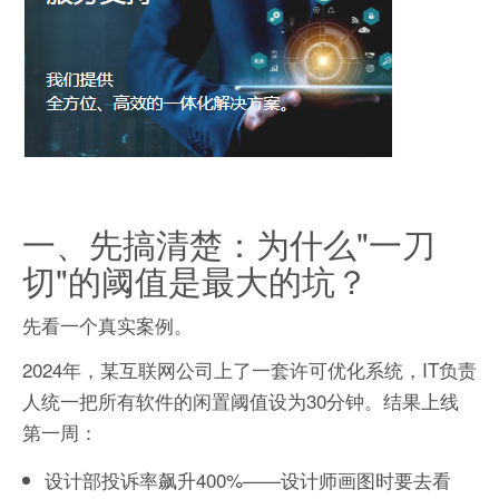
一、先搞清楚：为什么"一刀
切"的阈值是最大的坑？
先看一个真实案例。
2024年，某互联网公司上了一套许可优化系统，IT负责
人统一把所有软件的闲置阈值设为30分钟。结果上线
第一周：
设计部投诉率飙升400%——设计师画图时要去看