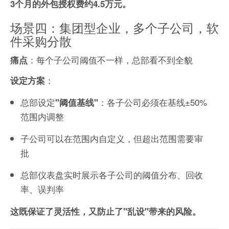
3个月的外包授权费约4.5万元。
场景四：集团型企业，多个子公司，软
件采购分散
：每个子公司阈值不一样，总部看不到全貌
痛点
：
设定方案
总部设定
：各子公司必须在基线±50%
"阈值基线"
范围内调整
子公司可以在范围内自定义，但超出范围需要审
批
总部仪表盘实时展示各子公司的阈值分布、回收
率、误判率
这既保证了灵活性，又防止了"乱设"带来的风险。