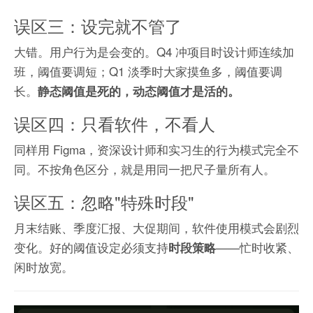
误区三：设完就不管了
大错。用户行为是会变的。Q4 冲项目时设计师连续加
班，阈值要调短；Q1 淡季时大家摸鱼多，阈值要调
长。
静态阈值是死的，动态阈值才是活的。
误区四：只看软件，不看人
同样用 Figma，资深设计师和实习生的行为模式完全不
同。不按角色区分，就是用同一把尺子量所有人。
误区五：忽略"特殊时段"
月末结账、季度汇报、大促期间，软件使用模式会剧烈
变化。好的阈值设定必须支持
——忙时收紧、
时段策略
闲时放宽。