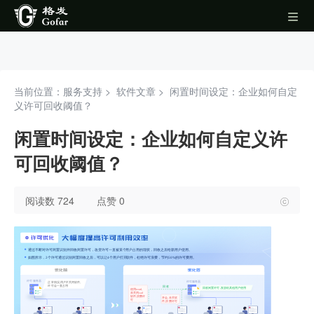
当前位置：服务支持 >
软件文章
>
闲置时间设定：企业如何自定
义许可回收阈值？
闲置时间设定：企业如何自定义许
可回收阈值？
阅读数 724
点赞 0