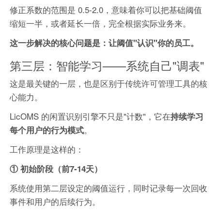
修正系数的范围是 0.5-2.0，意味着你可以把基础阈值
缩短一半，或者延长一倍，完全根据实际业务来。
这一步解决的核心问题是：让阈值"认识"你的员工。
第三层：智能学习——系统自己"调表"
这是最关键的一层，也是区别于传统许可管理工具的核
心能力。
LicOMS 的闲置识别引擎不只是"计数"，它在
持续学习
。
每个用户的行为模式
工作原理是这样的：
① 初始阶段（前7-14天）
系统使用第二层设定的阈值运行，同时记录每一次回收
事件和用户的后续行为。