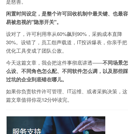
是慈善。
闲置时间设定，是整个许可回收机制中最关键、也最容
易被忽视的"隐形开关"。
设对了，许可利用率从60%飙到90%，采购成本直降
30%。设错了，员工怨声载道，IT投诉爆表，你亲手把
优化工具变成了团队公敌。
今天这篇文章，我会把这件事彻底讲透——
不同场景怎
么设、不同角色怎么配、不同软件怎么调，以及那些踩
过坑的企业到底错在哪儿。
如果你负责软件许可管理、IT运维、或者采购决策，这
篇文章值得你花12分钟读完。