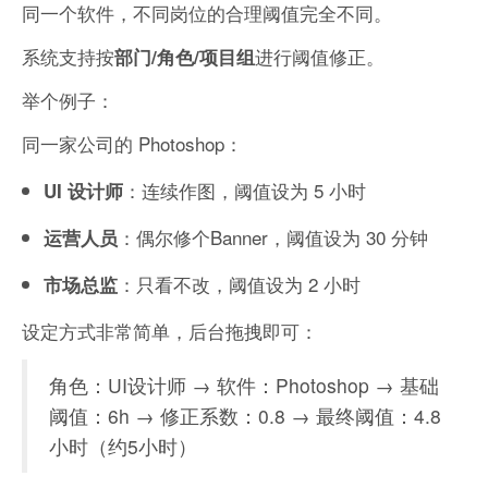
同一个软件，不同岗位的合理阈值完全不同。
系统支持按
进行阈值修正。
部门/角色/项目组
举个例子：
同一家公司的 Photoshop：
：连续作图，阈值设为 5 小时
UI 设计师
：偶尔修个Banner，阈值设为 30 分钟
运营人员
：只看不改，阈值设为 2 小时
市场总监
设定方式非常简单，后台拖拽即可：
角色：UI设计师 → 软件：Photoshop → 基础
阈值：6h → 修正系数：0.8 → 最终阈值：4.8
小时（约5小时）