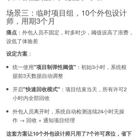
场景三：临时项目组，10个外包设计
师，用期3个月
：外包人员不固定，时多时少，阈值设高了浪费，
痛点
设低了体验差
：
设定方案
统一使用
：初始3小时，系统根
"项目制弹性阈值"
据前3天数据自动调整
开启
：项目结束当天，所有许可2
"快速回收模式"
小时内全部回收
外包人员离开时，系统自动检测连续24小时无操
作 → 回收 + 通知项目经理
这套方案让10个外包设计师只用了7个许可席位，省下