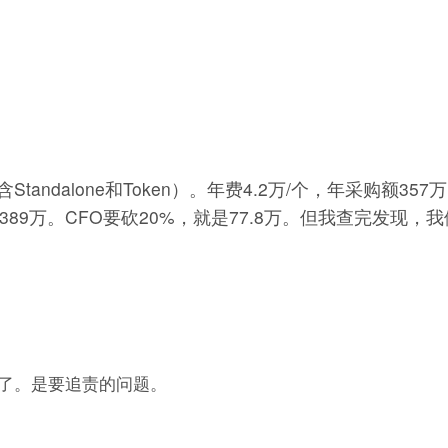
tandalone和Token）。年费4.2万/个，年采购额357
支出389万。CFO要砍20%，就是77.8万。但我查完发现，
了。是要追责的问题。