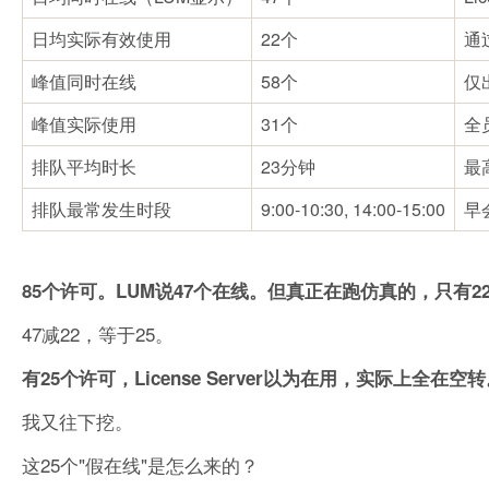
日均实际有效使用
22个
通
峰值同时在线
58个
仅
峰值实际使用
31个
全
排队平均时长
23分钟
最
排队最常发生时段
9:00-10:30, 14:00-15:00
早
85个许可。LUM说47个在线。但真正在跑仿真的，只有2
47减22，等于25。
有25个许可，License Server以为在用，实际上全在空
我又往下挖。
这25个"假在线"是怎么来的？