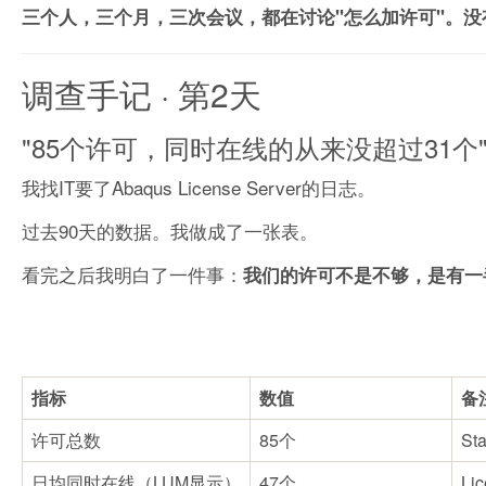
三个人，三个月，三次会议，都在讨论"怎么加许可"。没
调查手记 · 第2天
"85个许可，同时在线的从来没超过31个
我找IT要了Abaqus License Server的日志。
过去90天的数据。我做成了一张表。
看完之后我明白了一件事：
我们的许可不是不够，是有一
指标
数值
备
许可总数
85个
St
日均同时在线（LUM显示）
47个
Li