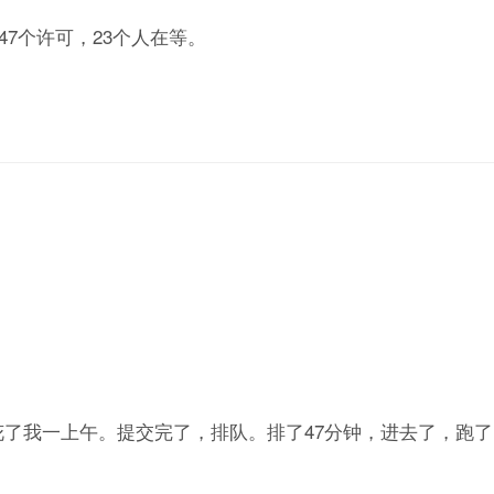
7个许可，23个人在等。
花了我一上午。提交完了，排队。排了47分钟，进去了，跑了