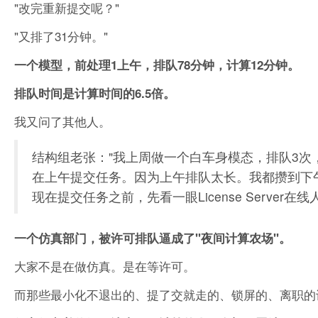
"改完重新提交呢？"
"又排了31分钟。"
一个模型，前处理1上午，排队78分钟，计算12分钟。
排队时间是计算时间的6.5倍。
我又问了其他人。
结构组老张："我上周做一个白车身模态，排队3次，
在上午提交任务。因为上午排队太长。我都攒到下午
现在提交任务之前，先看一眼License Server
一个仿真部门，被许可排队逼成了"夜间计算农场"。
大家不是在做仿真。是在等许可。
而那些最小化不退出的、提了交就走的、锁屏的、离职的