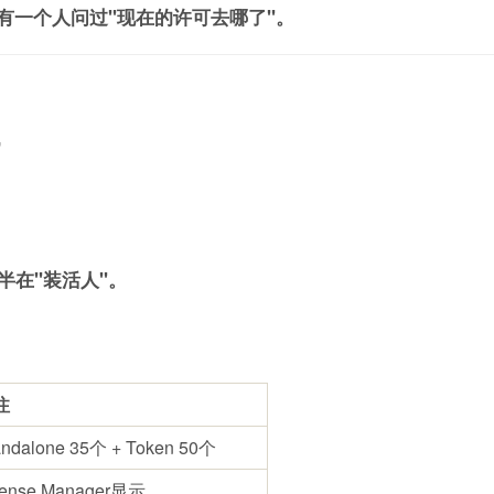
有一个人问过"现在的许可去哪了"。
"
半在"装活人"。
注
andalone 35个 + Token 50个
cense Manager显示