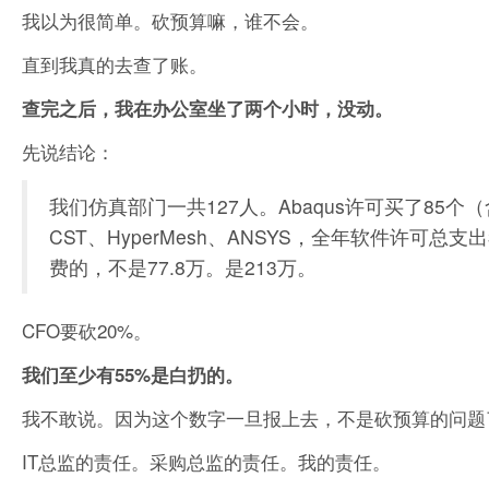
我以为很简单。砍预算嘛，谁不会。
直到我真的去查了账。
查完之后，我在办公室坐了两个小时，没动。
先说结论：
我们仿真部门一共127人。Abaqus许可买了85个（含S
CST、HyperMesh、ANSYS，全年软件许可总
费的，不是77.8万。是213万。
CFO要砍20%。
我们至少有55%是白扔的。
我不敢说。因为这个数字一旦报上去，不是砍预算的问题
IT总监的责任。采购总监的责任。我的责任。