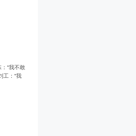
陈："我不敢
刘工："我