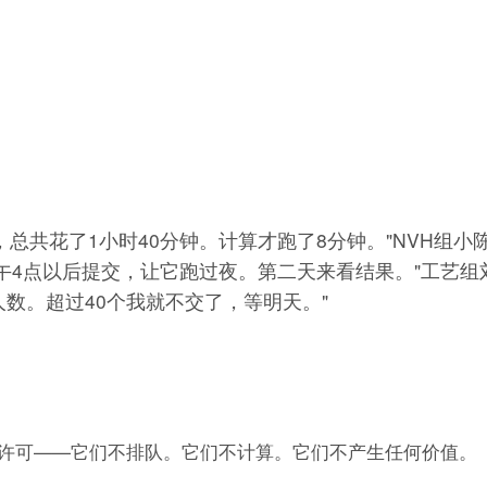
总共花了1小时40分钟。计算才跑了8分钟。"NVH组小
4点以后提交，让它跑过夜。第二天来看结果。"工艺组
在线人数。超过40个我就不交了，等明天。"
许可——它们不排队。它们不计算。它们不产生任何价值。