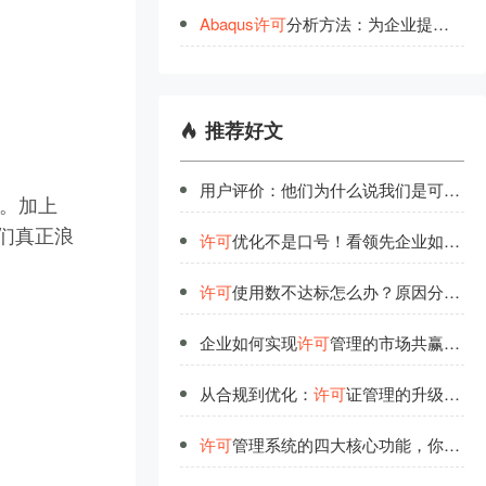
Abaqus
许
可
分析方法：为企业提供
高
效
推荐好文
用户评价：他们为什么说我们是可信赖的
万。加上
我们真正浪
许可
优化不是口号！看领先企业如何实现软件授权价值最大化
许可
使用数不达标怎么办？原因分析与改进策略
企业如何实现
许可
管理的市场共赢？生态合作新范式
从合规到优化：
许可
证管理的升级之道
许可
管理系统的四大核心功能，你都了解吗？