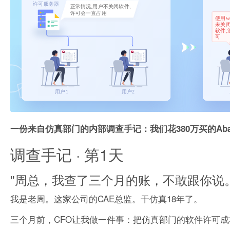
一份来自仿真部门的内部调查手记：我们花380万买的Abaq
调查手记 · 第1天
"周总，我查了三个月的账，不敢跟你说。
我是老周。这家公司的CAE总监。干仿真18年了。
三个月前，CFO让我做一件事：把仿真部门的软件许可成