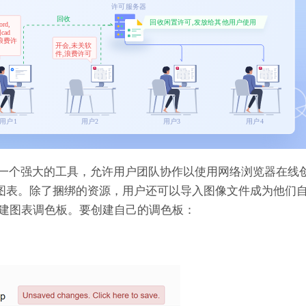
line Diagram) 是一个强大的工具，允许用户团队协作以使用网络浏览器
资源来创建图表。除了捆绑的资源，用户还可以导入图像文件成为他
建图表调色板。要创建自己的调色板：