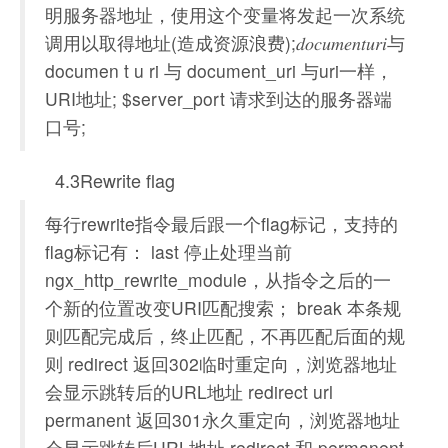
明服务器地址，使用这个变量将发起一次系统
调用以取得地址(造成资源浪费);𝑑𝑜𝑐𝑢𝑚𝑒𝑛𝑡𝑢𝑟𝑖与
documen t u ri 与 document_uri 与uri一样，
URI地址; $server_port 请求到达的服务器端
口号;
4.3Rewrite flag
每行rewrite指令最后跟一个flag标记，支持的
flag标记有： last 停止处理当前
ngx_http_rewrite_module，从指令之后的一
个新的位置改变URI匹配搜索； break 本条规
则匹配完成后，终止匹配，不再匹配后面的规
则 redirect 返回302临时重定向，浏览器地址
会显示跳转后的URL地址 redirect url
permanent 返回301永久重定向，浏览器地址
会显示跳转后URL地址 redirect 和 permanent