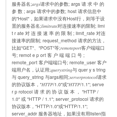
服务器名;𝑎𝑟𝑔𝑠请求中的参数; args 请 求 中 的
参 数 ; args 请求中的参数; host 请求信息中
的"Host"，如果请求中没有Host行，则等于设
置的服务器名;𝑙𝑖𝑚𝑖𝑡𝑟𝑎𝑡𝑒对连接速率的限制; limi
t r ate 对 连 接 速 率 的 限 制 ; limit_rate 对连
接速率的限制; request_method 请求的方法，
比如"GET"、"POST"等;𝑟𝑒𝑚𝑜𝑡𝑒𝑝𝑜𝑟𝑡客户端端口
号; remot e p ort 客 户 端 端 口 号 ;
remote_port 客户端端口号; remote_user 客户
端用户名，认证用;𝑞𝑢𝑒𝑟𝑦𝑠𝑡𝑟𝑖𝑛𝑔与 quer y s tring
与 query_string 与args相同;𝑠𝑒𝑟𝑣𝑒𝑟𝑝𝑟𝑜𝑡𝑜𝑐𝑜𝑙请求
的协议版本，"𝐻𝑇𝑇𝑃/1.0"或"𝐻𝑇𝑇𝑃/1.1"; serve
r p rotocol 请 求 的 协 议 版 本 ， "HTTP /
1.0" 或 "HTTP / 1.1"; server_protocol 请求的
协议版本，"HTTP/1.0"或"HTTP/1.1";
server_addr 服务器地址，如果没有用listen指