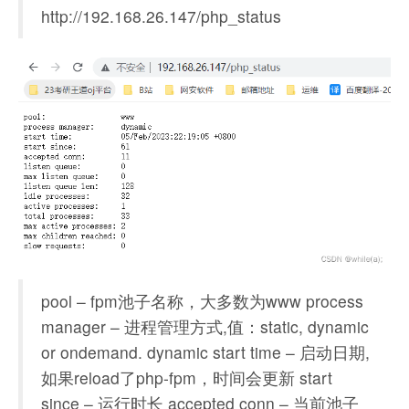
http://192.168.26.147/php_status
pool – fpm池子名称，大多数为www process
manager – 进程管理方式,值：static, dynamic
or ondemand. dynamic start time – 启动日期,
如果reload了php-fpm，时间会更新 start
since – 运行时长 accepted conn – 当前池子