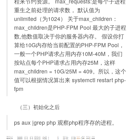
程来节约资源。 max_requests:是每个子进程
重生之前处理的请求数， 默认值为
unlimited（为1024） 关于max_children：
max_children是PHP-FPM Pool 最大的子进程
数,他数值取决于你的服务器内存。 假设你打
算给10G内存给当前配置的PHP-FPM Pool，
一般一个PHP请求占用内存10M-40M，我们
按站点每个PHP请求占用内存25M，这样
max_children = 10G/25M = 409。所以，这个
值可以根据情况算出来 systemctl restart php-
fpm
（三）初始化之后
ps aux |grep php 观察php程序存的进程。