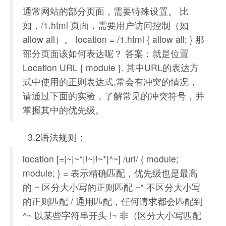
通常网站的部分页面，需要特殊设置。 比
如，/1.html 页面，需要用户访问控制（如
allow all）。 location = /1.html { allow all; } 那
部分页面该如何表达呢？ 答案：就是位置
Location URL { module }. 其中URL的表达方
式中使用的正则表达式,常会有冲突的情况，
请通过下面的实验，了解常见的冲突符号，并
掌握其中的优先级。
3.2语法规则：
location [=|~|~*|!~|!~*|^~] /uri/ { module;
module; } = 表示精确匹配，优先级也是最高
的 ~ 区分大小写的正则匹配 ~* 不区分大小写
的正则匹配 / 通用匹配，任何请求都会匹配到
^~ 以某些字符串开头 !~ 非（区分大小写匹配