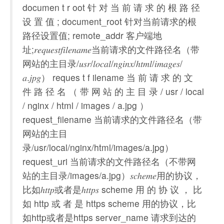
documen t r oot 针 对 当 前 请 求 的 根 路 径
设 置 值 ; document_root 针对当前请求的根
路径设置值; remote_addr 客户端地
址;𝑟𝑒𝑞𝑢𝑒𝑠𝑡𝑓𝑖𝑙𝑒𝑛𝑎𝑚𝑒当前请求的文件路径名（带
网站的主目录/𝑢𝑠𝑟/𝑙𝑜𝑐𝑎𝑙/𝑛𝑔𝑖𝑛𝑥/ℎ𝑡𝑚𝑙/𝑖𝑚𝑎𝑔𝑒𝑠/
𝑎.𝑗𝑝𝑔） reques t f ilename 当 前 请 求 的 文
件 路 径 名 （ 带 网 站 的 主 目 录 / usr / local
/ nginx / html / images / a.jpg ）
request_filename 当前请求的文件路径名（带
网站的主目
录/usr/local/nginx/html/images/a.jpg）
request_uri 当前请求的文件路径名（不带网
站的主目录/images/a.jpg）𝑠𝑐ℎ𝑒𝑚𝑒用的协议，
比如ℎ𝑡𝑡𝑝或者是ℎ𝑡𝑡𝑝𝑠 scheme 用 的 协 议 ， 比
如 http 或 者 是 https scheme 用的协议，比
如http或者是https server_name 请求到达的