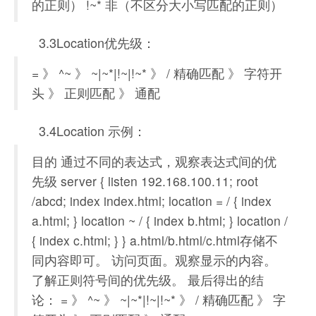
的正则） !~* 非（不区分大小写匹配的正则）
3.3Location优先级：
= 》 ^~ 》 ~|~*|!~|!~* 》 / 精确匹配 》 字符开
头 》 正则匹配 》 通配
3.4Location 示例：
目的 通过不同的表达式，观察表达式间的优
先级 server { listen 192.168.100.11; root
/abcd; index index.html; location = / { index
a.html; } location ~ / { index b.html; } location /
{ index c.html; } } a.html/b.html/c.html存储不
同内容即可。 访问页面。观察显示的内容。
了解正则符号间的优先级。 最后得出的结
论： = 》 ^~ 》 ~|~*|!~|!~* 》 / 精确匹配 》 字