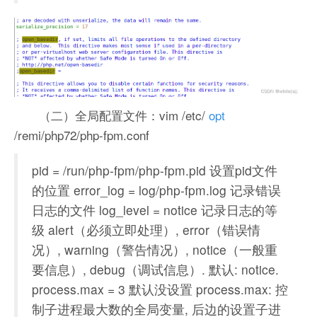
（二）全局配置文件：vim /etc/
opt
/remi/php72/php-fpm.conf
pid = /run/php-fpm/php-fpm.pid 设置pid文件
的位置 error_log = log/php-fpm.log 记录错误
日志的文件 log_level = notice 记录日志的等
级 alert（必须立即处理）, error（错误情
况）, warning（警告情况）, notice（一般重
要信息）, debug（调试信息）. 默认: notice.
process.max = 3 默认没设置 process.max: 控
制子进程最大数的全局变量, 后边的设置子进