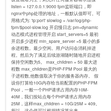
listen = 127.0.0.1:9000 fpm监听端口，即
nginx中php处理的地址，一般默认值即可。可
用格式为: 'ip:port' slowlog = /var/log/php-
fpm/$pool-slow.log 开启慢日志 pm=dynamic
动态模式进程管理开启 start_servers=5 最初
开启多少进程 min_spare_server =5 最小的多
余进程数。最少空闲。用户访问会消耗掉进
程。然后为了满足后续游湖随时随地开启进程
保持空闲数为5。 max_children = 50 最大进
程数 max_children是PHP-FPM Pool 最大的
子进程数,他数值取决于你的服务器内存。 假
设你打算给10G内存给当前配置的PHP-FPM
Pool，一般一个PHP请求占用内存10M-
40M，我们按站点每个PHP请求占用内存
25M，这样max_children = 10G/25M = 409。
所以，这个值可以根据情况算出来