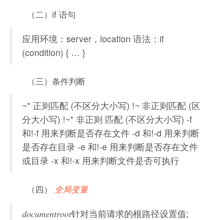
（二）if 语句
应用环境：server，location 语法：if
(condition) { … }
（三）条件判断
~* 正则匹配 (不区分大小写) !~ 非正则匹配 (区
分大小写) !~* 非正则 匹配 (不区分大小写) -f
和!-f 用来判断是否存在文件 -d 和!-d 用来判断
是否存在目录 -e 和!-e 用来判断是否存在文件
或目录 -x 和!-x 用来判断文件是否可执行
（四）
全局变量
𝑑𝑜𝑐𝑢𝑚𝑒𝑛𝑡𝑟𝑜𝑜𝑡针对当前请求的根路径设置值;