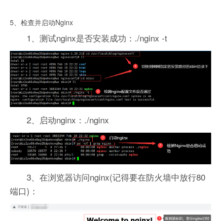
5、检查并启动Nginx
1、测试nginx是否安装成功：./nginx -t
2、启动nginx：./nginx
3、在浏览器访问nginx(记得要在防火墙中放行80
端口)：