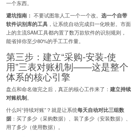
一个东西。
不要试图靠人工一个一个改。
避坑指南：
选一个自带
，让系统自动完成归一化映射。市面
软件识别库的工具
上的主流SAM工具都内置了数万款软件的识别规则，
能省掉你至少80%的手工工作量。
第三步：建立“采购-安装-使
用”三表对账机制——这是整个
体系的核心引擎
盘点和命名做完之后，真正的核心工作来了：
建立持续
。
对账机制
什么叫“持续对账”？就是让系统
每天自动对比三组数
：买了多少（采购数据）、装了多少（安装数据）、
据
用了多少（使用数据）。