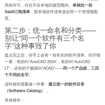
库的许可，往往不在本地扫描范围内。
单独拉一份
，跟本地软件清单放在同一个管理视图
SaaS订阅清单
里。
第二步：统一命名和分类——
别让“同一个软件有三个名
字”这种事毁了你
盘点完之后，你手上会有一份长长的软件清单。但仔细
一看：有的叫“AutoCAD 2024”，有的叫“AutoCAD
LT”，还有的干脆就叫“ACAD”——
同一个产品线，三四
。
个不同的名字
这时候你需要做一件事：
建立统一的软件目录
。
（Software Catalog）
具体操作：