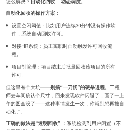
怎么解决？
。
自动化回收 + 动态调度
自动化回收的操作方案：
设置空闲阈值：比如用户连续30分钟没有操作软
件，系统自动回收许可。
对接HR系统：员工离职时自动触发许可回收流
程。
项目制管理：项目结束后批量回收该项目的所有
许可。
但这里有个大坑——
。工程
别搞“一刀切”的硬杀进程
师去车间确认个尺寸，回来发现软件闪退了，画了一上
午的图全没了——这种事情发生一次，你就别想再推自
动化了。
：系统检测到用户闲置（不
正确的做法是“透明回收”