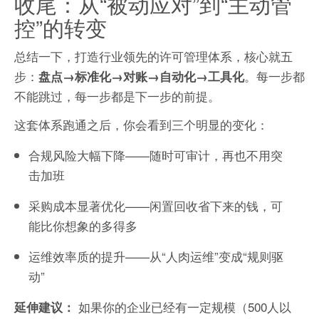
收尾：从“被动应对”到“主动管
控”的转变
总结一下，打造行业领先的许可管理体系，核心就五
步：
。每一步都
盘点→标准化→对账→自动化→工具化
不能跳过，每一步都是下一步的前提。
这套体系跑通之后，你会看到三个明显的变化：
合规风险大幅下降——随时可审计，再也不用突
击加班
采购成本显著优化——闲置回收省下来的钱，可
能比你想象的多得多
运维效率质的提升——从“人肉运维”变成“规则驱
动”
如果你的企业已经有一定规模（500人以
延伸建议：