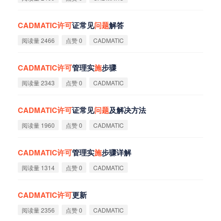
CADMATIC
许
可
证常见
问
题
解答
阅读量 2466
点赞 0
CADMATIC
CADMATIC
许
可
管理实
施
步骤
阅读量 2343
点赞 0
CADMATIC
CADMATIC
许
可
证常见
问
题
及解决方法
阅读量 1960
点赞 0
CADMATIC
CADMATIC
许
可
管理实
施
步骤详解
阅读量 1314
点赞 0
CADMATIC
CADMATIC
许
可
更新
阅读量 2356
点赞 0
CADMATIC