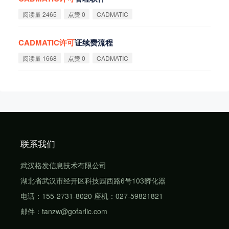
阅读量 2465
点赞 0
CADMATIC
CADMATIC
许
可
证续费流程
阅读量 1668
点赞 0
CADMATIC
联系我们
武汉格发信息技术有限公司
湖北省武汉市经开区科技园西路6号103孵化器
电话：155-2731-8020 座机：027-59821821
邮件：tanzw@gofarlic.com