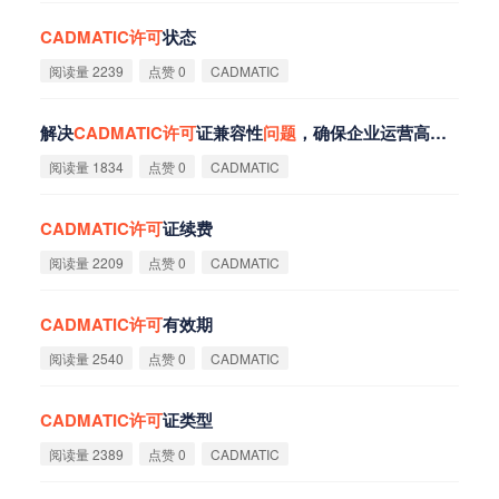
CADMATIC
许
可
状态
阅读量 2239
点赞 0
CADMATIC
解决
CADMATIC
许
可
证兼容性
问
题
，确保企业运营高效稳定
阅读量 1834
点赞 0
CADMATIC
CADMATIC
许
可
证续费
阅读量 2209
点赞 0
CADMATIC
CADMATIC
许
可
有效期
阅读量 2540
点赞 0
CADMATIC
CADMATIC
许
可
证类型
阅读量 2389
点赞 0
CADMATIC