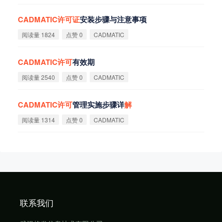
CADMATIC
许
可
证
安装步骤与注意事项
阅读量 1824
点赞 0
CADMATIC
CADMATIC
许
可
有效期
阅读量 2540
点赞 0
CADMATIC
CADMATIC
许
可
管理实施步骤详
解
阅读量 1314
点赞 0
CADMATIC
联系我们