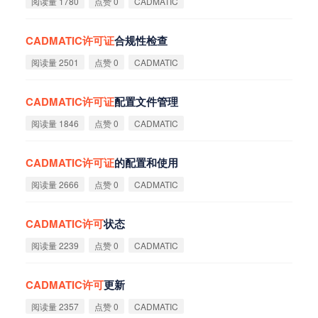
阅读量 1780
点赞 0
CADMATIC
CADMATIC
许
可
证
合规性检查
阅读量 2501
点赞 0
CADMATIC
CADMATIC
许
可
证
配置文件管理
阅读量 1846
点赞 0
CADMATIC
CADMATIC
许
可
证
的配置和使用
阅读量 2666
点赞 0
CADMATIC
CADMATIC
许
可
状态
阅读量 2239
点赞 0
CADMATIC
CADMATIC
许
可
更新
阅读量 2357
点赞 0
CADMATIC