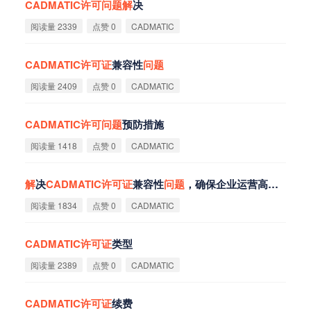
CADMATIC
许
可
问
题
解
决
阅读量 2339
点赞 0
CADMATIC
CADMATIC
许
可
证
兼容性
问
题
阅读量 2409
点赞 0
CADMATIC
CADMATIC
许
可
问
题
预防措施
阅读量 1418
点赞 0
CADMATIC
解
决
CADMATIC
许
可
证
兼容性
问
题
，确保企业运营高效稳定
阅读量 1834
点赞 0
CADMATIC
CADMATIC
许
可
证
类型
阅读量 2389
点赞 0
CADMATIC
CADMATIC
许
可
证
续费