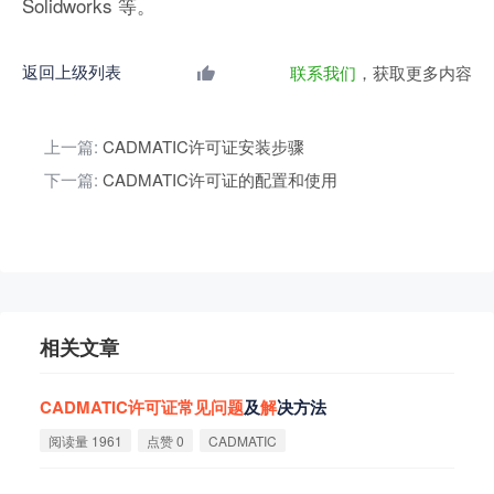
Solidworks 等。
返回上级列表
联系我们
，获取更多内容
上一篇:
CADMATIC许可证安装步骤
下一篇:
CADMATIC许可证的配置和使用
相关文章
CADMATIC
许
可
证
常
见
问
题
及
解
决方法
阅读量 1961
点赞 0
CADMATIC