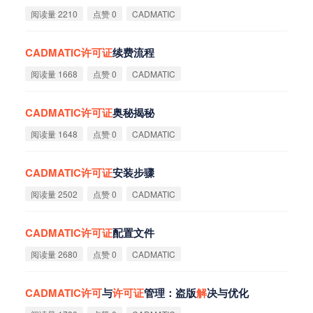
阅读量 2210
点赞 0
CADMATIC
CADMATIC
许
可
证
续费流程
阅读量 1668
点赞 0
CADMATIC
CADMATIC
许
可
证
奥秘揭秘
阅读量 1648
点赞 0
CADMATIC
CADMATIC
许
可
证
安装步骤
阅读量 2502
点赞 0
CADMATIC
CADMATIC
许
可
证
配置文件
阅读量 2680
点赞 0
CADMATIC
CADMATIC
许
可
与
许
可
证
管理：盗版
解
决与优化