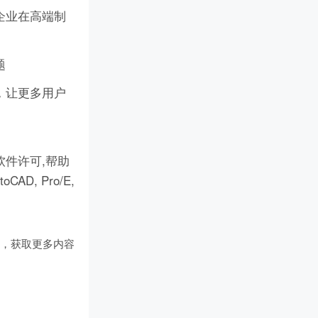
企业在高端制
题
，让更多用户
件许可,帮助
D, Pro/E,
们
，获取更多内容