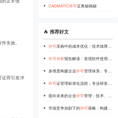
能的正常使
CADMATIC
许
可
证奥秘揭秘
推荐好文
软件失效。
许可
采购中的成本优化：技术雄厚团队的实战经验
许可
分析
报告解读：发现软件使用中的隐藏价值
多维度构建企业
许可
管理体系：专业研发团队的实战分享
可证而引发冲
许可
证管理标准化流程：专业研发团队的经验总结
面向未来的企业
许可
管理：技术、流程与人才的协同进化
市场竞争加剧下的
许可
策略：构建企业核心优势