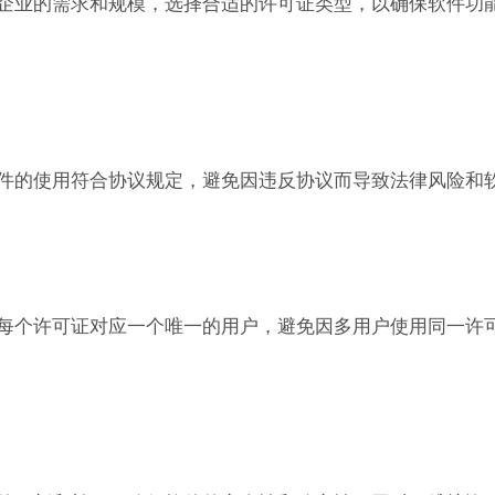
根据企业的需求和规模，选择合适的许可证类型，以确保软件功
保软件的使用符合协议规定，避免因违反协议而导致法律风险和
确保每个许可证对应一个唯一的用户，避免因多用户使用同一许