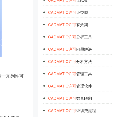
CADMATIC
许
可
证类型
CADMATIC
许
可
有效期
CADMATIC
许
可
分析工具
CADMATIC
许
可
问题解决
CADMATIC
许
可
分析方法
CADMATIC
许
可
管理工具
意一系列许可
CADMATIC
许
可
管理软件
CADMATIC
许
可
数量限制
CADMATIC
许
可
证续费流程