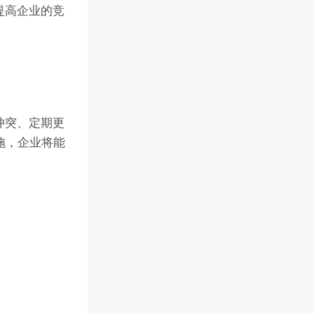
提高企业的竞
冲突、定期更
施，企业将能