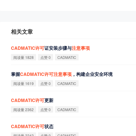
相关文章
CADMATIC
许
可
证安装步骤与
注
意
事
项
阅读量 1828
点赞 0
CADMATIC
掌握
CADMATIC
许
可
注
意
事
项
，构建企业安全环境
阅读量 1619
点赞 0
CADMATIC
CADMATIC
许
可
更新
阅读量 2362
点赞 0
CADMATIC
CADMATIC
许
可
状态
阅读量 2242
点赞 0
CADMATIC